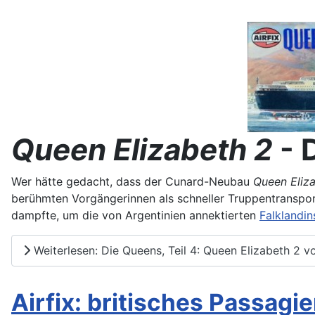
Queen Elizabeth 2
- 
Wer hätte gedacht, dass der Cunard-Neubau
Queen Eliz
berühmten Vorgängerinnen als schneller Truppentranspo
dampfte, um die von Argentinien annektierten
Falklandi
Weiterlesen: Die Queens, Teil 4: Queen Elizabeth 2 vo
Airfix: britisches Passagi