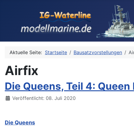
Aktuelle Seite:
Startseite
Bausatzvorstellungen
Ai
Airfix
Die Queens, Teil 4: Queen 
Details
Veröffentlicht: 08. Juli 2020
Die Queens