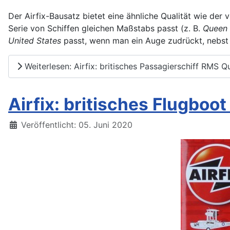
Der Airfix-Bausatz bietet eine ähnliche Qualität wie de
Serie von Schiffen gleichen Maßstabs passt (z. B.
Queen 
United States
passt, wenn man ein Auge zudrückt, nebst 
Weiterlesen: Airfix: britisches Passagierschiff RMS Q
Airfix: britisches Flugboo
Details
Veröffentlicht: 05. Juni 2020