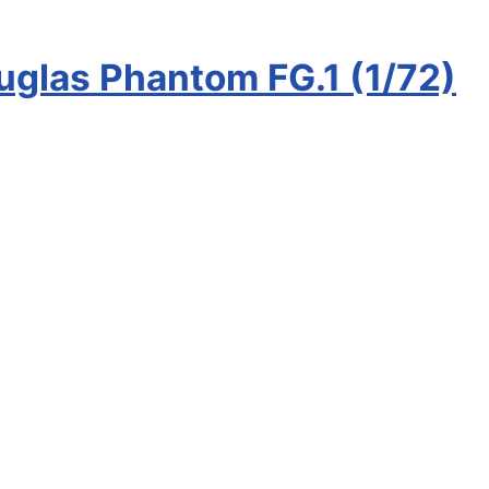
uglas Phantom FG.1 (1/72)