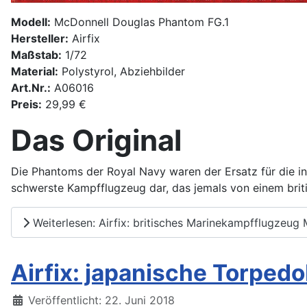
Modell:
McDonnell Douglas Phantom FG.1
Hersteller:
Airfix
Maßstab:
1/72
Material:
Polystyrol, Abziehbilder
Art.Nr.:
A06016
Preis:
29,99 €
Das Original
Die Phantoms der Royal Navy waren der Ersatz für die 
schwerste Kampfflugzeug dar, das jemals von einem briti
Weiterlesen: Airfix: britisches Marinekampfflugzeug
Airfix: japanische Torpe
Details
Veröffentlicht: 22. Juni 2018