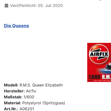
Details
Veröffentlicht: 05. Juli 2020
Die Queens
Modell:
R.M.S. Queen Elizabeth
Hersteller:
Airfix
Maßstab:
1/600
Material:
Polystyrol (Spritzguss)
Art.Nr.:
A06201