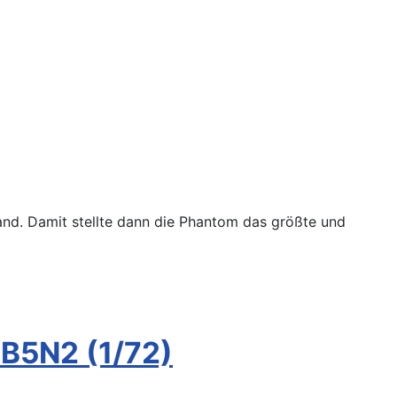
nd. Damit stellte dann die Phantom das größte und
 B5N2 (1/72)