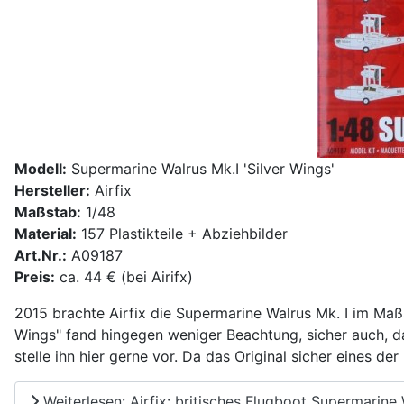
Modell:
Supermarine Walrus Mk.I 'Silver Wings'
Hersteller:
Airfix
Maßstab:
1/48
Material:
157 Plastikteile + Abziehbilder
Art.Nr.:
A09187
Preis:
ca. 44 € (bei Airifx)
2015 brachte Airfix die Supermarine Walrus Mk. I im Maß
Wings" fand hingegen weniger Beachtung, sicher auch, d
stelle ihn hier gerne vor. Da das Original sicher eines de
Weiterlesen: Airfix: britisches Flugboot Supermarine 