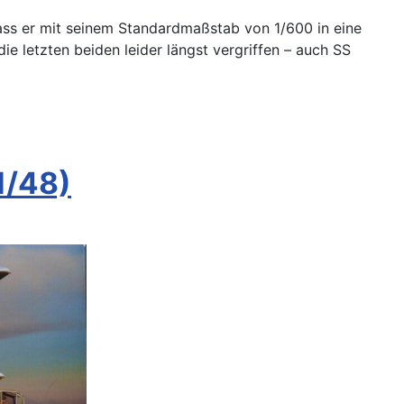
 dass er mit seinem Standardmaßstab von 1/600 in eine
die letzten beiden leider längst vergriffen – auch SS
1/48)