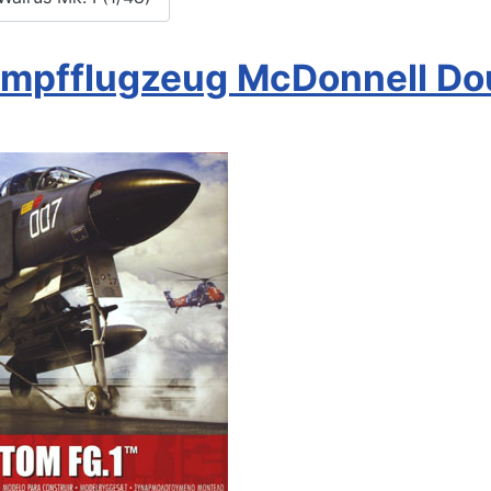
kampfflugzeug McDonnell Do