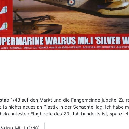
stab 1/48 auf den Markt und die Fangemeinde jubelte. Zu re
a ja nichts neues an Plastik in der Schachtel lag. Ich ha
r bekanntesten Flugboote des 20. Jahrhunderts ist, spare ich 
Walrus Mk. I (1/48)