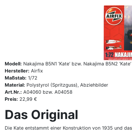
Modell:
Nakajima B5N1 ’Kate‘ bzw. Nakajima B5N2 ’Kate‘
Hersteller:
Airfix
Maßstab:
1/72
Material:
Polystyrol (Spritzguss), Abziehbilder
Art.Nr.:
A04060 bzw. A04058
Preis:
22,99 €
Das Original
Die Kate entstammt einer Konstruktion von 1935 und das