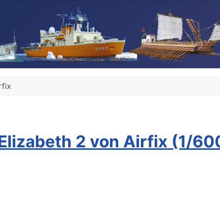
rfix
Elizabeth 2 von Airfix (1/60