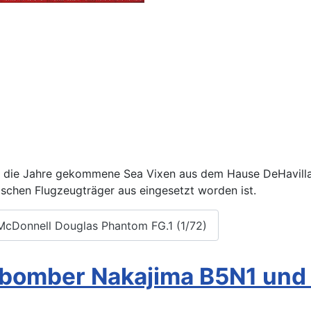
in die Jahre gekommene Sea Vixen aus dem Hause DeHavilla
schen Flugzeugträger aus eingesetzt worden ist.
 McDonnell Douglas Phantom FG.1 (1/72)
dobomber Nakajima B5N1 und