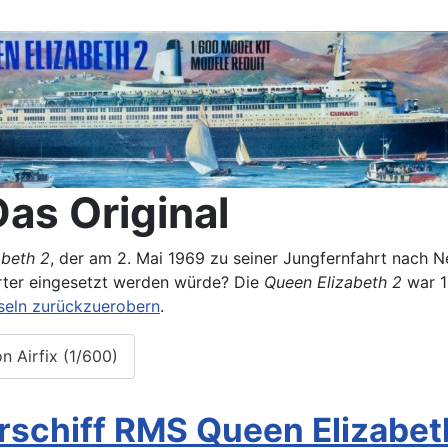
Das Original
abeth 2
, der am 2. Mai 1969 zu seiner Jungfernfahrt nach N
rter eingesetzt werden würde? Die
Queen Elizabeth 2
war 1
nseln zurückzuerobern
.
n Airfix (1/600)
erschiff RMS Queen Elizabet