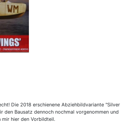
cht! Die 2018 erschienene Abziehbildvariante "Silver
be mir den Bausatz dennoch nochmal vorgenommen und
mir hier den Vorbildteil.