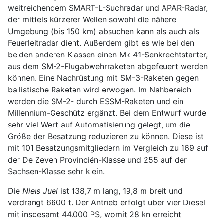
weitreichendem SMART-L-Suchradar und APAR-Radar,
der mittels kürzerer Wellen sowohl die nähere
Umgebung (bis 150 km) absuchen kann als auch als
Feuerleitradar dient. Außerdem gibt es wie bei den
beiden anderen Klassen einen Mk 41-Senkrechtstarter,
aus dem SM-2-Flugabwehrraketen abgefeuert werden
können. Eine Nachrüstung mit SM-3-Raketen gegen
ballistische Raketen wird erwogen. Im Nahbereich
werden die SM-2- durch ESSM-Raketen und ein
Millennium-Geschütz ergänzt. Bei dem Entwurf wurde
sehr viel Wert auf Automatisierung gelegt, um die
Größe der Besatzung reduzieren zu können. Diese ist
mit 101 Besatzungsmitgliedern im Vergleich zu 169 auf
der De Zeven Provinciën-Klasse und 255 auf der
Sachsen-Klasse sehr klein.
Die
Niels Juel
ist 138,7 m lang, 19,8 m breit und
verdrängt 6600 t. Der Antrieb erfolgt über vier Diesel
mit insgesamt 44.000 PS, womit 28 kn erreicht