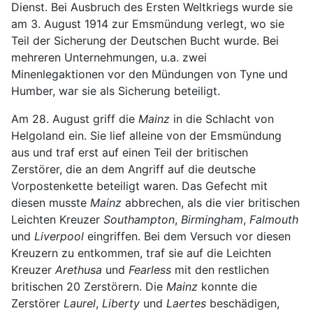
Dienst. Bei Ausbruch des Ersten Weltkriegs wurde sie
am 3. August 1914 zur Emsmündung verlegt, wo sie
Teil der Sicherung der Deutschen Bucht wurde. Bei
mehreren Unternehmungen, u.a. zwei
Minenlegaktionen vor den Mündungen von Tyne und
Humber, war sie als Sicherung beteiligt.
Am 28. August griff die
Mainz
in die Schlacht von
Helgoland ein. Sie lief alleine von der Emsmündung
aus und traf erst auf einen Teil der britischen
Zerstörer, die an dem Angriff auf die deutsche
Vorpostenkette beteiligt waren. Das Gefecht mit
diesen musste
Mainz
abbrechen, als die vier britischen
Leichten Kreuzer
Southampton
,
Birmingham
,
Falmouth
und
Liverpool
eingriffen. Bei dem Versuch vor diesen
Kreuzern zu entkommen, traf sie auf die Leichten
Kreuzer
Arethusa
und
Fearless
mit den restlichen
britischen 20 Zerstörern. Die
Mainz
konnte die
Zerstörer
Laurel
,
Liberty
und
Laertes
beschädigen,