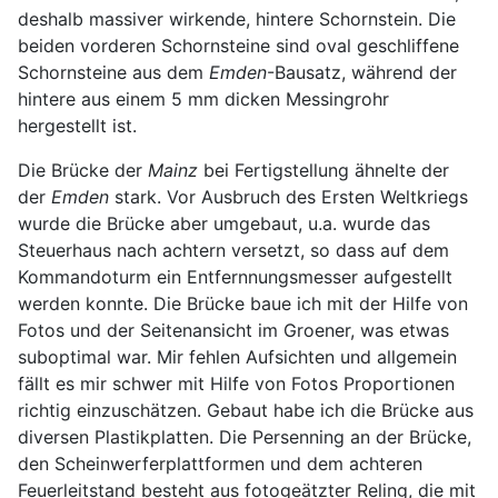
deshalb massiver wirkende, hintere Schornstein. Die
beiden vorderen Schornsteine sind oval geschliffene
Schornsteine aus dem
Emden
-Bausatz, während der
hintere aus einem 5 mm dicken Messingrohr
hergestellt ist.
Die Brücke der
Mainz
bei Fertigstellung ähnelte der
der
Emden
stark. Vor Ausbruch des Ersten Weltkriegs
wurde die Brücke aber umgebaut, u.a. wurde das
Steuerhaus nach achtern versetzt, so dass auf dem
Kommandoturm ein Entfernnungsmesser aufgestellt
werden konnte. Die Brücke baue ich mit der Hilfe von
Fotos und der Seitenansicht im Groener, was etwas
suboptimal war. Mir fehlen Aufsichten und allgemein
fällt es mir schwer mit Hilfe von Fotos Proportionen
richtig einzuschätzen. Gebaut habe ich die Brücke aus
diversen Plastikplatten. Die Persenning an der Brücke,
den Scheinwerferplattformen und dem achteren
Feuerleitstand besteht aus fotogeätzter Reling, die mit