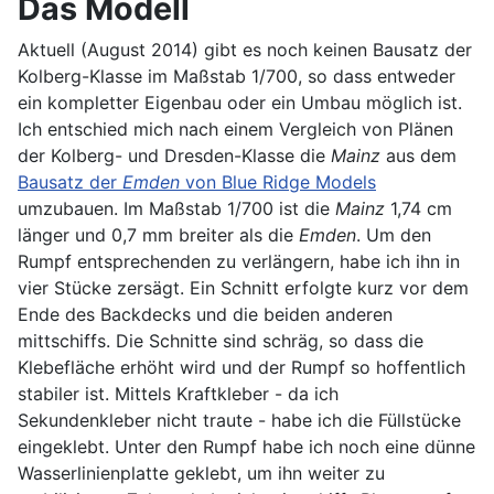
Das Modell
Aktuell (August 2014) gibt es noch keinen Bausatz der
Kolberg-Klasse im Maßstab 1/700, so dass entweder
ein kompletter Eigenbau oder ein Umbau möglich ist.
Ich entschied mich nach einem Vergleich von Plänen
der Kolberg- und Dresden-Klasse die
Mainz
aus dem
Bausatz der
Emden
von Blue Ridge Models
umzubauen. Im Maßstab 1/700 ist die
Mainz
1,74 cm
länger und 0,7 mm breiter als die
Emden
. Um den
Rumpf entsprechenden zu verlängern, habe ich ihn in
vier Stücke zersägt. Ein Schnitt erfolgte kurz vor dem
Ende des Backdecks und die beiden anderen
mittschiffs. Die Schnitte sind schräg, so dass die
Klebefläche erhöht wird und der Rumpf so hoffentlich
stabiler ist. Mittels Kraftkleber - da ich
Sekundenkleber nicht traute - habe ich die Füllstücke
eingeklebt. Unter den Rumpf habe ich noch eine dünne
Wasserlinienplatte geklebt, um ihn weiter zu