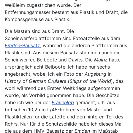
Weißleim zugestrichen wurde. Der
Entfernnungsmesser besteht aus Plastik und Draht, die
Kompassgehäuse aus Plastik.
Die Masten sind aus Draht. Die
Scheinwerferplattformen sind Fotoätzteile aus dem
Emden
-Bausatz
, während die anderen Plattformen aus
Plastik sind. Aus diesem Bausatz stammen auch die
Scheinwerfer, Beiboote und Davits. Die
Mainz
hatte
ursprünglich acht Beiboote. Ich habe nur sechs
angebracht, wobei ich ein Foto der
Augsburg
in
History of German Cruisers (Ships of the World
), das
wohl während des Ersten Weltkriegs aufgenommen
wurde, als Vorbild genommen habe. Die Geschütze
habe ich wie bei der
Frauenlob
gemacht, d.h. aus
britischen 10,2 cm L/45-Rohren von Master und
Plastikteilen für die Lafette und den hinteren Teil des
Rohrs. Nur für die Schutzschilde habe ich dieses Mal
die aus dem HMV-Bausatz der
Emden
im Maßstab