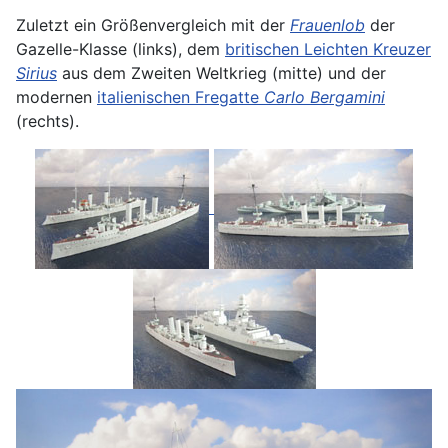
Zuletzt ein Größenvergleich mit der
Frauenlob
der
Gazelle-Klasse (links), dem
britischen Leichten Kreuzer
Sirius
aus dem Zweiten Weltkrieg (mitte) und der
modernen
italienischen Fregatte
Carlo Bergamini
(rechts).