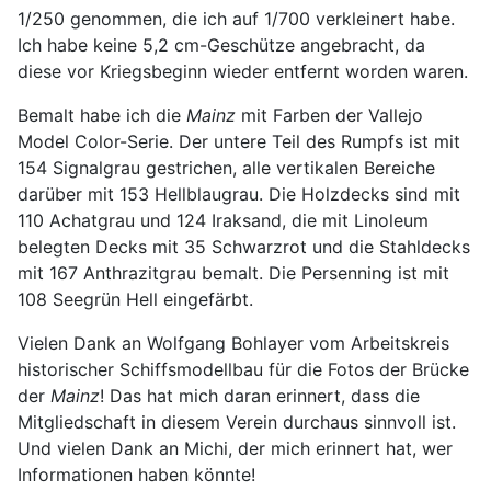
1/250 genommen, die ich auf 1/700 verkleinert habe.
Ich habe keine 5,2 cm-Geschütze angebracht, da
diese vor Kriegsbeginn wieder entfernt worden waren.
Bemalt habe ich die
Mainz
mit Farben der Vallejo
Model Color-Serie. Der untere Teil des Rumpfs ist mit
154 Signalgrau gestrichen, alle vertikalen Bereiche
darüber mit 153 Hellblaugrau. Die Holzdecks sind mit
110 Achatgrau und 124 Iraksand, die mit Linoleum
belegten Decks mit 35 Schwarzrot und die Stahldecks
mit 167 Anthrazitgrau bemalt. Die Persenning ist mit
108 Seegrün Hell eingefärbt.
Vielen Dank an Wolfgang Bohlayer vom Arbeitskreis
historischer Schiffsmodellbau für die Fotos der Brücke
der
Mainz
! Das hat mich daran erinnert, dass die
Mitgliedschaft in diesem Verein durchaus sinnvoll ist.
Und vielen Dank an Michi, der mich erinnert hat, wer
Informationen haben könnte!