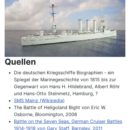
Quellen
Die deutschen Kriegsschiffe Biographien - ein
Spiegel der Marinegeschichte von 1815 bis zur
Gegenwart von Hans H. Hildebrand, Albert Röhr
und Hans-Otto Steinmetz, Hamburg, ?
SMS Mainz (Wikipedia)
The Battle of Heligoland Bight von Eric W.
Osborne, Bloomington, 2006
Battle on the Seven Seas. German Cruiser Battles
1914-1918 von Gary Staff, Barnsley, 2011