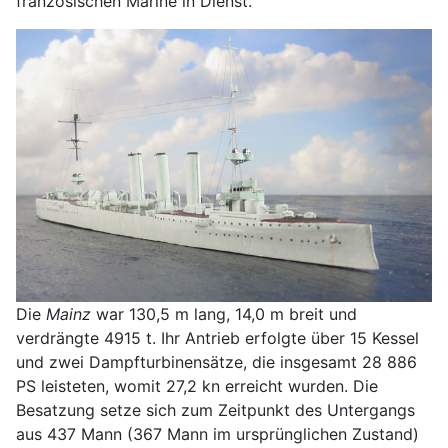
französischen Marine in Dienst.
Die
Mainz
war 130,5 m lang, 14,0 m breit und
verdrängte 4915 t. Ihr Antrieb erfolgte über 15 Kessel
und zwei Dampfturbinensätze, die insgesamt 28 886
PS leisteten, womit 27,2 kn erreicht wurden. Die
Besatzung setze sich zum Zeitpunkt des Untergangs
aus 437 Mann (367 Mann im ursprünglichen Zustand)