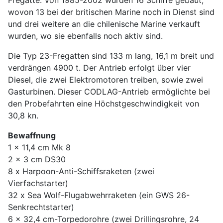
wovon 13 bei der britischen Marine noch in Dienst sind
und drei weitere an die chilenische Marine verkauft
wurden, wo sie ebenfalls noch aktiv sind.
Die Typ 23-Fregatten sind 133 m lang, 16,1 m breit und
verdrängen 4900 t. Der Antrieb erfolgt über vier
Diesel, die zwei Elektromotoren treiben, sowie zwei
Gasturbinen. Dieser CODLAG-Antrieb ermöglichte bei
den Probefahrten eine Höchstgeschwindigkeit von
30,8 kn.
Bewaffnung
1 x 11,4 cm Mk 8
2 x 3 cm DS30
8 x Harpoon-Anti-Schiffsraketen (zwei
Vierfachstarter)
32 x Sea Wolf-Flugabwehrraketen (ein GWS 26-
Senkrechtstarter)
6 x 32,4 cm-Torpedorohre (zwei Drillingsrohre, 24