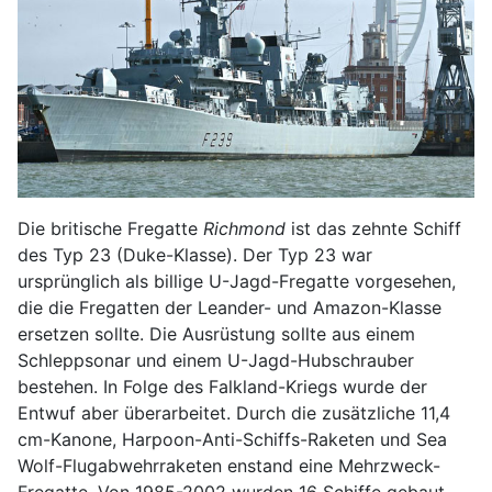
Die britische Fregatte
Richmond
ist das zehnte Schiff
des Typ 23 (Duke-Klasse). Der Typ 23 war
ursprünglich als billige U-Jagd-Fregatte vorgesehen,
die die Fregatten der Leander- und Amazon-Klasse
ersetzen sollte. Die Ausrüstung sollte aus einem
Schleppsonar und einem U-Jagd-Hubschrauber
bestehen. In Folge des Falkland-Kriegs wurde der
Entwuf aber überarbeitet. Durch die zusätzliche 11,4
cm-Kanone, Harpoon-Anti-Schiffs-Raketen und Sea
Wolf-Flugabwehrraketen enstand eine Mehrzweck-
Fregatte. Von 1985-2002 wurden 16 Schiffe gebaut,