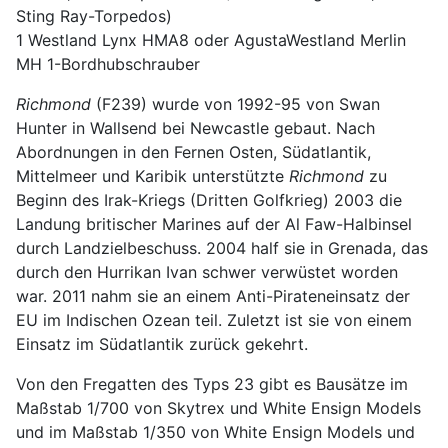
Sting Ray-Torpedos)
1 Westland Lynx HMA8 oder AgustaWestland Merlin
MH 1-Bordhubschrauber
Richmond
(F239) wurde von 1992-95 von Swan
Hunter in Wallsend bei Newcastle gebaut. Nach
Abordnungen in den Fernen Osten, Südatlantik,
Mittelmeer und Karibik unterstützte
Richmond
zu
Beginn des Irak-Kriegs (Dritten Golfkrieg) 2003 die
Landung britischer Marines auf der Al Faw-Halbinsel
durch Landzielbeschuss. 2004 half sie in Grenada, das
durch den Hurrikan Ivan schwer verwüstet worden
war. 2011 nahm sie an einem Anti-Pirateneinsatz der
EU im Indischen Ozean teil. Zuletzt ist sie von einem
Einsatz im Südatlantik zurück gekehrt.
Von den Fregatten des Typs 23 gibt es Bausätze im
Maßstab 1/700 von Skytrex und White Ensign Models
und im Maßstab 1/350 von White Ensign Models und