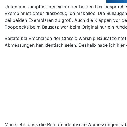
Unten am Rumpf ist bei einem der beiden hier besproch
Exemplar ist dafür diesbezüglich makellos. Die Bullauge
bei beiden Exemplaren zu groß. Auch die Klappen vor d
Poopdecks beim Bausatz war beim Original nur ein rund
Bereits bei Erscheinen der Classic Warship Bausätze hat
Abmessungen her identisch seien. Deshalb habe ich hie
Man sieht, dass die Rümpfe identische Abmessungen hab