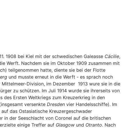
1. 1908 bei Kiel mit der schwedischen Galeasse
Cäcilie
,
 die Werft. Nachdem sie im Oktober 1909 zusammen mit
h) teilgenommen hatte, diente sie bei der Flotte
erg
und musste erneut in die Werft - es sprach noch
er Mittelmeer-Division, im Dezember 1913 wure sie in die
ger zu schützen. Im Juli 1914 wurde sie ihrerseits von
s des Ersten Weltkriegs zum Kreuzerkrieg in den
 (insgesamt versenkte
Dresden
vier Handelsschiffe). Im
el auf das Ostasiatische Kreuzergeschwader
 in der Seeschlacht von Coronel auf die britischen
erzielte einige Treffer auf
Glasgow
und
Otranto
. Nach