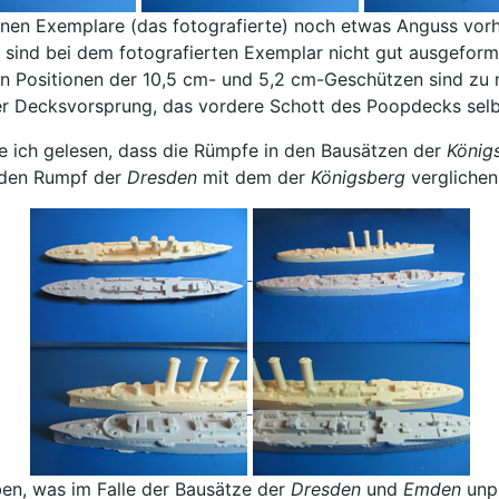
enen Exemplare (das fotografierte) noch etwas Anguss vor
n sind bei dem fotografierten Exemplar nicht gut ausgeform
en Positionen der 10,5 cm- und 5,2 cm-Geschützen sind zu
er Decksvorsprung, das vordere Schott des Poopdecks selb
te ich gelesen, dass die Rümpfe in den Bausätzen der
König
r den Rumpf der
Dresden
mit dem der
Königsberg
verglichen
en, was im Falle der Bausätze der
Dresden
und
Emden
unpr