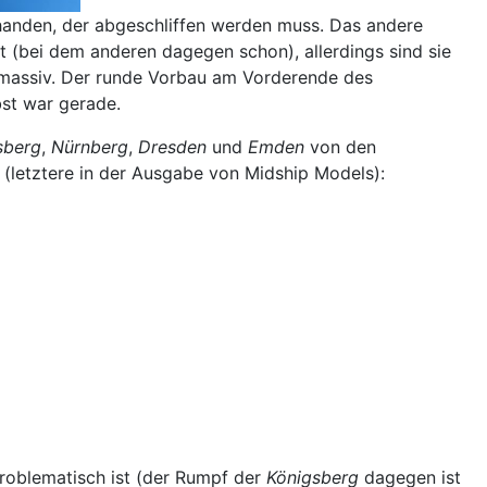
handen, der abgeschliffen werden muss. Das andere
t (bei dem anderen dagegen schon), allerdings sind sie
 massiv. Der runde Vorbau am Vorderende des
st war gerade.
sberg
,
Nürnberg
,
Dresden
und
Emden
von den
 (letztere in der Ausgabe von Midship Models):
oblematisch ist (der Rumpf der
Königsberg
dagegen ist