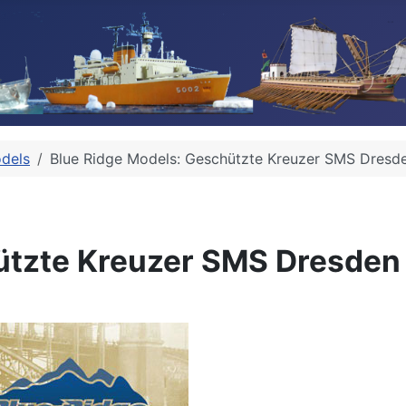
odels
Blue Ridge Models: Geschützte Kreuzer SMS Dresd
ützte Kreuzer SMS Dresde