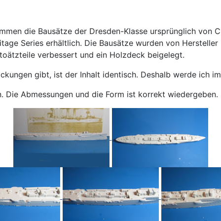
mmen die Bausätze der Dresden-Klasse ursprünglich von C
itage Series erhältlich. Die Bausätze wurden von Hersteller 
Fotoätzteile verbessert und ein Holzdeck beigelegt.
ungen gibt, ist der Inhalt identisch. Deshalb werde ich im 
en. Die Abmessungen und die Form ist korrekt wiedergeben.