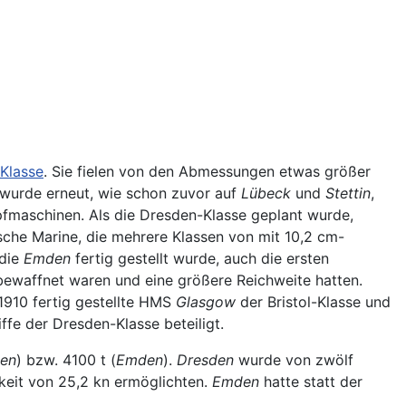
Klasse
. Sie fielen von den Abmessungen etwas größer
wurde erneut, wie schon zuvor auf
Lübeck
und
Stettin
,
pfmaschinen. Als die Dresden-Klasse geplant wurde,
sche Marine, die mehrere Klassen von mit 10,2 cm-
 die
Emden
fertig gestellt wurde, auch die ersten
r bewaffnet waren und eine größere Reichweite hatten.
1910 fertig gestellte HMS
Glasgow
der Bristol-Klasse und
fe der Dresden-Klasse beteiligt.
en
) bzw. 4100 t (
Emden
).
Dresden
wurde von zwölf
gkeit von 25,2 kn ermöglichten.
Emden
hatte statt der