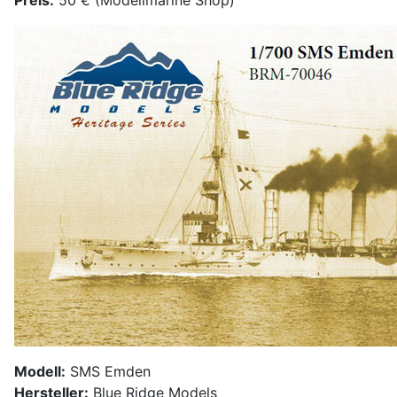
Modell:
SMS Emden
Hersteller:
Blue Ridge Models