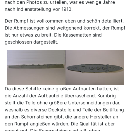
nach den Photos zu urteilen, war es wenige Jahre
nach Indienststellung vor 1910.
Der Rumpf ist vollkommen eben und schön detailliert.
Die Abmessungen sind weitgehend korrekt, der Rumpf
ist nur etwas zu breit. Die Kassematten sind
geschlossen dargestellt.
Da diese Schiffe keine großen Aufbauten hatten, ist
die Anzahl der Aufbauteile überraschend. Kombrig
stellt die Teile ohne größere Unterschneidungen dar,
weshalb es diverse Decksteile und Teile der Belüftung
an den Schornsteinen gibt, die andere Hersteller an
den Rumpf angießen würden. Die Qualität ist aber
erneut gut. Die Schornsteine sind z.B. oben