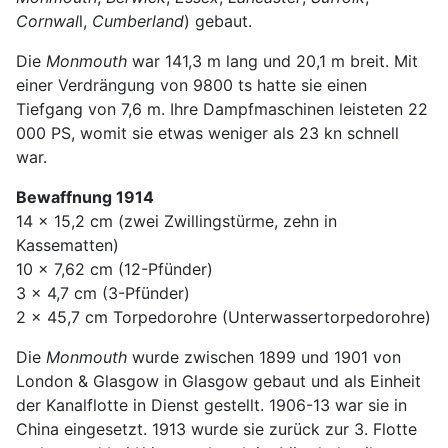
Cornwal
l,
Cumberland
) gebaut.
Die
Monmouth
war 141,3 m lang und 20,1 m breit. Mit
einer Verdrängung von 9800 ts hatte sie einen
Tiefgang von 7,6 m. Ihre Dampfmaschinen leisteten 22
000 PS, womit sie etwas weniger als 23 kn schnell
war.
Bewaffnung 1914
14 x 15,2 cm (zwei Zwillingstürme, zehn in
Kassematten)
10 x 7,62 cm (12-Pfünder)
3 x 4,7 cm (3-Pfünder)
2 x 45,7 cm Torpedorohre (Unterwassertorpedorohre)
Die
Monmouth
wurde zwischen 1899 und 1901 von
London & Glasgow in Glasgow gebaut und als Einheit
der Kanalflotte in Dienst gestellt. 1906-13 war sie in
China eingesetzt. 1913 wurde sie zurück zur 3. Flotte