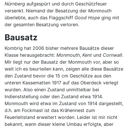
Nürnberg
aufgespürt und durch Geschützfeuer
versenkt. Niemand der Besatzung der
Monmouth
überlebte, auch das Flaggschiff
Good Hope
ging mit
der gesamten Besatzung verloren.
Bausatz
Kombrig hat 2006 bisher mehrere Bausätze dieser
Klasse herausgebracht:
Monmouth
,
Kent
und
Cornwall
.
Mir liegt nur der Bausatz der Monmouth vor, aber so
weit ich es beurteilen kann, zeigen alle diese Bausätze
den Zustand bevor die 15 cm Geschütze aus den
unteren Kassematten 1917 auf das Oberdeck verlegt
wurden. Also einen Zustand unmittelbar bei
Indienststellung oder den Zustand etwa 1914.
Monmouth wird etwa im Zustand von 1914 dargestellt,
d.h. am Fockmast ist das Krähennest zum
Feuerleitstand erweitert worden. Leider ist mir nicht
bekannt, wann dieser kleine Umbau erfolgte, aber