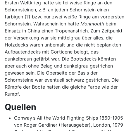
Ersten Weltkrieg hatte sie teilweise Ringe an den
Schornsteinen, z.B. an jedem Schornstein einen
farbigen (?) bzw. nur zwei weiße Ringe am vordersten
Schornstein. Wahrscheinlich hatte
Monmouth
beim
Einsatz in China einen Tropenanstrich. Zum Zeitpunkt
der Versenkung war sie mittelgrau über alles, die
Holzdecks waren unbemalt und die nicht beplankten
Aufbautendecks mit Corticene belegt, das
dunkelbraun gefärbt war. Die Bootsdecks könnten
aber auch ohne Belag und dunkelgrau gestrichen
gewesen sein. Die Oberseite der Basis der
Schornsteine war eventuell schwarz gestrichen. Die
Rümpfe der Boote hatten die gleiche Farbe wie der
Rumpf.
Quellen
Conway’s All the World Fighting Ships 1860-1905
von Roger Gardiner (Herausgeber), London, 1979