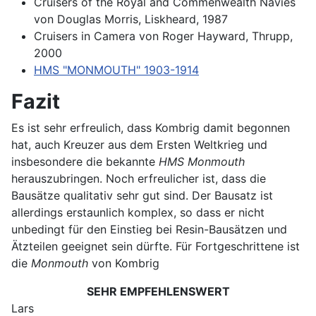
Cruisers of the Royal and Commenwealth Navies
von Douglas Morris, Liskheard, 1987
Cruisers in Camera von Roger Hayward, Thrupp,
2000
HMS "MONMOUTH" 1903-1914
Fazit
Es ist sehr erfreulich, dass Kombrig damit begonnen
hat, auch Kreuzer aus dem Ersten Weltkrieg und
insbesondere die bekannte
HMS Monmouth
herauszubringen. Noch erfreulicher ist, dass die
Bausätze qualitativ sehr gut sind. Der Bausatz ist
allerdings erstaunlich komplex, so dass er nicht
unbedingt für den Einstieg bei Resin-Bausätzen und
Ätzteilen geeignet sein dürfte. Für Fortgeschrittene ist
die
Monmouth
von Kombrig
SEHR EMPFEHLENSWERT
Lars