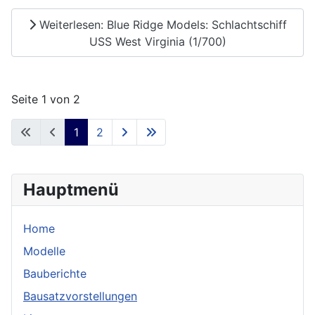
Weiterlesen: Blue Ridge Models: Schlachtschiff
USS West Virginia (1/700)
Seite 1 von 2
1
2
Hauptmenü
Home
Modelle
Bauberichte
Bausatzvorstellungen