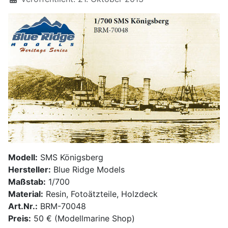
Modell:
SMS Königsberg
Hersteller:
Blue Ridge Models
Maßstab:
1/700
Material:
Resin, Fotoätzteile, Holzdeck
Art.Nr.:
BRM-70048
Preis:
50 € (Modellmarine Shop)