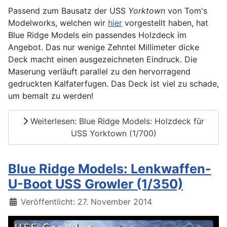
Passend zum Bausatz der USS
Yorktown
von Tom's
Modelworks, welchen wir
hier
vorgestellt haben, hat
Blue Ridge Models ein passendes Holzdeck im
Angebot. Das nur wenige Zehntel Millimeter dicke
Deck macht einen ausgezeichneten Eindruck. Die
Maserung verläuft parallel zu den hervorragend
gedruckten Kalfaterfugen. Das Deck ist viel zu schade,
um bemalt zu werden!
Weiterlesen: Blue Ridge Models: Holzdeck für
USS Yorktown (1/700)
Blue Ridge Models: Lenkwaffen-
U-Boot USS Growler (1/350)
Details
Veröffentlicht: 27. November 2014