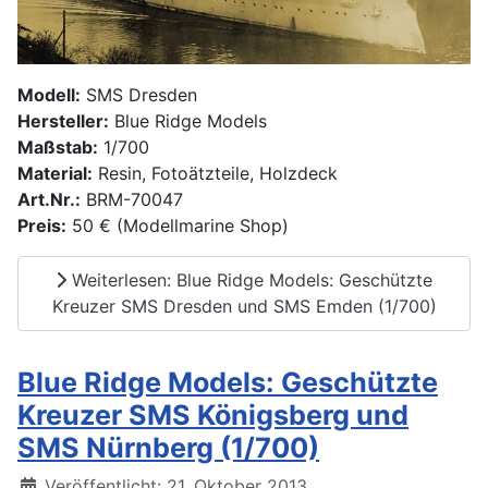
Modell:
SMS Dresden
Hersteller:
Blue Ridge Models
Maßstab:
1/700
Material:
Resin, Fotoätzteile, Holzdeck
Art.Nr.:
BRM-70047
Preis:
50 € (Modellmarine Shop)
Weiterlesen: Blue Ridge Models: Geschützte
Kreuzer SMS Dresden und SMS Emden (1/700)
Blue Ridge Models: Geschützte
Kreuzer SMS Königsberg und
SMS Nürnberg (1/700)
Details
Veröffentlicht: 21. Oktober 2013