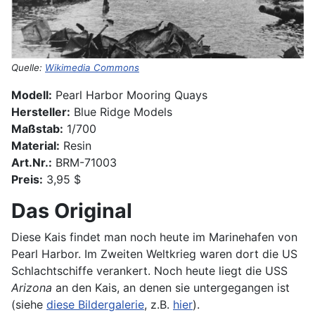
Quelle:
Wikimedia Commons
Modell:
Pearl Harbor Mooring Quays
Hersteller:
Blue Ridge Models
Maßstab:
1/700
Material:
Resin
Art.Nr.:
BRM-71003
Preis:
3,95 $
Das Original
Diese Kais findet man noch heute im Marinehafen von
Pearl Harbor. Im Zweiten Weltkrieg waren dort die US
Schlachtschiffe verankert. Noch heute liegt die USS
Arizona
an den Kais, an denen sie untergegangen ist
(siehe
diese Bildergalerie
, z.B.
hier
).