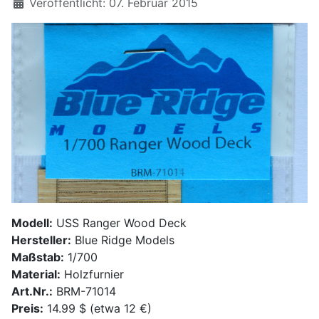
Details
Veröffentlicht: 07. Februar 2015
Modell:
USS Ranger Wood Deck
Hersteller:
Blue Ridge Models
Maßstab:
1/700
Material:
Holzfurnier
Art.Nr.:
BRM-71014
Preis:
14.99 $ (etwa 12 €)