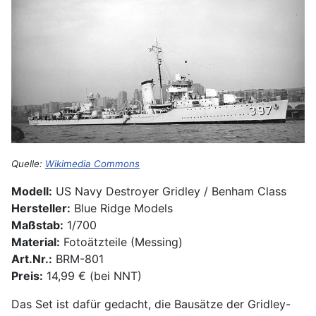
Quelle:
Wikimedia Commons
Modell:
US Navy Destroyer Gridley / Benham Class
Hersteller:
Blue Ridge Models
Maßstab:
1/700
Material:
Fotoätzteile (Messing)
Art.Nr.:
BRM-801
Preis:
14,99 € (bei NNT)
Das Set ist dafür gedacht, die Bausätze der Gridley-