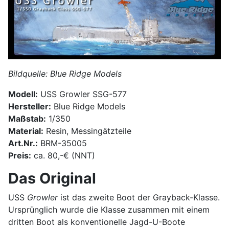
Bildquelle: Blue Ridge Models
Modell:
USS Growler SSG-577
Hersteller:
Blue Ridge Models
Maßstab:
1/350
Material:
Resin, Messingätzteile
Art.Nr.:
BRM-35005
Preis:
ca. 80,-€ (NNT)
Das Original
USS
Growler
ist das zweite Boot der Grayback-Klasse.
Ursprünglich wurde die Klasse zusammen mit einem
dritten Boot als konventionelle Jagd-U-Boote