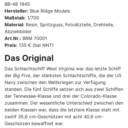
BB-48 1945
Hersteller:
Blue Ridge Models
Maßstab:
1/700
Material:
Resin, Spritzguss, Fotoätzteile, Drehteile,
Abziehbilder
Art.Nr.:
BRM 70001
Preis:
135 € (bei NNT)
Das Original
Das Schlachtschiff
West Virginia
war das letzte Schiff
der
Big Five
, der stärksten Schlachtschiffe, die der US
Navy zwischen den Weltkriegen zur Verfügung
standen. Die fünf Schiffe setzen sich aus zwei Schiffen
der Tennessee-Klasse und drei der Colorado-Klasse
zusammen. Der wesentliche Unterschied zwischen den
beiden Klassen war, dass die letztere Klasse statt mit
zwölf 35,6 cm-Geschützen mit acht 40,6 cm-
Geschützen bewaffnet war.