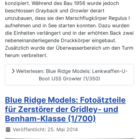
konzipiert. Während des Bau 1956 wurde jedoch
beschlossen
Grayback
und
Growler
derart
umzubauen, dass sie den Marschflugkörper Regulus I
aufnehmen und in See starten konnten. Dazu wurden
die Einheiten verlängert und in der erhöhten Back zwei
nebeneinanderliegende Druckkörper eingebaut.
Zusätzlich wurde der Überwasserbereich um den Turm
herum verbreitert.
Weiterlesen: Blue Ridge Models: Lenkwaffen-U-
Boot USS Growler (1/350)
Blue Ridge Models: Fotoätzteile
für Zerstörer der Gridley- und
Benham-Klasse (1/700)
Details
Veröffentlicht: 25. Mai 2014