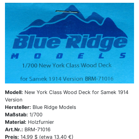
Modell:
New York Class Wood Deck for Samek 1914
Version
Hersteller:
Blue Ridge Models
Maßstab:
1/700
Material:
Holzfurnier
Art.Nr.:
BRM-71016
Preis:
14,99 $ (etwa 13,40 €)