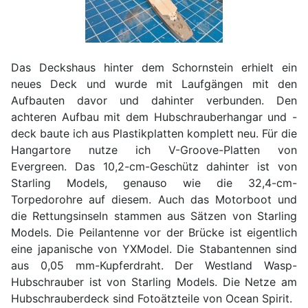
Das Deckshaus hinter dem Schornstein erhielt ein
neues Deck und wurde mit Laufgängen mit den
Aufbauten davor und dahinter verbunden. Den
achteren Aufbau mit dem Hubschrauberhangar und -
deck baute ich aus Plastikplatten komplett neu. Für die
Hangartore nutze ich V-Groove-Platten von
Evergreen. Das 10,2-cm-Geschütz dahinter ist von
Starling Models, genauso wie die 32,4-cm-
Torpedorohre auf diesem. Auch das Motorboot und
die Rettungsinseln stammen aus Sätzen von Starling
Models. Die Peilantenne vor der Brücke ist eigentlich
eine japanische von YXModel. Die Stabantennen sind
aus 0,05 mm-Kupferdraht. Der Westland Wasp-
Hubschrauber ist von Starling Models. Die Netze am
Hubschrauberdeck sind Fotoätzteile von Ocean Spirit.