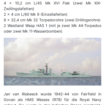
4 x 10,2 cm L/45 Mk XVI Flak (zwei Mk XIX-
Zwillingslafetten)
2 x 4 cm L/60 Mk 9 (Einzellafetten)
6 x 32,4 cm Mk 32 Torpedorohre (zwei Drillingsrohre)
2 Westland Wasp HAS 1 (mit je zwei Mk 44-Torpedos
oder zwei Mk 11-Wasserbomben)
Jan van Riebeeck
wurde 1942-44 von Fairfield in
Govan als HMS
Wessex
(R78) für die Royal Navy