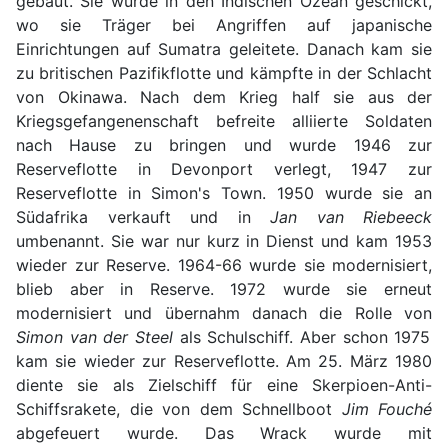
gebaut. Sie wurde in den Indischen Ozean geschickt,
wo sie Träger bei Angriffen auf japanische
Einrichtungen auf Sumatra geleitete. Danach kam sie
zu britischen Pazifikflotte und kämpfte in der Schlacht
von Okinawa. Nach dem Krieg half sie aus der
Kriegsgefangenenschaft befreite alliierte Soldaten
nach Hause zu bringen und wurde 1946 zur
Reserveflotte in Devonport verlegt, 1947 zur
Reserveflotte in Simon's Town. 1950 wurde sie an
Südafrika verkauft und in
Jan van Riebeeck
umbenannt. Sie war nur kurz in Dienst und kam 1953
wieder zur Reserve. 1964-66 wurde sie modernisiert,
blieb aber in Reserve. 1972 wurde sie erneut
modernisiert und übernahm danach die Rolle von
Simon van der Steel
als Schulschiff. Aber schon 1975
kam sie wieder zur Reserveflotte. Am 25. März 1980
diente sie als Zielschiff für eine Skerpioen-Anti-
Schiffsrakete, die von dem Schnellboot
Jim Fouché
abgefeuert wurde. Das Wrack wurde mit