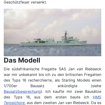
Geschützfeuer versenkt.
Das Modell
Die südafrikanische Fregatte SAS
Jan van Riebeeck
war mir unbekannt bis ich zu den britischen Fregatten
des Typs 16 recherchierte, als Starling Models einen
1/700er Bausatz ankündigte (siehe
Bausatzbesprechung
). Ich kaufte mir zwei Bausätze
des Typs 16, aus dem ersten baute ich
HMS
Terpsichore
, aus dem zweiten
Jan van Riebeeck
. Da es