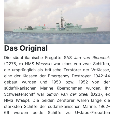
Das Original
Die südafrikanische Fregatte SAS
Jan van Riebeeck
(D278, ex HMS
Wessex
) war eines von zwei Schiffen,
die ursprünglich als britische Zerstörer der W-Klasse,
eine der Klassen der Emergency Destroyer, 1942-44
gebaut wurden und 1950 bzw. 1952 von der
südafrikanischen Marine übernommen wurden. Ihr
Schwesterschiff war
Simon van der Steel
(D237, ex
HMS
Whelp
). Die beiden Zerstörer waren lange die
stärksten Schiffe der südafrikanischen Marine. 1962-
66 wurden beide Schiffe zu U-Jagd-Fregatten