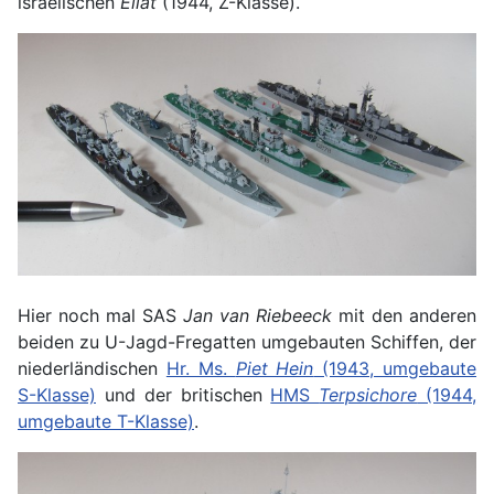
israelischen
Eilat
(1944, Z-Klasse).
Hier noch mal SAS
Jan van Riebeeck
mit den anderen
beiden zu U-Jagd-Fregatten umgebauten Schiffen, der
niederländischen
Hr. Ms.
Piet Hein
(1943, umgebaute
S-Klasse)
und der britischen
HMS
Terpsichore
(1944,
umgebaute T-Klasse)
.