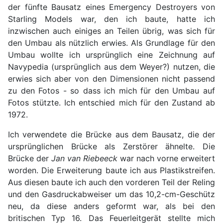
der fünfte Bausatz eines Emergency Destroyers von
Starling Models war, den ich baute, hatte ich
inzwischen auch einiges an Teilen übrig, was sich für
den Umbau als nützlich erwies. Als Grundlage für den
Umbau wollte ich ursprünglich eine Zeichnung auf
Navypedia (ursprünglich aus dem Weyer?) nutzen, die
erwies sich aber von den Dimensionen nicht passend
zu den Fotos - so dass ich mich für den Umbau auf
Fotos stützte. Ich entschied mich für den Zustand ab
1972.
Ich verwendete die Brücke aus dem Bausatz, die der
ursprünglichen Brücke als Zerstörer ähnelte. Die
Brücke der
Jan van Riebeeck
war nach vorne erweitert
worden. Die Erweiterung baute ich aus Plastikstreifen.
Aus diesen baute ich auch den vorderen Teil der Reling
und den Gasdruckabweiser um das 10,2-cm-Geschütz
neu, da diese anders geformt war, als bei den
britischen Typ 16. Das Feuerleitgerät stellte mich