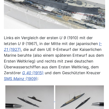
Links ein Vergleich der ersten
U 9
(1910) mit der
letzten
U 9
(1967), in der Mitte mit der japanischen
I-
21
(1927)
, die auf dem UE II-Entwurf der Kaiserlichen
Marine beruhte (also einem späteren Entwurf aus dem
Ersten Weltkrieg) und rechts mit zwei deutschen
Überwasserschiffen aus dem Ersten Weltkrieg, dem
Zerstörer
G 40
(1915)
und dem Geschützten Kreuzer
SMS
Mainz
(1909)
: