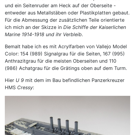
und ein Seitenruder am Heck auf der Oberseite -
entweder aus Metallstäben oder Plastikplatten gebaut.
Für die Abmessung der zusätzlichen Teile orientierte
ich mich an der Skizze in
Die Schiffe der Kaiserlichen
Marine 1914-1918 und ihr Verbleib
.
Bemalt habe ich es mit Acrylfarben von Vallejo Model
Color: 154 (989) Signalgrau für die Seiten, 167 (995)
Anthrazitgrau für die meisten Oberseiten und 110
(986) Achatgrau für die Grätings oben auf dem Turm.
Hier
U 9
mit dem im Bau befindlichen Panzerkreuzer
HMS
Cressy
: