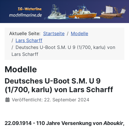
Aktuelle Seite:
Startseite
Modelle
Lars Scharff
Deutsches U-Boot S.M. U 9 (1/700, karlu) von
Lars Scharff
Modelle
Deutsches U-Boot S.M. U 9
(1/700, karlu) von Lars Scharff
Details
Veröffentlicht: 22. September 2024
22.09.1914 - 110 Jahre Versenkung von
Aboukir
,