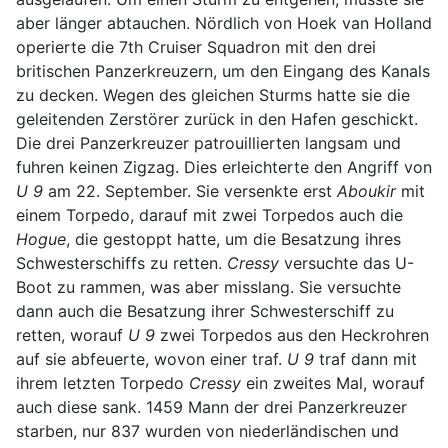
aber länger abtauchen. Nördlich von Hoek van Holland
operierte die 7th Cruiser Squadron mit den drei
britischen Panzerkreuzern, um den Eingang des Kanals
zu decken. Wegen des gleichen Sturms hatte sie die
geleitenden Zerstörer zurück in den Hafen geschickt.
Die drei Panzerkreuzer patrouillierten langsam und
fuhren keinen Zigzag. Dies erleichterte den Angriff von
U 9
am 22. September. Sie versenkte erst
Aboukir
mit
einem Torpedo, darauf mit zwei Torpedos auch die
Hogue
, die gestoppt hatte, um die Besatzung ihres
Schwesterschiffs zu retten.
Cressy
versuchte das U-
Boot zu rammen, was aber misslang. Sie versuchte
dann auch die Besatzung ihrer Schwesterschiff zu
retten, worauf
U 9
zwei Torpedos aus den Heckrohren
auf sie abfeuerte, wovon einer traf.
U 9
traf dann mit
ihrem letzten Torpedo
Cressy
ein zweites Mal, worauf
auch diese sank. 1459 Mann der drei Panzerkreuzer
starben, nur 837 wurden von niederländischen und