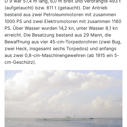
U 9
war 57,4 m lang, 6,0 m breit und verdrängte 493 t
(aufgetaucht) bzw. 611 t (getaucht). Der Antrieb
bestand aus zwei Petroleummotoren mit zusammen
1000 PS und zwei Elektromotoren mit zusammen 1160
PS. Über Wasser wurden 14,2 kn, unter Wasser 8,1 kn
erreicht. Die Besatzung bestand aus 29 Mann, die
Bewaffnung aus vier 45-cm-Torpedorohren (zwei Bug,
zwei Heck, insgesamt sechs Torpedos) und anfangs
aus zwei 0,8-cm-Maschinengewehren (ab 1915 ein 5-
cm-Geschütz).