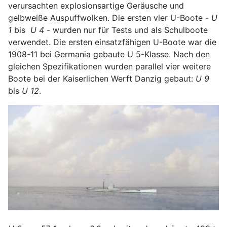
verursachten explosionsartige Geräusche und
gelbweiße Auspuffwolken. Die ersten vier U-Boote -
U
1
bis
U 4
- wurden nur für Tests und als Schulboote
verwendet. Die ersten einsatzfähigen U-Boote war die
1908-11 bei Germania gebaute U 5-Klasse. Nach den
gleichen Spezifikationen wurden parallel vier weitere
Boote bei der Kaiserlichen Werft Danzig gebaut:
U 9
bis
U 12
.