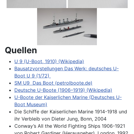
Quellen
U 9 (U-Boot, 1910) (Wikipedia)
Bausatzvorstellungen Das Werk: deutsches U-
Boot U 9 (1/72)
SM U9 Das Boot (petrolboote.de)
Deutsche U-Boote (1906–1919) (Wikipedia)
U-Boote der Kaiserlichen Marine (Deutsches U-
Boot Museum)
Die Schiffe der Kaiserlichen Marine 1914-1918 und
ihr Verbleib von Dieter Jung, Bonn, 2004
Conway’s All the World Fighting Ships 1906-1921
von Robert Gardiner (Herausgeber), London, 1992