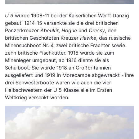
U 9
wurde 1908-11 bei der Kaiserlichen Werft Danzig
gebaut. 1914-15 versenkte sie die drei britischen
Panzerkreuzer
Aboukir
,
Hogue
und
Cressy
, den
britischen Geschützten Kreuzer
Hawke
, das russische
Minensuchboot Nr. 4, zwei britische Frachter sowie
zehn britische Fischkutter. 1915 wurde sie zum
Minenleger umgebaut, ab 1916 diente sie als
Schulboot. Sie wurde 1918 an Großbritannien
ausgeliefert und 1919 in Morecambe abgewrackt - ihre
drei Schwesterboote waren wie auch die vier
Halbschwestern der U 5-Klasse alle im Ersten
Weltkrieg versenkt worden.