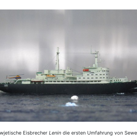
owjetische Eisbrecher
Lenin
die ersten Umfahrung von Sewer