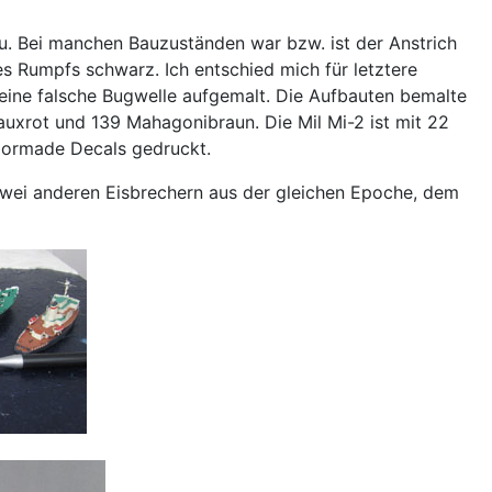
u. Bei manchen Bauzuständen war bzw. ist der Anstrich
 Rumpfs schwarz. Ich entschied mich für letztere
 eine falsche Bugwelle aufgemalt. Die Aufbauten bemalte
eauxrot und 139 Mahagonibraun. Die Mil Mi-2 ist mit 22
ilormade Decals gedruckt.
zwei anderen Eisbrechern aus der gleichen Epoche, dem