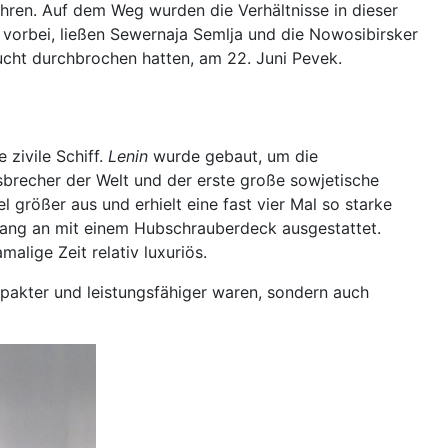
hren. Auf dem Weg wurden die Verhältnisse in dieser
 vorbei, ließen Sewernaja Semlja und die Nowosibirsker
Bucht durchbrochen hatten, am 22. Juni Pevek.
zivile Schiff.
Lenin
wurde gebaut, um die
isbrecher der Welt und der erste große sowjetische
l größer aus und erhielt eine fast vier Mal so starke
ang an mit einem Hubschrauberdeck ausgestattet.
alige Zeit relativ luxuriös.
pakter und leistungsfähiger waren, sondern auch