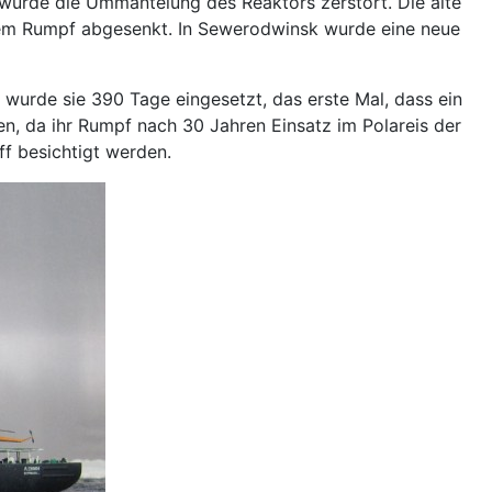
 wurde die Ummantelung des Reaktors zerstört. Die alte
dem Rumpf abgesenkt. In Sewerodwinsk wurde eine neue
wurde sie 390 Tage eingesetzt, das erste Mal, dass ein
en, da ihr Rumpf nach 30 Jahren Einsatz im Polareis der
f besichtigt werden.