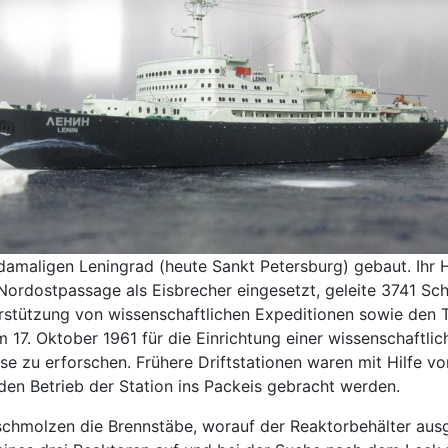
amaligen Leningrad (heute Sankt Petersburg) gebaut. Ihr
ordostpassage als Eisbrecher eingesetzt, geleite 3741 Sch
erstützung von wissenschaftlichen Expeditionen sowie den
m 17. Oktober 1961 für die Einrichtung einer wissenschaftli
iese zu erforschen. Frühere Driftstationen waren mit Hilfe 
den Betrieb der Station ins Packeis gebracht werden.
 schmolzen die Brennstäbe, worauf der Reaktorbehälter au