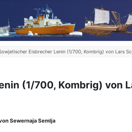
Sowjetischer Eisbrecher Lenin (1/700, Kombrig) von Lars Sc
enin (1/700, Kombrig) von L
 von Sewernaja Semlja