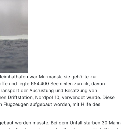
 Heimhathafen war Murmansk, sie gehörte zur
iffe und legte 654.400 Seemeilen zurück, davon
 Transport der Ausrüstung und Besatzung von
chen Driftstation, Nordpol 10, verwendet wurde. Diese
von Flugzeugen aufgebaut worden, mit Hilfe des
sgebaut werden musste. Bei dem Unfall starben 30 Mann