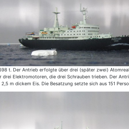
.698 t. Der Antrieb erfolgte über drei (später zwei) Atomre
r drei Elektromotoren, die drei Schrauben trieben. Der Antr
i 2,5 m dickem Eis. Die Besatzung setzte sich aus 151 Per