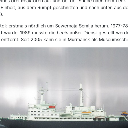
f eines drei Reaktoren auf und bei der Suche nach dem Leck
 Einheit, aus dem Rumpf geschnitten und nach unten aus 
0.
tok erstmals nördlich um Sewernaja Semlja herum. 1977-78 
tzt wurde. 1989 musste die
Lenin
außer Dienst gestellt werd
entfernt. Seit 2005 kann sie in Murmansk als Museumsschif