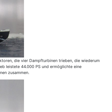
aktoren, die vier Dampfturbinen trieben, die wiederum
ieb leistete 44.000 PS und ermöglichte eine
sonen zusammen.