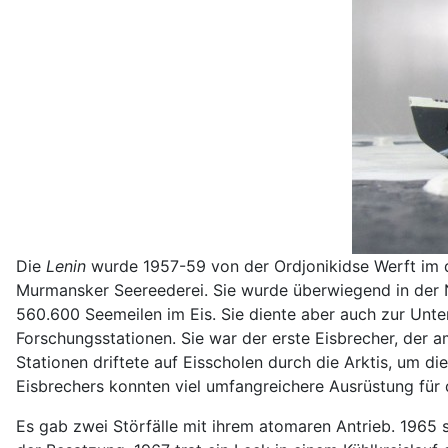
Die
Lenin
wurde 1957-59 von der Ordjonikidse Werft im d
Murmansker Seereederei. Sie wurde überwiegend in der N
560.600 Seemeilen im Eis. Sie diente aber auch zur Unt
Forschungsstationen. Sie war der erste Eisbrecher, der a
Stationen driftete auf Eisscholen durch die Arktis, um d
Eisbrechers konnten viel umfangreichere Ausrüstung für 
Es gab zwei Störfälle mit ihrem atomaren Antrieb. 1965