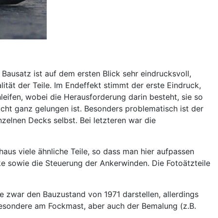
r Bausatz ist auf dem ersten Blick sehr eindrucksvoll,
ität der Teile. Im Endeffekt stimmt der erste Eindruck,
eifen, wobei die Herausforderung darin besteht, sie so
cht ganz gelungen ist. Besonders problematisch ist der
elnen Decks selbst. Bei letzteren war die
chaus viele ähnliche Teile, so dass man hier aufpassen
ke sowie die Steuerung der Ankerwinden. Die Fotoätzteile
lte zwar den Bauzustand von 1971 darstellen, allerdings
besondere am Fockmast, aber auch der Bemalung (z.B.