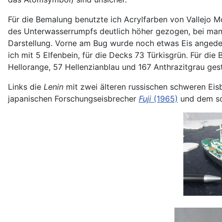
Für die Bemalung benutzte ich Acrylfarben von Vallejo M
des Unterwasserrumpfs deutlich höher gezogen, bei manc
Darstellung. Vorne am Bug wurde noch etwas Eis angedeut
ich mit 5 Elfenbein, für die Decks 73 Türkisgrün. Für di
Hellorange, 57 Hellenzianblau und 167 Anthrazitgrau gest
Links die
Lenin
mit zwei älteren russischen schweren Eis
japanischen Forschungseisbrecher
Fuji
(1965)
und dem so