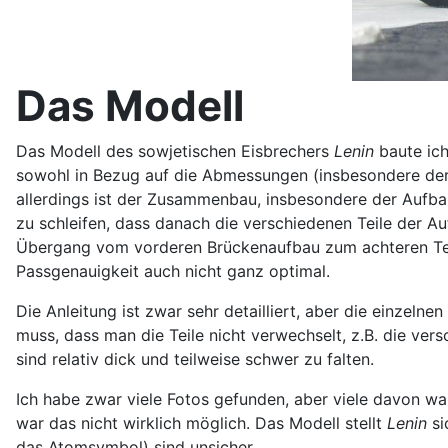
Das Modell
Das Modell des sowjetischen Eisbrechers
Lenin
baute ic
sowohl in Bezug auf die Abmessungen (insbesondere der Br
allerdings ist der Zusammenbau, insbesondere der Aufbau
zu schleifen, dass danach die verschiedenen Teile der A
Übergang vom vorderen Brückenaufbau zum achteren Teil 
Passgenauigkeit auch nicht ganz optimal.
Die Anleitung ist zwar sehr detailliert, aber die einzelne
muss, dass man die Teile nicht verwechselt, z.B. die ve
sind relativ dick und teilweise schwer zu falten.
Ich habe zwar viele Fotos gefunden, aber viele davon ware
war das nicht wirklich möglich. Das Modell stellt
Lenin
si
das Atomsymbol) sind unsicher.