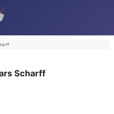
harff
ars Scharff