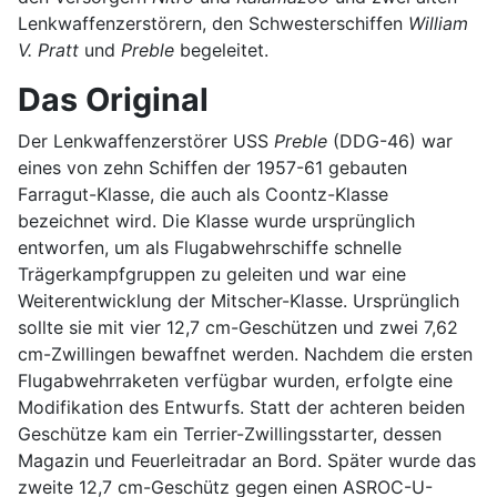
Lenkwaffenzerstörern, den Schwesterschiffen
William
V. Pratt
und
Preble
begeleitet.
Das Original
Der Lenkwaffenzerstörer USS
Preble
(DDG-46) war
eines von zehn Schiffen der 1957-61 gebauten
Farragut-Klasse, die auch als Coontz-Klasse
bezeichnet wird. Die Klasse wurde ursprünglich
entworfen, um als Flugabwehrschiffe schnelle
Trägerkampfgruppen zu geleiten und war eine
Weiterentwicklung der Mitscher-Klasse. Ursprünglich
sollte sie mit vier 12,7 cm-Geschützen und zwei 7,62
cm-Zwillingen bewaffnet werden. Nachdem die ersten
Flugabwehrraketen verfügbar wurden, erfolgte eine
Modifikation des Entwurfs. Statt der achteren beiden
Geschütze kam ein Terrier-Zwillingsstarter, dessen
Magazin und Feuerleitradar an Bord. Später wurde das
zweite 12,7 cm-Geschütz gegen einen ASROC-U-