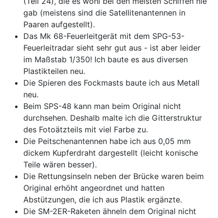
(Teil 24), die es wohl bei den meisten Schiffen nie
gab (meistens sind die Satellitenantennen in
Paaren aufgestellt).
Das Mk 68-Feuerleitgerät mit dem SPG-53-
Feuerleitradar sieht sehr gut aus - ist aber leider
im Maßstab 1/350! Ich baute es aus diversen
Plastikteilen neu.
Die Spieren des Fockmasts baute ich aus Metall
neu.
Beim SPS-48 kann man beim Original nicht
durchsehen. Deshalb malte ich die Gitterstruktur
des Fotoätzteils mit viel Farbe zu.
Die Peitschenantennen habe ich aus 0,05 mm
dickem Kupferdraht dargestellt (leicht konische
Teile wären besser).
Die Rettungsinseln neben der Brücke waren beim
Original erhöht angeordnet und hatten
Abstützungen, die ich aus Plastik ergänzte.
Die SM-2ER-Raketen ähneln dem Original nicht