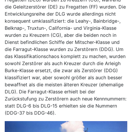
die Geleitzerstörer (DE) zu Fregatten (FF) wurden. Die
Entwicklungsreihe der DLG wurde allerdings nicht
konsequent umklassifiziert: die Leahy-, Bainbridge-,
Belknap-, Truxtun-, California- und Virginia-Klasse
wurden zu Kreuzern (CG), aber die beiden noch in
Dienst befindlichen Schiffe der Mitscher-Klasse und
die Farragut-Klasse wurden zu Zerstörern (DDG). Um
das Klassifikationschaos komplett zu machen, wurden
sowohl Zerstörer als auch Kreuzer durch die Arleigh
Burke-Klasse ersetzt, die zwar als Zerstörer (DDG)
klassifiziert war, aber sowohl größer als auch besser
bewaffnet als die meisten älteren Kreuzer (ehemalige
DLG). Die Farragut-Klasse erhielt bei der
Zurückstufung zu Zerstörern auch neue Kennnummern:
statt DLG-6 bis DLG-15 erhielten sie die Nummern
(DDG-37 bis DDG-46).