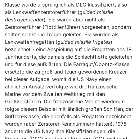
Klasse wurde ursprünglich als DLG klassifiziert, also
als Lenkwaffenzerstörerführer (
guided missile
destroyer leader
). Sie waren aber nicht als
Zerstörerführer (Flottillenführer) vorgesehen, sondern
sollten selbst die Träger geleiten. Sie wurden als
Lenkwaffenfregatten (
guided missile frigates
)
bezeichnet - eine Anspielung auf die Fregatten des 18.
Jahrhunderts, die damals die Schlachtflotte geleiteten
und für diese aufklärten. Die Farragut/Coontz-Klasse
ersetzte die zu groß und teuer gewordenen Kreuzer
bei dieser Aufgabe, womit die US Navy einen
ähnlichen Ansatz verfolgte wie die französische
Marine vor dem Zweiten Weltkrieg mit den
Großzerstörern. Die französische Marine wiederum
folgte diesem Beispiel mit ähnlich großen Schiffen, der
Suffren-Klasse, die ebenfalls als Fregatten bezeichnet
wurden (aber Zerstörer-Kennnummern hatten). 1975
änderte die US Navy ihre Klassifizierungen: die
Fregatten (DLG) wurden zu Kreuzern (CG), während