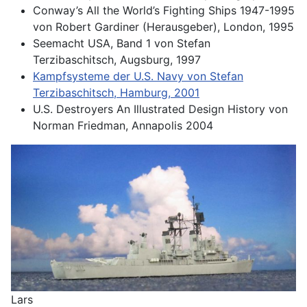
Conway’s All the World’s Fighting Ships 1947-1995
von Robert Gardiner (Herausgeber), London, 1995
Seemacht USA, Band 1 von Stefan
Terzibaschitsch, Augsburg, 1997
Kampfsysteme der U.S. Navy von Stefan
Terzibaschitsch, Hamburg, 2001
U.S. Destroyers An Illustrated Design History von
Norman Friedman, Annapolis 2004
Lars