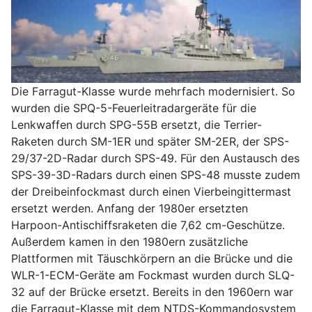
Die Farragut-Klasse wurde mehrfach modernisiert. So
wurden die SPQ-5-Feuerleitradargeräte für die
Lenkwaffen durch SPG-55B ersetzt, die Terrier-
Raketen durch SM-1ER und später SM-2ER, der SPS-
29/37-2D-Radar durch SPS-49. Für den Austausch des
SPS-39-3D-Radars durch einen SPS-48 musste zudem
der Dreibeinfockmast durch einen Vierbeingittermast
ersetzt werden. Anfang der 1980er ersetzten
Harpoon-Antischiffsraketen die 7,62 cm-Geschütze.
Außerdem kamen in den 1980ern zusätzliche
Plattformen mit Täuschkörpern an die Brücke und die
WLR-1-ECM-Geräte am Fockmast wurden durch SLQ-
32 auf der Brücke ersetzt. Bereits in den 1960ern war
die Farragut-Klasse mit dem NTDS-Kommandosystem