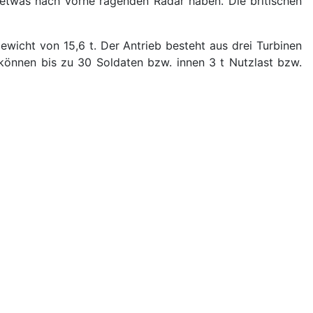
etwas nach vorne ragenden Radar haben. Die britischen
wicht von 15,6 t. Der Antrieb besteht aus drei Turbinen
önnen bis zu 30 Soldaten bzw. innen 3 t Nutzlast bzw.