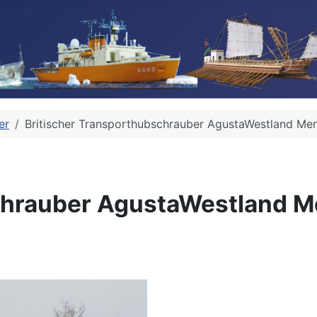
er
Britischer Transporthubschrauber AgustaWestland Mer
chrauber AgustaWestland M