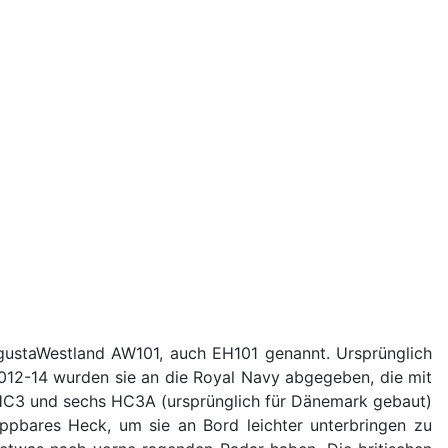
gustaWestland AW101, auch EH101 genannt. Ursprünglich
2012-14 wurden sie an die Royal Navy abgegeben, die mit
 HC3 und sechs HC3A (ursprünglich für Dänemark gebaut)
ppbares Heck, um sie an Bord leichter unterbringen zu