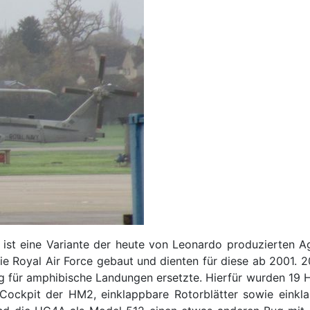
ist eine Variante der heute von Leonardo produzierten A
e Royal Air Force gebaut und dienten für diese ab 2001. 
ng für amphibische Landungen ersetzte. Hierfür wurden 19
ckpit der HM2, einklappbare Rotorblätter sowie einkla