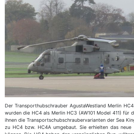
Der Transporthubschrauber AgustaWestland Merlin HC4 
wurden die HC4 als Merlin HC3 (AW101 Model 411) für di
ihnen die Transportschubschraubervarianten der Sea Ki
zu HC4 bzw. HC4A umgebaut. Sie erhielten das neue Co