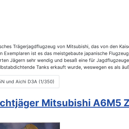
nisches Trägerjagdflugzeug von Mitsubishi, das von den Kai
en Exemplaren ist es das meistgebaute japanische Flugzeug
ierten Jägern sehr wendig und besaß eine für Jagdflugzeug
lbstabdichtende Tanks erkauft wurde, weswegen es als äuß
5N und Aichi D3A (1/350)
chtjäger Mitsubishi A6M5 Z