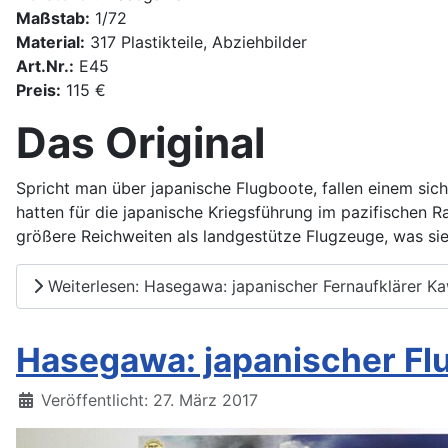
Maßstab:
1/72
Material:
317 Plastikteile, Abziehbilder
Art.Nr.:
E45
Preis:
115 €
Das Original
Spricht man über japanische Flugboote, fallen einem sich
hatten für die japanische Kriegsführung im pazifischen
größere Reichweiten als landgestütze Flugzeuge, was sie
Weiterlesen: Hasegawa: japanischer Fernaufklärer Ka
Hasegawa: japanischer Fl
Details
Veröffentlicht: 27. März 2017