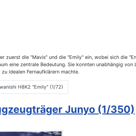
er zuerst die "Mavis" und die "Emily" ein, wobei sich die 
 Raum eine zentrale Bedeutung. Sie konnten unabhängig von
 zu idealen Fernaufklärern machte.
wanishi H8K2 "Emily" (1/72)
ugzeugträger Junyo (1/350)