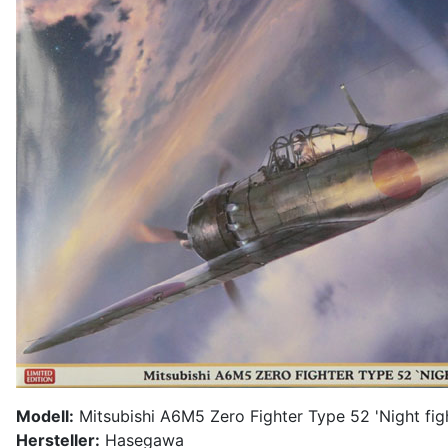
Modell:
Mitsubishi A6M5 Zero Fighter Type 52 'Night figh
Hersteller:
Hasegawa