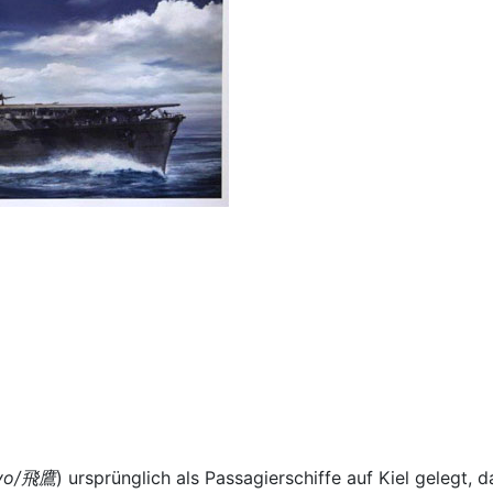
yo/飛鷹
) ursprünglich als Passagierschiffe auf Kiel gelegt,