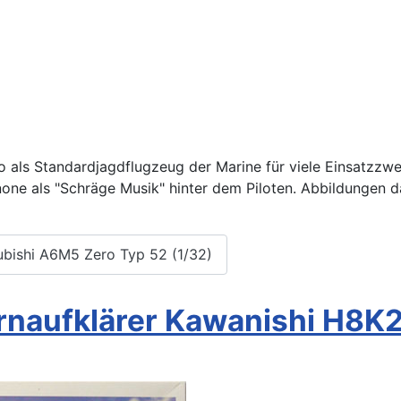
o als Standardjagdflugzeug der Marine für viele Einsatzzw
one als "Schräge Musik" hinter dem Piloten. Abbildungen da
ubishi A6M5 Zero Typ 52 (1/32)
naufklärer Kawanishi H8K2 