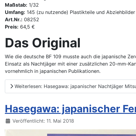
Maßstab:
1/32
Umfang:
145 (zu nutzende) Plastikteile und Abziehbilder
Art.Nr.:
08252
Preis:
64,5 €
Das Original
Wie die deutsche BF 109 musste auch die japanische Zer
Einsatz als Nachtjäger mit einer zusätzlichen 20-mm-Kan
vornehmlich in japanischen Publikationen.
Weiterlesen: Hasegawa: japanischer Nachtjäger Mits
Hasegawa: japanischer Fer
Details
Veröffentlicht: 11. Mai 2018