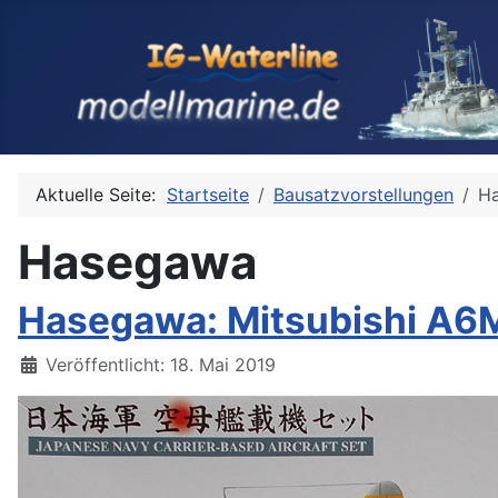
Aktuelle Seite:
Startseite
Bausatzvorstellungen
H
Hasegawa
Hasegawa: Mitsubishi A6M
Details
Veröffentlicht: 18. Mai 2019