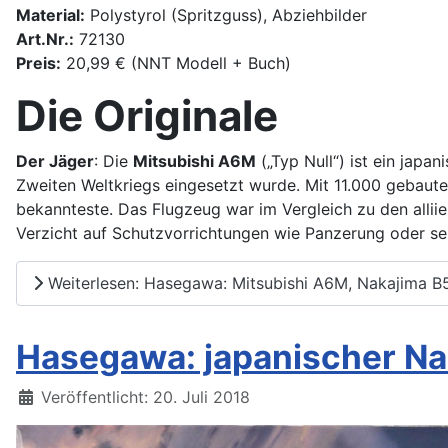
Material:
Polystyrol (Spritzguss), Abziehbilder
Art.Nr.:
72130
Preis:
20,99 € (NNT Modell + Buch)
Die Originale
Der Jäger
: Die
Mitsubishi A6M
(„Typ Null“) ist ein japa
Zweiten Weltkriegs eingesetzt wurde. Mit 11.000 gebaut
bekannteste. Das Flugzeug war im Vergleich zu den alli
Verzicht auf Schutzvorrichtungen wie Panzerung oder se
Weiterlesen: Hasegawa: Mitsubishi A6M, Nakajima B
Hasegawa: japanischer Na
Details
Veröffentlicht: 20. Juli 2018