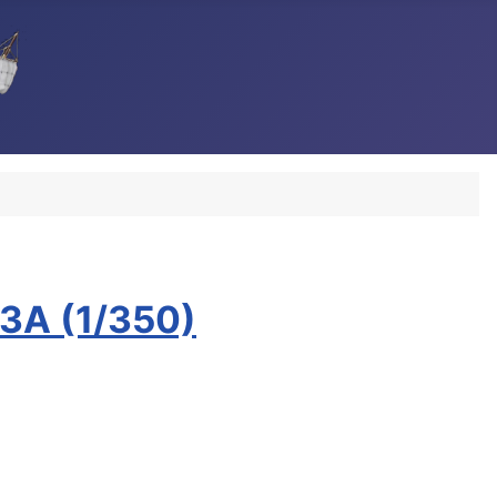
D3A (1/350)