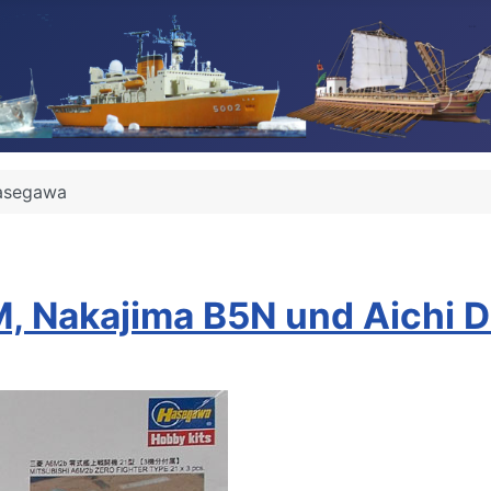
asegawa
, Nakajima B5N und Aichi 