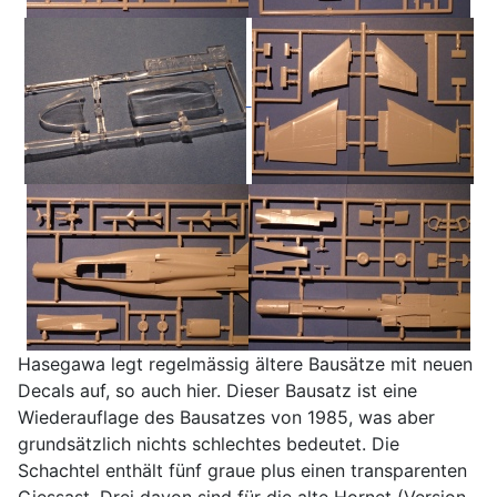
Hasegawa legt regelmässig ältere Bausätze mit neuen
Decals auf, so auch hier. Dieser Bausatz ist eine
Wiederauflage des Bausatzes von 1985, was aber
grundsätzlich nichts schlechtes bedeutet. Die
Schachtel enthält fünf graue plus einen transparenten
Giessast. Drei davon sind für die alte Hornet (Version