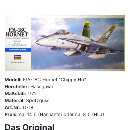
Modell:
F/A-18C Hornet "Chippy Ho"
Hersteller:
Hasegawa
Maßstab:
1/72
Material:
Spritzguss
Art.Nr.:
D-18
Preis:
ca. 14 € (Hannants) oder ca. 8 € (HLJ)
Das Original