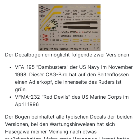
Der Decalbogen ermöglicht folgende zwei Versionen
VFA-195 "Dambusters" der US Navy im November
1998. Dieser CAG-Bird hat auf den Seitenflossen
einen Adlerkopf, die Innenseite des Ruders ist
grün.
VFMA-232 "Red Devils" des US Marine Corps im
April 1996
Der Bogen beinhaltet alle typischen Decals der beiden
Versionen, bei den Wartungshinweisen hat sich
Hasegawa meiner Meinung nach etwas
zurückgehalten. Meine erste Hasegawa-Hornet hatte