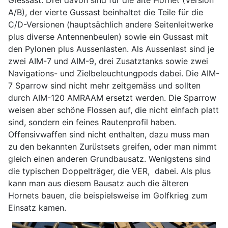
A/B), der vierte Gussast beinhaltet die Teile für die
C/D-Versionen (hauptsächlich andere Seitenleitwerke
plus diverse Antennenbeulen) sowie ein Gussast mit
den Pylonen plus Aussenlasten. Als Aussenlast sind je
zwei AIM-7 und AIM-9, drei Zusatztanks sowie zwei
Navigations- und Zielbeleuchtungpods dabei. Die AIM-
7 Sparrow sind nicht mehr zeitgemäss und sollten
durch AIM-120 AMRAAM ersetzt werden. Die Sparrow
weisen aber schöne Flossen auf, die nicht einfach platt
sind, sondern ein feines Rautenprofil haben.
Offensivwaffen sind nicht enthalten, dazu muss man
zu den bekannten Zurüstsets greifen, oder man nimmt
gleich einen anderen Grundbausatz. Wenigstens sind
die typischen Doppelträger, die VER, dabei. Als plus
kann man aus diesem Bausatz auch die älteren
Hornets bauen, die beispielsweise im Golfkrieg zum
Einsatz kamen.