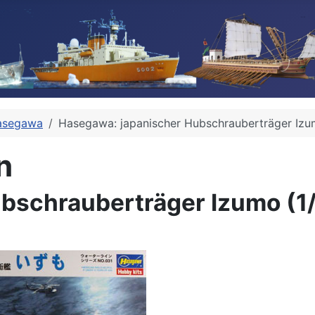
asegawa
Hasegawa: japanischer Hubschrauberträger Izu
n
bschrauberträger Izumo (1