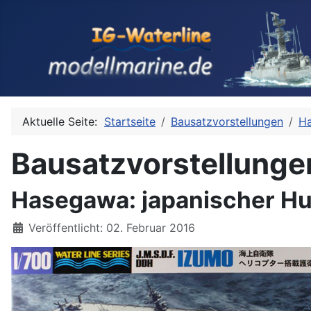
Aktuelle Seite:
Startseite
Bausatzvorstellungen
H
Bausatzvorstellunge
Hasegawa: japanischer Hu
Details
Veröffentlicht: 02. Februar 2016