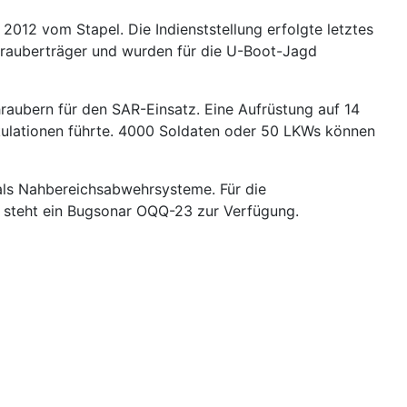
2012 vom Stapel. Die Indienststellung erfolgte letztes
chrauberträger und wurden für die U-Boot-Jagd
ubern für den SAR-Einsatz. Eine Aufrüstung auf 14
pekulationen führte. 4000 Soldaten oder 50 LKWs können
als Nahbereichsabwehrsysteme. Für die
 steht ein Bugsonar OQQ-23 zur Verfügung.