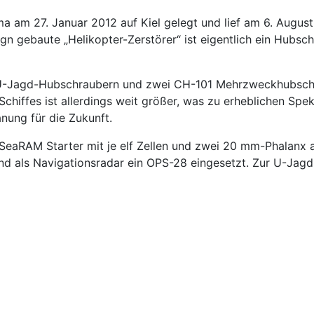
 am 27. Januar 2012 auf Kiel gelegt und lief am 6. August 
gn gebaute „Helikopter-Zerstörer“ ist eigentlich ein Hubs
 U-Jagd-Hubschraubern und zwei CH-101 Mehrzweckhubschra
 Schiffes ist allerdings weit größer, was zu erheblichen S
anung für die Zukunft.
SeaRAM Starter mit je elf Zellen und zwei 20 mm-Phalanx 
 als Navigationsradar ein OPS-28 eingesetzt. Zur U-Jagd