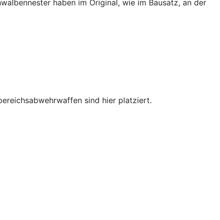
albennester haben im Original, wie im Bausatz, an der
ereichsabwehrwaffen sind hier platziert.