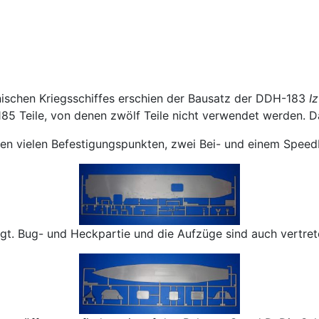
nischen Kriegsschiffes erschien der Bausatz der DDH-183
I
 185 Teile, von denen zwölf Teile nicht verwendet werden. D
inen vielen Befestigungspunkten, zwei Bei- und einem Spee
egt. Bug- und Heckpartie und die Aufzüge sind auch vertret