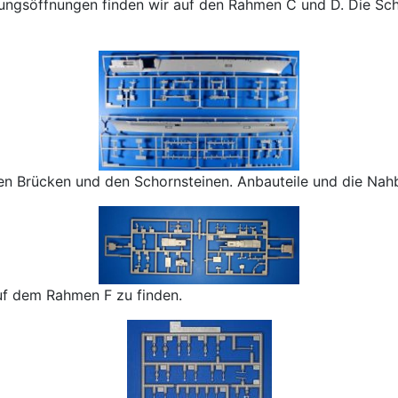
ngsöffnungen finden wir auf den Rahmen C und D. Die Schw
en Brücken und den Schornsteinen. Anbauteile und die Nahb
uf dem Rahmen F zu finden.