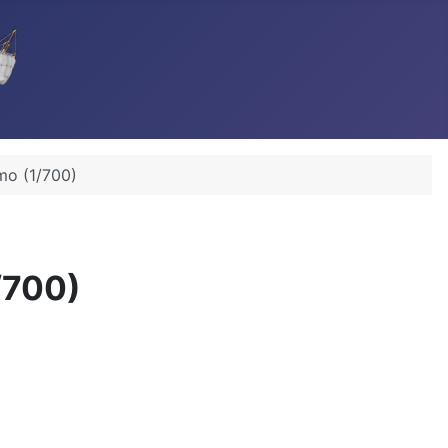
mo (1/700)
/700)