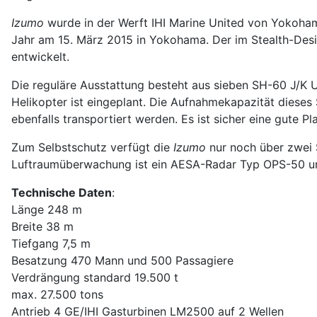
Izumo
wurde in der Werft IHI Marine United von Yokohama
Jahr am 15. März 2015 in Yokohama. Der im Stealth-Desi
entwickelt.
Die reguläre Ausstattung besteht aus sieben SH-60 J/K
Helikopter ist eingeplant. Die Aufnahmekapazität dieses
ebenfalls transportiert werden. Es ist sicher eine gute Pl
Zum Selbstschutz verfügt die
Izumo
nur noch über zwei 
Luftraumüberwachung ist ein AESA-Radar Typ OPS-50 und
Technische Daten
:
Länge 248 m
Breite 38 m
Tiefgang 7,5 m
Besatzung 470 Mann und 500 Passagiere
Verdrängung standard 19.500 t
max. 27.500 tons
Antrieb 4 GE/IHI Gasturbinen LM2500 auf 2 Wellen