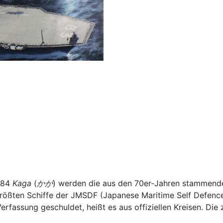
184
Kaga
(
かが
) werden die aus den 70er-Jahren stammend
 größten Schiffe der JMSDF (Japanese Maritime Self Defence
 Verfassung geschuldet, heißt es aus offiziellen Kreisen. Di