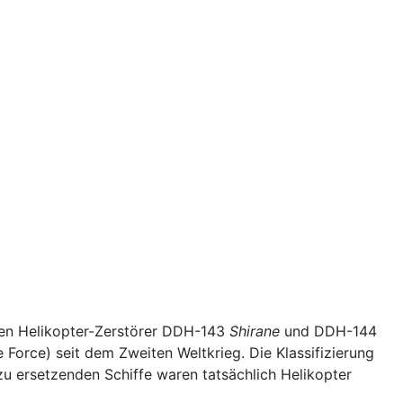
en Helikopter-Zerstörer DDH-143
Shirane
und DDH-144
 Force) seit dem Zweiten Weltkrieg. Die Klassifizierung
e zu ersetzenden Schiffe waren tatsächlich Helikopter