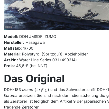
Modell:
DDH JMSDF IZUMO
Hersteller:
Hasegawa
Maßstab:
1/700
Material:
Polystyrol (Spritzguß), Abziehbilder
Art.Nr.:
Water Line Series 031 (490314)
Preis:
45,6 € (bei NNT)
Das Original
DDH-183
Izumo
(
いずも
) und das Schwesterschiff DDH-
Kurama
ersetzen. Sie sind nach der Indienststellung die
als Zerstörer ist lediglich dem Artikel 9 der japanischen
tragende Zerstörer.