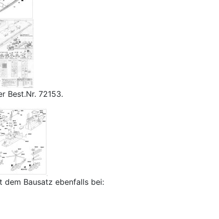
r Best.Nr. 72153.
t dem Bausatz ebenfalls bei: