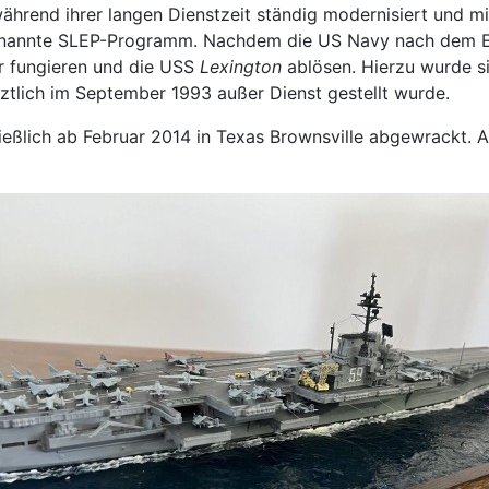
 während ihrer langen Dienstzeit ständig modernisiert und 
ogenannte SLEP-Programm. Nachdem die US Navy nach dem End
r fungieren und die USS
Lexington
ablösen. Hierzu wurde si
tztlich im September 1993 außer Dienst gestellt wurde.
hließlich ab Februar 2014 in Texas Brownsville abgewrackt. 