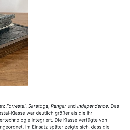
en:
Forrestal
,
Saratoga
,
Ranger
und
Independence
. Das
stal-Klasse war deutlich größer als die ihr
technologie integriert. Die Klasse verfügte von
geordnet. Im Einsatz später zeigte sich, dass die