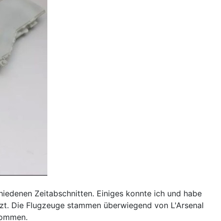
hiedenen Zeitabschnitten. Einiges konnte ich und habe
setzt. Die Flugzeuge stammen überwiegend von L'Arsenal
nommen.