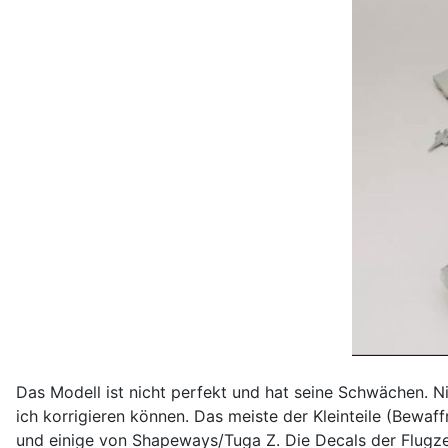
Das Modell ist nicht perfekt und hat seine Schwächen. N
ich korrigieren können. Das meiste der Kleinteile (Bewa
und einige von Shapeways/Tuga Z. Die Decals der Flugz