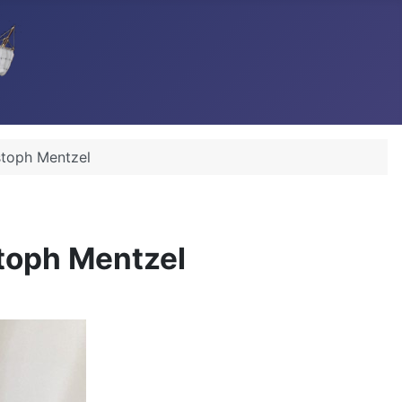
stoph Mentzel
stoph Mentzel