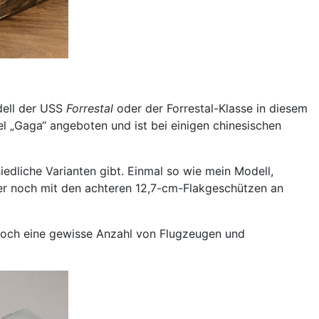
dell der USS
Forrestal
oder der Forrestal-Klasse in diesem
el „Gaga“ angeboten und ist bei einigen chinesischen
iedliche Varianten gibt. Einmal so wie mein Modell,
er noch mit den achteren 12,7-cm-Flakgeschützen an
noch eine gewisse Anzahl von Flugzeugen und