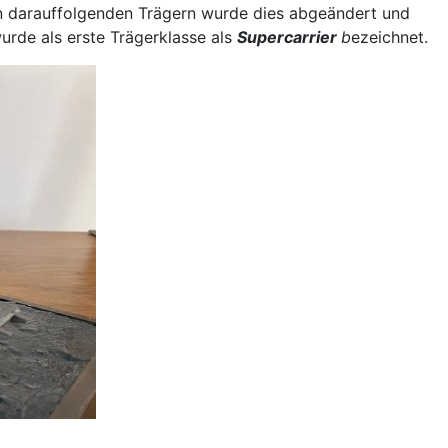
n darauffolgenden Trägern wurde dies abgeändert und
urde als erste Trägerklasse als
Supercarrier
b
ezeichnet.