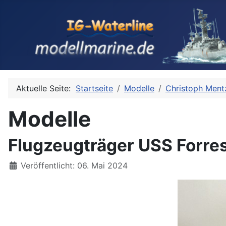
Aktuelle Seite:
Startseite
Modelle
Christoph Ment
Modelle
Flugzeugträger USS Forres
Details
Veröffentlicht: 06. Mai 2024