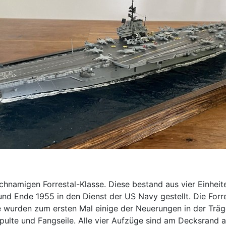
chnamigen Forrestal-Klasse. Diese bestand aus vier Einheit
und Ende 1955 in den Dienst der US Navy gestellt. Die Forre
 wurden zum ersten Mal einige der Neuerungen in der Träger
lte und Fangseile. Alle vier Aufzüge sind am Decksrand an