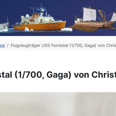
zel
Flugzeugträger USS Forrestal (1/700, Gaga) von Chri
tal (1/700, Gaga) von Chri