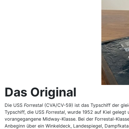
Das Original
Die USS
Forrestal
(CVA/CV-59) ist das Typschiff der glei
Typschiff, die USS
Forrestal
, wurde 1952 auf Kiel gelegt 
vorangegangene Midway-Klasse. Bei der Forrestal-Klasse
Anbeginn über ein Winkeldeck, Landespiegel, Dampfkatapu