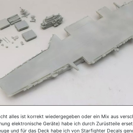
icht alles ist korrekt wiedergegeben oder ein Mix aus versc
ffnung elektronische Geräte) habe ich durch Zurüstteile er
euge und für das Deck habe ich von Starfighter Decals ge