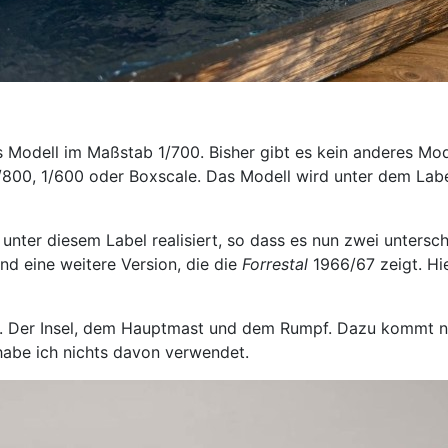
 Modell im Maßstab 1/700. Bisher gibt es kein anderes Mo
 1/800, 1/600 oder Boxscale. Das Modell wird unter dem Lab
unter diesem Label realisiert, so dass es nun zwei untersch
und eine weitere Version, die die
Forrestal
1966/67 zeigt. Hi
en. Der Insel, dem Hauptmast und dem Rumpf. Dazu kommt 
abe ich nichts davon verwendet.