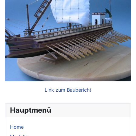
Link zum Baubericht
Hauptmenü
Home