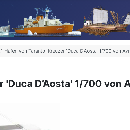
Hafen von Taranto: Kreuzer 'Duca D’Aosta' 1/700 von Ay
r 'Duca D’Aosta' 1/700 von