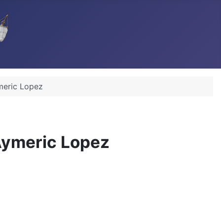
meric Lopez
 Aymeric Lopez