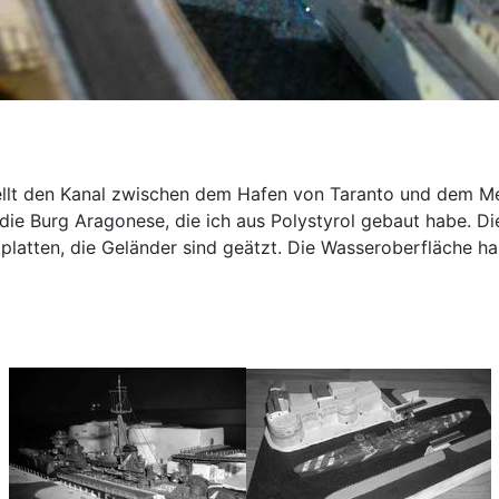
ellt den Kanal zwischen dem Hafen von Taranto und dem Mee
ie Burg Aragonese, die ich aus Polystyrol gebaut habe. Di
platten, die Geländer sind geätzt. Die Wasseroberfläche hab