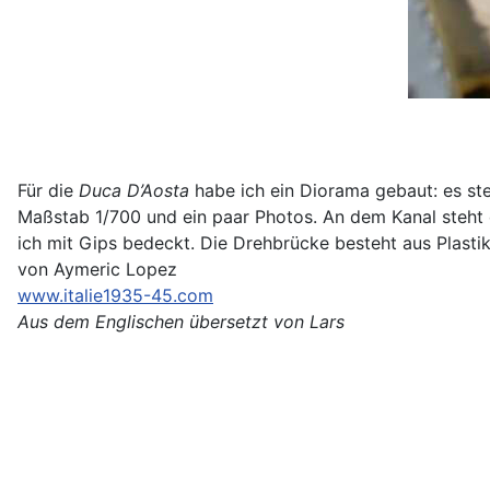
Für die
Duca D’Aosta
habe ich ein Diorama gebaut: es st
Maßstab 1/700 und ein paar Photos. An dem Kanal steht d
ich mit Gips bedeckt. Die Drehbrücke besteht aus Plastik
von Aymeric Lopez
www.italie1935-45.com
Aus dem Englischen übersetzt von Lars