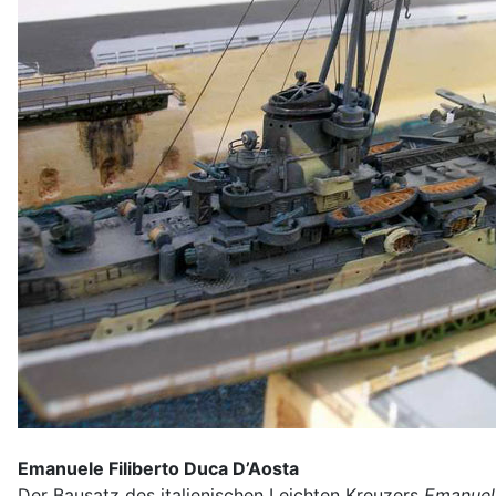
Emanuele Filiberto Duca D’Aosta
Der Bausatz des italienischen Leichten Kreuzers
Emanuele