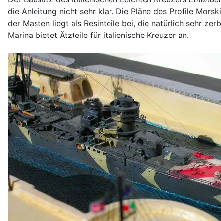
die Anleitung nicht sehr klar. Die Pläne des Profile Mors
der Masten liegt als Resinteile bei, die natürlich sehr ze
Marina bietet Ätzteile für italienische Kreuzer an.