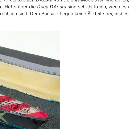
kie-Hefts über die
Duca D’Aosta
sind sehr hilfreich, wenn es 
rbrechlich sind. Dem Bausatz liegen keine Ätzteile bei, insbe