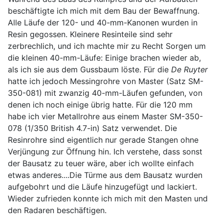
beschäftigte ich mich mit dem Bau der Bewaffnung.
Alle Läufe der 120- und 40-mm-Kanonen wurden in
Resin gegossen. Kleinere Resinteile sind sehr
zerbrechlich, und ich machte mir zu Recht Sorgen um
die kleinen 40-mm-Läufe: Einige brachen wieder ab,
als ich sie aus dem Gussbaum löste. Für die
De Ruyter
hatte ich jedoch Messingrohre von Master (Satz SM-
350-081) mit zwanzig 40-mm-Läufen gefunden, von
denen ich noch einige übrig hatte. Für die 120 mm
habe ich vier Metallrohre aus einem Master SM-350-
078 (1/350 British 4.7-in) Satz verwendet. Die
Resinrohre sind eigentlich nur gerade Stangen ohne
Verjüngung zur Öffnung hin. Ich verstehe, dass sonst
der Bausatz zu teuer wäre, aber ich wollte einfach
etwas anderes....Die Türme aus dem Bausatz wurden
aufgebohrt und die Läufe hinzugefügt und lackiert.
Wieder zufrieden konnte ich mich mit den Masten und
den Radaren beschäftigen.