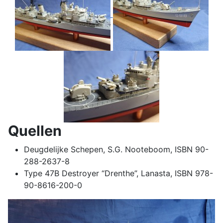
Quellen
Deugdelijke Schepen, S.G. Nooteboom, ISBN 90-
288-2637-8
Type 47B Destroyer “Drenthe”, Lanasta, ISBN 978-
90-8616-200-0