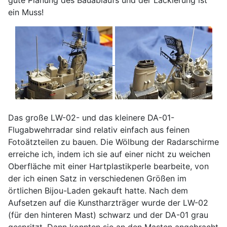
gute Planung des Bauablaufs und der Lackierung ist
ein Muss!
Das große LW-02- und das kleinere DA-01-
Flugabwehrradar sind relativ einfach aus feinen
Fotoätzteilen zu bauen. Die Wölbung der Radarschirme
erreiche ich, indem ich sie auf einer nicht zu weichen
Oberfläche mit einer Hartplastikperle bearbeite, von
der ich einen Satz in verschiedenen Größen im
örtlichen Bijou-Laden gekauft hatte. Nach dem
Aufsetzen auf die Kunstharzträger wurde der LW-02
(für den hinteren Mast) schwarz und der DA-01 grau