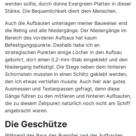
werden sollte, durch dünne Evergreen-Platten in dieser
Stärke. Die Bequemlichkeit dient dem Menschen.
Auch die Aufbauten unterlagen meiner Bauweise: erst
die Reling und alle Niedergänge. Der Niedergänge im
Bereich des vorderen Aufbaus hat kaum
Befestigungspunkte. Deshalb habe ich an
strategischen Punkten einige Löcher in den Aufbau
gebohrt, dort einen 0,2-mm-Stab eingeklebt und den
Niedergang befestigt. Die Stege neben dem hinteren
Schornstein mussten in einen Schlitz geklebt werden,
den ich etwas vertiefen musste. Auch hier war gutes
Ausmessen und Testanpassen gefragt, denn diese
Gänge führen zu den mittleren und hinteren Aufbauten,
die zu diesem Zeitpunkt natürlich noch nicht am Schiff
angebracht waren.
Die Geschütze
Während des Baus des Rumpfes und der Aufbauten