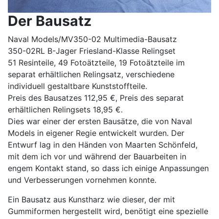
Der Bausatz
Naval Models/MV350-02 Multimedia-Bausatz
350-02RL B-Jager Friesland-Klasse Relingset
51 Resinteile, 49 Fotoätzteile, 19 Fotoätzteile im
separat erhältlichen Relingsatz, verschiedene
individuell gestaltbare Kunststoffteile.
Preis des Bausatzes 112,95 €, Preis des separat
erhältlichen Relingsets 18,95 €.
Dies war einer der ersten Bausätze, die von Naval
Models in eigener Regie entwickelt wurden. Der
Entwurf lag in den Händen von Maarten Schönfeld,
mit dem ich vor und während der Bauarbeiten in
engem Kontakt stand, so dass ich einige Anpassungen
und Verbesserungen vornehmen konnte.
Ein Bausatz aus Kunstharz wie dieser, der mit
Gummiformen hergestellt wird, benötigt eine spezielle