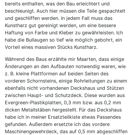
bereits enthalten, was den Bau erleichtert und
beschleunigt. Auch hier müssen die Teile gespachtelt
und geschliffen werden. In jedem Fall muss das
Kunstharz gut gereinigt werden, um eine bessere
Haftung von Farbe und Kleber zu gewährleisten. Ich
habe die Bullaugen so tief wie möglich gebohrt, ein
Vorteil eines massiven Stücks Kunstharz.
Während des Baus erzählte mir Maarten, dass einige
Änderungen an den Aufbauten notwendig waren, wie
z. B. kleine Plattformen auf beiden Seiten des
vorderen Schornsteins, einige Rohrleitungen zu einem
ebenfalls nicht vorhandenen Deckshaus und Stützen
zwischen Haupt- und Schutzdeck. Diese wurden aus
Evergreen-Plastikplatten, 0,3 mm bzw. aus 0,2 mm
dicken Metallstäben hergestellt. Für das Deckshaus
habe ich in meiner Ersatzteilkiste etwas Passendes
gefunden. Außerdem ersetzte ich das vordere
Maschinengewehrdeck, das auf 0,5 mm abgeschliffen