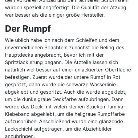
dem vorderen Aufbau und dem achteren Schornstein
wurden speziell angefertigt. Die Qualität der Ätzung
war besser als die einiger große Hersteller.
Der Rumpf
Wie üblich habe ich nach dem Schleifen und dem
unvermeidlichen Spachteln zunächst die Reling des
Hauptdecks angebracht, bevor ich mit der
Spritzlackierung begann. Die Ätzteile lassen sich
natürlich viel besser auf einer unlackierten Oberfläche
befestigen. Zuerst wurde der untere Rumpf in Rot
gespritzt, dann wurde die schwarze Wasserlinie
abgeklebt und gespritzt. Auch die wurde abgeklebt,
um die dunkelgraue Deckfarbe aufzubringen. Dann
wurde das Deck mit vielen kleinen Stücken Tamiya-
Klebeband abgeklebt, um die hellgraue Rumpffarbe
aufzusprühen. Anschließend wurde eine glänzende
Lackschicht aufgetragen, um die Abziehbilder
anzubringen.