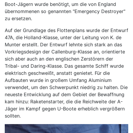
Boot-Jägern wurde benötigt, um die von England
übernommenen so genannten "Emergency Destroyer"
zu ersetzen.
Auf der Grundlage des Flottenplans wurde der Entwurf
47A, die Holland-Klasse, unter der Leitung von K. de
Munter erstellt. Der Entwurf lehnte sich stark an das
Vorkriegsdesign der Callenburg-Klasse an, orientierte
sich aber auch an den englischen Zerstörern der
Tribal- und Daring-Klasse. Das gesamte Schiff wurde
elektrisch geschweißt, anstatt genietet. Für die
Aufbauten wurde in großem Umfang Aluminium
verwendet, um den Schwerpunkt niedrig zu halten. Die
neueste Entwicklung auf dem Gebiet der Bewaffnung
kam hinzu: Raketenstarter, die die Reichweite der A-
Jäger im Kampf gegen U-Boote erheblich vergrößern
sollten.