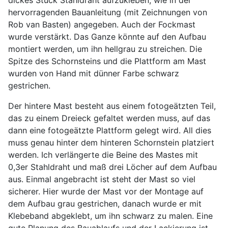
dickes Stück Stahldraht aufzukleben, wie in der
hervorragenden Bauanleitung (mit Zeichnungen von
Rob van Basten) angegeben. Auch der Fockmast
wurde verstärkt. Das Ganze könnte auf den Aufbau
montiert werden, um ihn hellgrau zu streichen. Die
Spitze des Schornsteins und die Plattform am Mast
wurden von Hand mit dünner Farbe schwarz
gestrichen.
Der hintere Mast besteht aus einem fotogeätzten Teil,
das zu einem Dreieck gefaltet werden muss, auf das
dann eine fotogeätzte Plattform gelegt wird. All dies
muss genau hinter dem hinteren Schornstein platziert
werden. Ich verlängerte die Beine des Mastes mit
0,3er Stahldraht und maß drei Löcher auf dem Aufbau
aus. Einmal angebracht ist steht der Mast so viel
sicherer. Hier wurde der Mast vor der Montage auf
dem Aufbau grau gestrichen, danach wurde er mit
Klebeband abgeklebt, um ihn schwarz zu malen. Eine