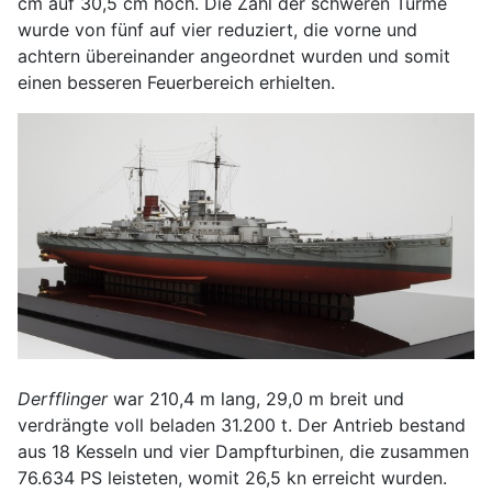
cm auf 30,5 cm hoch. Die Zahl der schweren Türme
wurde von fünf auf vier reduziert, die vorne und
achtern übereinander angeordnet wurden und somit
einen besseren Feuerbereich erhielten.
Derfflinger
war 210,4 m lang, 29,0 m breit und
verdrängte voll beladen 31.200 t. Der Antrieb bestand
aus 18 Kesseln und vier Dampfturbinen, die zusammen
76.634 PS leisteten, womit 26,5 kn erreicht wurden.