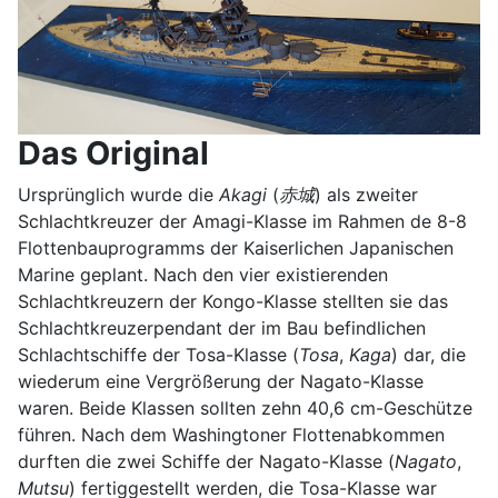
Das Original
Ursprünglich wurde die
Akagi
(
赤城
) als zweiter
Schlachtkreuzer der Amagi-Klasse im Rahmen de 8-8
Flottenbauprogramms der Kaiserlichen Japanischen
Marine geplant. Nach den vier existierenden
Schlachtkreuzern der Kongo-Klasse stellten sie das
Schlachtkreuzerpendant der im Bau befindlichen
Schlachtschiffe der Tosa-Klasse (
Tosa
,
Kaga
) dar, die
wiederum eine Vergrößerung der Nagato-Klasse
waren. Beide Klassen sollten zehn 40,6 cm-Geschütze
führen. Nach dem Washingtoner Flottenabkommen
durften die zwei Schiffe der Nagato-Klasse (
Nagato
,
Mutsu
) fertiggestellt werden, die Tosa-Klasse war