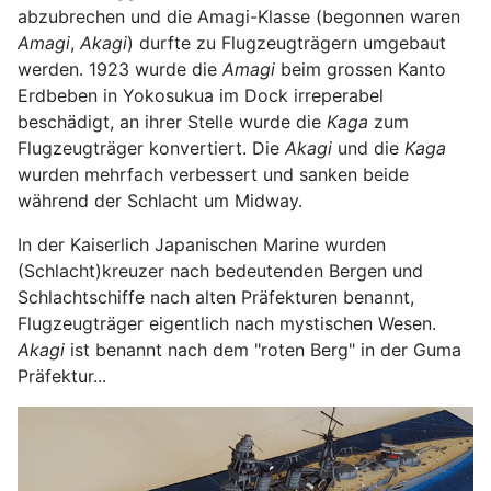
abzubrechen und die Amagi-Klasse (begonnen waren
Amagi
,
Akagi
) durfte zu Flugzeugträgern umgebaut
werden. 1923 wurde die
Amagi
beim grossen Kanto
Erdbeben in Yokosukua im Dock irreperabel
beschädigt, an ihrer Stelle wurde die
Kaga
zum
Flugzeugträger konvertiert. Die
Akagi
und die
Kaga
wurden mehrfach verbessert und sanken beide
während der Schlacht um Midway.
In der Kaiserlich Japanischen Marine wurden
(Schlacht)kreuzer nach bedeutenden Bergen und
Schlachtschiffe nach alten Präfekturen benannt,
Flugzeugträger eigentlich nach mystischen Wesen.
Akagi
ist benannt nach dem "roten Berg" in der Guma
Präfektur...