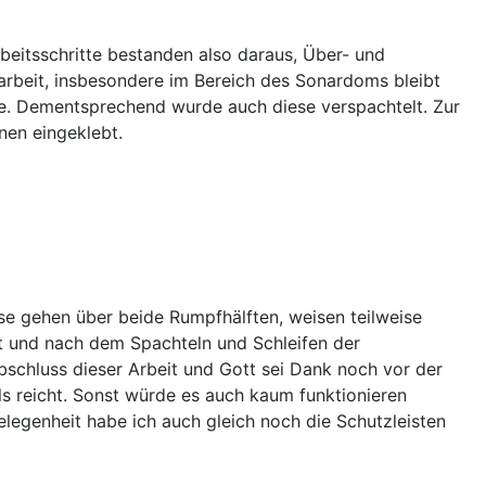
rbeitsschritte bestanden also daraus, Über- und
arbeit, insbesondere im Bereich des Sonardoms bleibt
nte. Dementsprechend wurde auch diese verspachtelt. Zur
en eingeklebt.
ese gehen über beide Rumpfhälften, weisen teilweise
nt und nach dem Spachteln und Schleifen der
schluss dieser Arbeit und Gott sei Dank noch vor der
ls reicht. Sonst würde es auch kaum funktionieren
elegenheit habe ich auch gleich noch die Schutzleisten