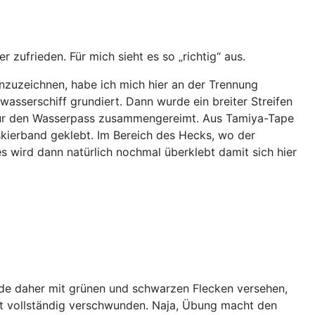
zufrieden. Für mich sieht es so „richtig“ aus.
nzuzeichnen, habe ich mich hier an der Trennung
sserschiff grundiert. Dann wurde ein breiter Streifen
 für den Wasserpass zusammengereimt. Aus Tamiya-Tape
kierband geklebt. Im Bereich des Hecks, wo der
 wird dann natürlich nochmal überklebt damit sich hier
e daher mit grünen und schwarzen Flecken versehen,
ast vollständig verschwunden. Naja, Übung macht den