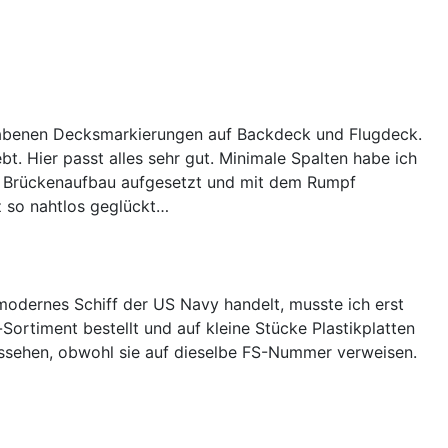
rhabenen Decksmarkierungen auf Backdeck und Flugdeck.
. Hier passt alles sehr gut. Minimale Spalten habe ich
en Brückenaufbau aufgesetzt und mit dem Rumpf
nz so nahtlos geglückt…
modernes Schiff der US Navy handelt, musste ich erst
ortiment bestellt und auf kleine Stücke Plastikplatten
ussehen, obwohl sie auf dieselbe FS-Nummer verweisen.