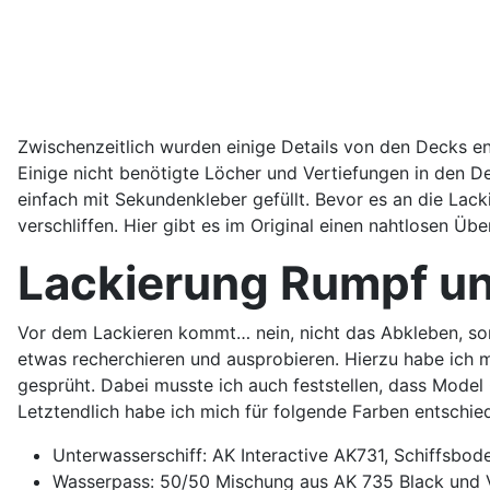
Zwischenzeitlich wurden einige Details von den Decks e
Einige nicht benötigte Löcher und Vertiefungen in den D
einfach mit Sekundenkleber gefüllt. Bevor es an die L
verschliffen. Hier gibt es im Original einen nahtlosen Üb
Lackierung Rumpf u
Vor dem Lackieren kommt… nein, nicht das Abkleben, son
etwas recherchieren und ausprobieren. Hierzu habe ich mi
gesprüht. Dabei musste ich auch feststellen, dass Mode
Letztendlich habe ich mich für folgende Farben entschie
Unterwasserschiff: AK Interactive AK731, Schiffsbode
Wasserpass: 50/50 Mischung aus AK 735 Black und 