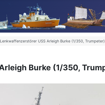
Lenkwaffenzerstörer USS Arleigh Burke (1/350, Trumpeter)
rleigh Burke (1/350, Trump