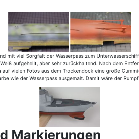
d mit viel Sorgfalt der Wasserpass zum Unterwasserschiff
eiß aufgehellt, aber sehr zurückhaltend. Nach dem Entferne
 auf vielen Fotos aus dem Trockendock eine große Gummi(
arbe wie der Wasserpass ausgemalt. Damit wäre der Rumpf s
nd Markierungen