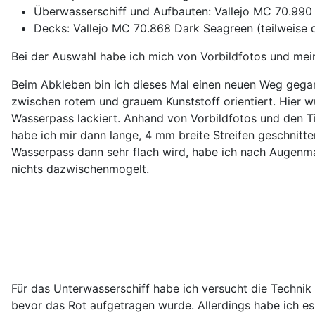
Überwasserschiff und Aufbauten: Vallejo MC 70.990 
Decks: Vallejo MC 70.868 Dark Seagreen (teilweise de
Bei der Auswahl habe ich mich von Vorbildfotos und meine
Beim Abkleben bin ich dieses Mal einen neuen Weg gegan
zwischen rotem und grauem Kunststoff orientiert. Hier w
Wasserpass lackiert. Anhand von Vorbildfotos und den 
habe ich mir dann lange, 4 mm breite Streifen geschnit
Wasserpass dann sehr flach wird, habe ich nach Augenma
nichts dazwischenmogelt.
Für das Unterwasserschiff habe ich versucht die Techni
bevor das Rot aufgetragen wurde. Allerdings habe ich e