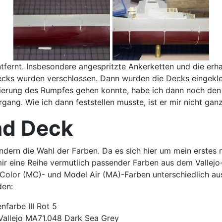
ntfernt. Insbesondere angespritzte Ankerketten und die e
ecks wurden verschlossen. Dann wurden die Decks eingeklebt
ackierung des Rumpfes gehen konnte, habe ich dann noch d
ergang. Wie ich dann feststellen musste, ist er mir nicht ga
nd Deck
dern die Wahl der Farben. Da es sich hier um mein erstes 
r eine Reihe vermutlich passender Farben aus dem Vallejo-S
l Color (MC)- und Model Air (MA)-Farben unterschiedlich a
den:
nfarbe III Rot 5
Vallejo MA71.048 Dark Sea Grey