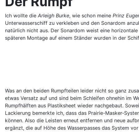
Der Rumpf
Ich wollte die
Arleigh Burke
, wie schon meine
Prinz Euge
Unterwasserschiff zu verkleben und den Sonardom anzubri
natürlich nicht aus. Der Sonardom weist eine horizontal
späteren Montage auf einem Ständer wurden in der Schi
Was an den beiden Rumpfteilen leider nicht so ganz zus
etwas Versatz auf und sind beim Schleifen ohnehin im W
Rumpfhälften aus Plastiksheet wieder nachgebaut. Sowei
Lackierung bemerkte ich, dass das Prairie-Masker-System
können. Also die Leisten erneut entfernen und neue aufb
ergänzt, die auf Höhe des Wasserpasses das System vor