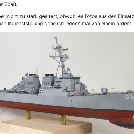
er Spaß.
ber nicht zu stark gealtert, obwohl es Fotos aus den Einsät
ach Indienststellung gehe ich jedoch mal von einem ordentl