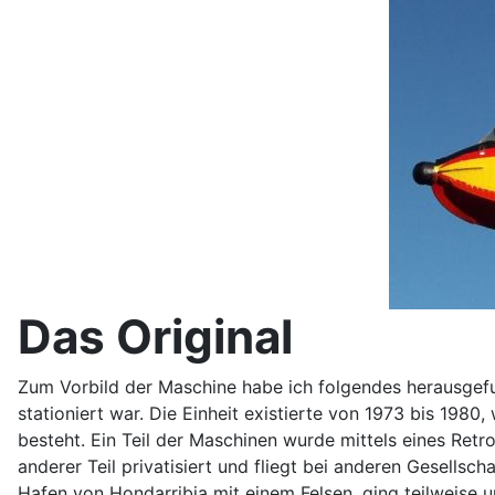
Das Original
Zum Vorbild der Maschine habe ich folgendes herausgefun
stationiert war. Die Einheit existierte von 1973 bis 198
besteht. Ein Teil der Maschinen wurde mittels eines Retr
anderer Teil privatisiert und fliegt bei anderen Gesellsc
Hafen von Hondarribia mit einem Felsen, ging teilweise 