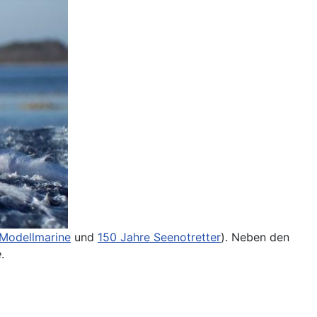
 Modellmarine
und
150 Jahre Seenotretter
). Neben den
e
.