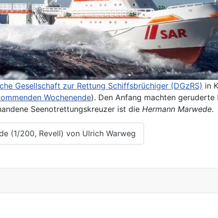
che Gesellschaft zur Rettung Schiffsbrüchiger (DGzRS)
in K
kommenden Wochenende
). Den Anfang machten geruderte
handene Seenotrettungskreuzer ist die
Hermann Marwede
.
e (1/200, Revell) von Ulrich Warweg