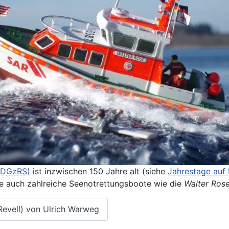
 (DGzRS)
ist inzwischen 150 Jahre alt (siehe
Jahrestage auf
e auch zahlreiche Seenotrettungsboote wie die
Walter Ros
Revell) von Ulrich Warweg