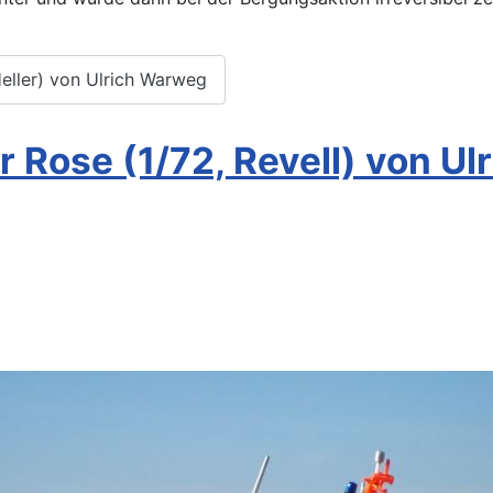
eller) von Ulrich Warweg
 Rose (1/72, Revell) von U