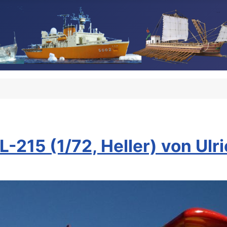
-215 (1/72, Heller) von Ul