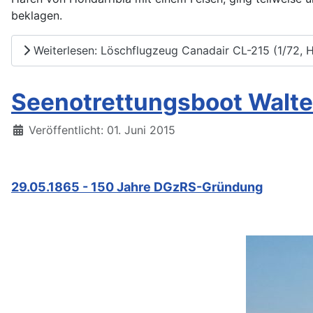
beklagen.
Weiterlesen: Löschflugzeug Canadair CL-215 (1/72, H
Seenotrettungsboot Walter
Details
Veröffentlicht: 01. Juni 2015
29.05.1865 - 150 Jahre DGzRS-Gründung