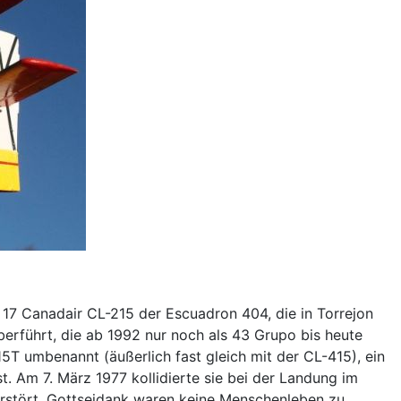
 17 Canadair CL-215 der Escuadron 404, die in Torrejon
berführt, die ab 1992 nur noch als 43 Grupo bis heute
15T umbenannt (äußerlich fast gleich mit der CL-415), ein
t. Am 7. März 1977 kollidierte sie bei der Landung im
zerstört. Gottseidank waren keine Menschenleben zu