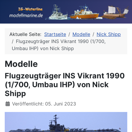
Aktuelle Seite:
Startseite
Modelle
Nick Shipp
Flugzeugträger INS Vikrant 1990 (1/700,
Umbau IHP) von Nick Shipp
Modelle
Flugzeugträger INS Vikrant 1990
(1/700, Umbau IHP) von Nick
Shipp
Details
Veröffentlicht: 05. Juni 2023