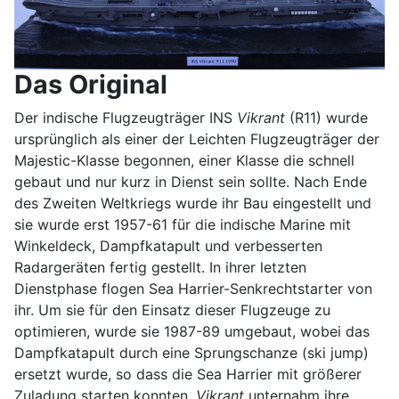
Das Original
Der indische Flugzeugträger INS
Vikrant
(R11) wurde
ursprünglich als einer der Leichten Flugzeugträger der
Majestic-Klasse begonnen, einer Klasse die schnell
gebaut und nur kurz in Dienst sein sollte. Nach Ende
des Zweiten Weltkriegs wurde ihr Bau eingestellt und
sie wurde erst 1957-61 für die indische Marine mit
Winkeldeck, Dampfkatapult und verbesserten
Radargeräten fertig gestellt. In ihrer letzten
Dienstphase flogen Sea Harrier-Senkrechtstarter von
ihr. Um sie für den Einsatz dieser Flugzeuge zu
optimieren, wurde sie 1987-89 umgebaut, wobei das
Dampfkatapult durch eine Sprungschanze (ski jump)
ersetzt wurde, so dass die Sea Harrier mit größerer
Zuladung starten konnten.
Vikrant
unternahm ihre