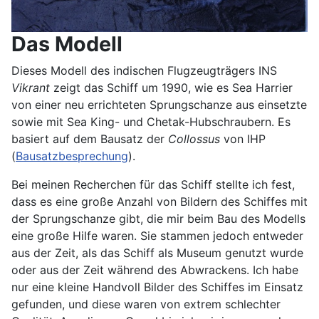
Das Modell
Dieses Modell des indischen Flugzeugträgers INS
Vikrant
zeigt das Schiff um 1990, wie es Sea Harrier
von einer neu errichteten Sprungschanze aus einsetzte
sowie mit Sea King- und Chetak-Hubschraubern. Es
basiert auf dem Bausatz der
Collossus
von IHP
(
Bausatzbesprechung
).
Bei meinen Recherchen für das Schiff stellte ich fest,
dass es eine große Anzahl von Bildern des Schiffes mit
der Sprungschanze gibt, die mir beim Bau des Modells
eine große Hilfe waren. Sie stammen jedoch entweder
aus der Zeit, als das Schiff als Museum genutzt wurde
oder aus der Zeit während des Abwrackens. Ich habe
nur eine kleine Handvoll Bilder des Schiffes im Einsatz
gefunden, und diese waren von extrem schlechter