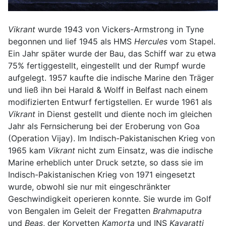
Vikrant
wurde 1943 von Vickers-Armstrong in Tyne
begonnen und lief 1945 als HMS
Hercules
vom Stapel.
Ein Jahr später wurde der Bau, das Schiff war zu etwa
75% fertiggestellt, eingestellt und der Rumpf wurde
aufgelegt. 1957 kaufte die indische Marine den Träger
und ließ ihn bei Harald & Wolff in Belfast nach einem
modifizierten Entwurf fertigstellen. Er wurde 1961 als
Vikrant
in Dienst gestellt und diente noch im gleichen
Jahr als Fernsicherung bei der Eroberung von Goa
(Operation Vijay). Im Indisch-Pakistanischen Krieg von
1965 kam
Vikrant
nicht zum Einsatz, was die indische
Marine erheblich unter Druck setzte, so dass sie im
Indisch-Pakistanischen Krieg von 1971 eingesetzt
wurde, obwohl sie nur mit eingeschränkter
Geschwindigkeit operieren konnte. Sie wurde im Golf
von Bengalen im Geleit der Fregatten
Brahmaputra
und
Beas
, der Korvetten
Kamorta
und INS
Kavaratti