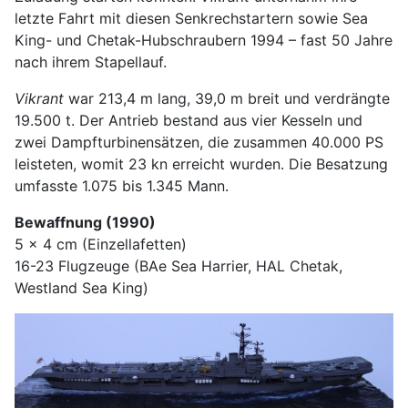
letzte Fahrt mit diesen Senkrechstartern sowie Sea
King- und Chetak-Hubschraubern 1994 – fast 50 Jahre
nach ihrem Stapellauf.
Vikrant
war 213,4 m lang, 39,0 m breit und verdrängte
19.500 t. Der Antrieb bestand aus vier Kesseln und
zwei Dampfturbinensätzen, die zusammen 40.000 PS
leisteten, womit 23 kn erreicht wurden. Die Besatzung
umfasste 1.075 bis 1.345 Mann.
Bewaffnung (1990)
5 x 4 cm (Einzellafetten)
16-23 Flugzeuge (BAe Sea Harrier, HAL Chetak,
Westland Sea King)