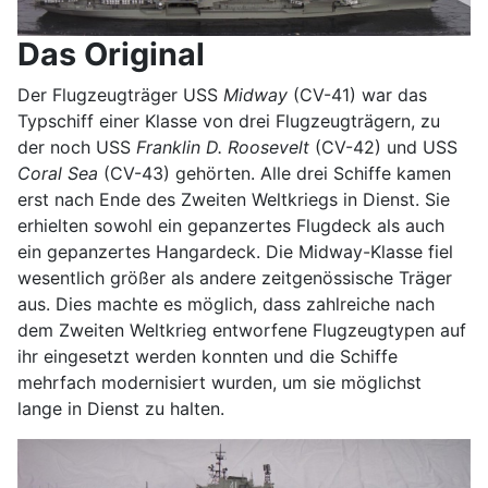
Das Original
Der Flugzeugträger USS
Midway
(CV-41) war das
Typschiff einer Klasse von drei Flugzeugträgern, zu
der noch USS
Franklin D. Roosevelt
(CV-42) und USS
Coral Sea
(CV-43) gehörten. Alle drei Schiffe kamen
erst nach Ende des Zweiten Weltkriegs in Dienst. Sie
erhielten sowohl ein gepanzertes Flugdeck als auch
ein gepanzertes Hangardeck. Die Midway-Klasse fiel
wesentlich größer als andere zeitgenössische Träger
aus. Dies machte es möglich, dass zahlreiche nach
dem Zweiten Weltkrieg entworfene Flugzeugtypen auf
ihr eingesetzt werden konnten und die Schiffe
mehrfach modernisiert wurden, um sie möglichst
lange in Dienst zu halten.