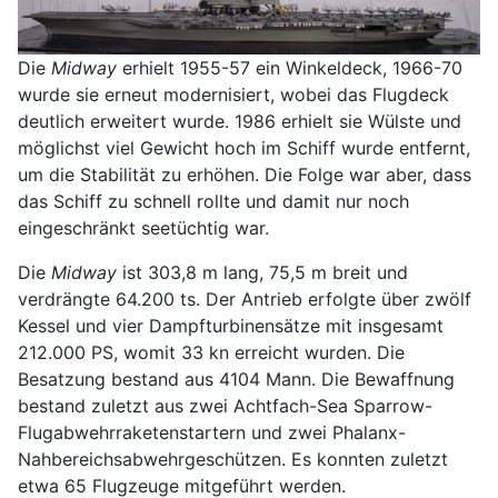
Die
Midway
erhielt 1955-57 ein Winkeldeck, 1966-70
wurde sie erneut modernisiert, wobei das Flugdeck
deutlich erweitert wurde. 1986 erhielt sie Wülste und
möglichst viel Gewicht hoch im Schiff wurde entfernt,
um die Stabilität zu erhöhen. Die Folge war aber, dass
das Schiff zu schnell rollte und damit nur noch
eingeschränkt seetüchtig war.
Die
Midway
ist 303,8 m lang, 75,5 m breit und
verdrängte 64.200 ts. Der Antrieb erfolgte über zwölf
Kessel und vier Dampfturbinensätze mit insgesamt
212.000 PS, womit 33 kn erreicht wurden. Die
Besatzung bestand aus 4104 Mann. Die Bewaffnung
bestand zuletzt aus zwei Achtfach-Sea Sparrow-
Flugabwehrraketenstartern und zwei Phalanx-
Nahbereichsabwehrgeschützen. Es konnten zuletzt
etwa 65 Flugzeuge mitgeführt werden.