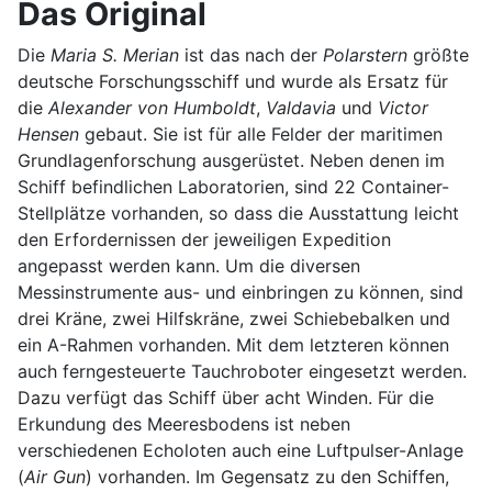
Das Original
Die
Maria S. Merian
ist das nach der
Polarstern
größte
deutsche Forschungsschiff und wurde als Ersatz für
die
Alexander von Humboldt
,
Valdavia
und
Victor
Hensen
gebaut. Sie ist für alle Felder der maritimen
Grundlagenforschung ausgerüstet. Neben denen im
Schiff befindlichen Laboratorien, sind 22 Container-
Stellplätze vorhanden, so dass die Ausstattung leicht
den Erfordernissen der jeweiligen Expedition
angepasst werden kann. Um die diversen
Messinstrumente aus- und einbringen zu können, sind
drei Kräne, zwei Hilfskräne, zwei Schiebebalken und
ein A-Rahmen vorhanden. Mit dem letzteren können
auch ferngesteuerte Tauchroboter eingesetzt werden.
Dazu verfügt das Schiff über acht Winden. Für die
Erkundung des Meeresbodens ist neben
verschiedenen Echoloten auch eine Luftpulser-Anlage
(
Air Gun
) vorhanden. Im Gegensatz zu den Schiffen,