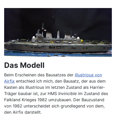
Das Modell
Beim Erscheinen des Bausatzes der
Illustrious
von
Airfix
entschied ich mich, den Bausatz, der aus dem
Kasten als
Illustrious
im letzten Zustand als Harrier-
Träger baubar ist, zur HMS
Invincible
im Zustand des
Falkland Krieges 1982 umzubauen. Der Bauzustand
von 1982 unterscheidet sich grundlegend von dem,
den Airfix darstellt.