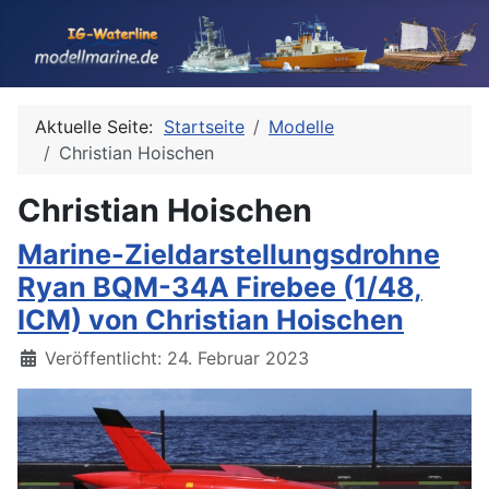
Aktuelle Seite:
Startseite
Modelle
Christian Hoischen
Christian Hoischen
Marine-Zieldarstellungsdrohne
Ryan BQM-34A Firebee (1/48,
ICM) von Christian Hoischen
Details
Veröffentlicht: 24. Februar 2023