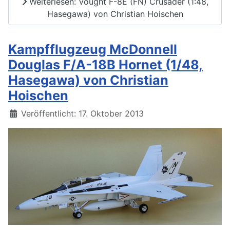
Weiterlesen: Vought F-8E (FN) Crusader (1:48,
Hasegawa) von Christian Hoischen
Kampfflugzeug McDonnell
Douglas F/A-18B Hornet (1/48,
Hasegawa) von Christian
Hoischen
Details
Veröffentlicht: 17. Oktober 2013