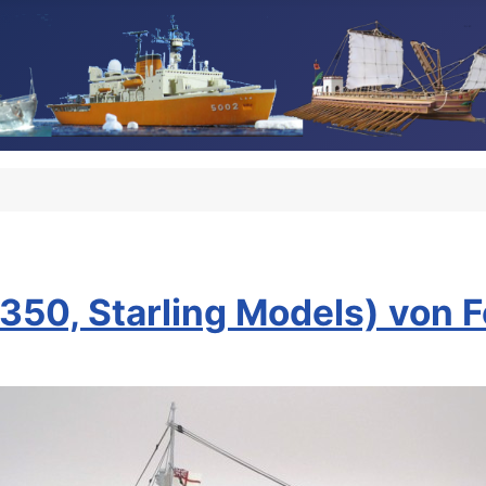
50, Starling Models) von Fe