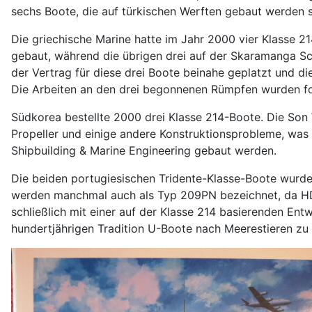
sechs Boote, die auf türkischen Werften gebaut werden s
Die griechische Marine hatte im Jahr 2000 vier Klasse 
gebaut, während die übrigen drei auf der Skaramanga Sc
der Vertrag für diese drei Boote beinahe geplatzt und di
Die Arbeiten an den drei begonnenen Rümpfen wurden for
Südkorea bestellte 2000 drei Klasse 214-Boote. Die Son
Propeller und einige andere Konstruktionsprobleme, was
Shipbuilding & Marine Engineering gebaut werden.
Die beiden portugiesischen Tridente-Klasse-Boote wurd
werden manchmal auch als Typ 209PN bezeichnet, da HDM
schließlich mit einer auf der Klasse 214 basierenden En
hundertjährigen Tradition U-Boote nach Meerestieren zu