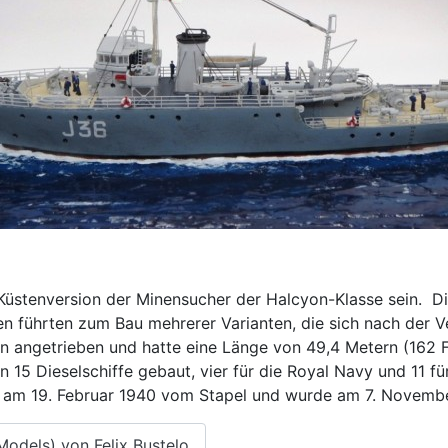
 Küstenversion der Minensucher der Halcyon-Klasse sein. Di
n führten zum Bau mehrerer Varianten, die sich nach der V
n angetrieben und hatte eine Länge von 49,4 Metern (162 F
 15 Dieselschiffe gebaut, vier für die Royal Navy und 11 fü
ief am 19. Februar 1940 vom Stapel und wurde am 7. Novembe
Models) von Felix Bustelo