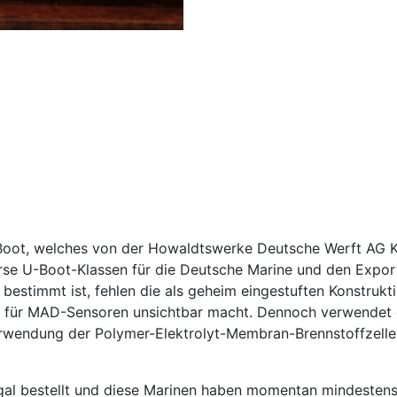
 U-Boot, welches von der Howaldtswerke Deutsche Werft AG
e U-Boot-Klassen für die Deutsche Marine und den Export 
 bestimmt ist, fehlen die als geheim eingestuften Konstrukt
 für MAD-Sensoren unsichtbar macht. Dennoch verwendet die
rwendung der Polymer-Elektrolyt-Membran-Brennstoffzelle 
 bestellt und diese Marinen haben momentan mindestens je 