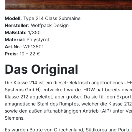
Modell:
Type 214 Class Submaine
Hersteller:
Wolfpack Design
Maßstab:
1/350
Material:
Polystyrol
Art.Nr.:
WP13501
Preis:
10 - 22 €
Das Original
Die Klasse 214 ist ein diesel-elektrisch angetriebenes
Systems GmbH) entwickelt wurde. HDW hat bereits divers
Klasse 212 abgeleitet, aber größer. Da sie für den Export
amagnetische Stahl des Rumpfes, welcher die Klasse 212
sowie den außenluftunabhängigen Antrieb (AIP) unter Ve
Siemens.
Es wurden Boote von Griechenland, Südkorea und Portugal