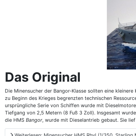
Das Original
Die Minensucher der Bangor-Klasse sollten eine kleinere
zu Beginn des Krieges begrenzten technischen Ressource
ursprüngliche Serie von Schiffen wurde mit Dieselmotore
Tiefgang von 2,5 Metern (8 Fuß 3 Zoll). Insgesamt wurden
die HMS
Bangor
, wurde mit Dieselantrieb gebaut. Sie l
Weiterlesen: Minensucher HMS Rhyl (1/350, Starling 