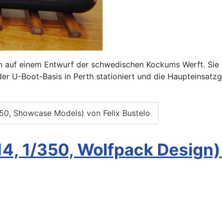
ren auf einem Entwurf der schwedischen Kockums Werft. Si
er U-Boot-Basis in Perth stationiert und die Haupteinsatzg
350, Showcase Models) von Felix Bustelo
4, 1/350, Wolfpack Design) 