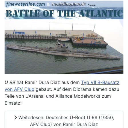
U 99
hat Ramir Durá Diaz aus dem
Typ VII B-Bausatz
von AFV Club
gebaut. Auf dem Diorama kamen dazu
Teile von L'Arsenal und Alliance Modelworks zum
Einsatz:
Weiterlesen: Deutsches U-Boot U 99 (1/350,
AFV Club) von Ramir Durá Diaz