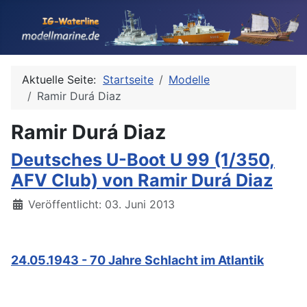
Aktuelle Seite:
Startseite
Modelle
Ramir Durá Diaz
Ramir Durá Diaz
Deutsches U-Boot U 99 (1/350,
AFV Club) von Ramir Durá Diaz
Details
Veröffentlicht: 03. Juni 2013
24.05.1943 - 70 Jahre Schlacht im Atlantik