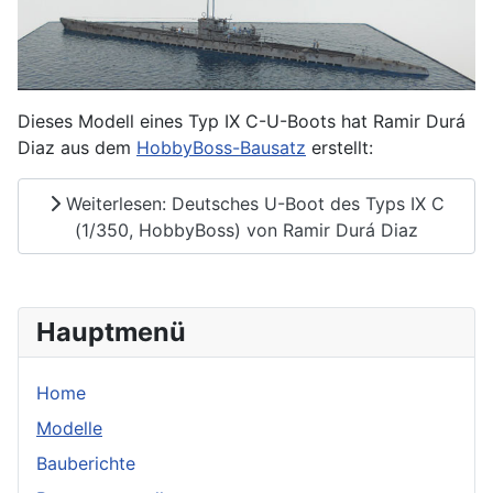
Dieses Modell eines Typ IX C-U-Boots hat Ramir Durá
Diaz aus dem
HobbyBoss-Bausatz
erstellt:
Weiterlesen: Deutsches U-Boot des Typs IX C
(1/350, HobbyBoss) von Ramir Durá Diaz
Hauptmenü
Home
Modelle
Bauberichte