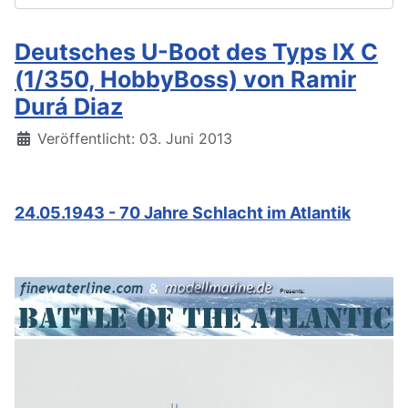
Deutsches U-Boot des Typs IX C
(1/350, HobbyBoss) von Ramir
Durá Diaz
Details
Veröffentlicht: 03. Juni 2013
24.05.1943 - 70 Jahre Schlacht im Atlantik