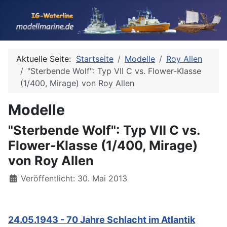
Aktuelle Seite:
Startseite
Modelle
Roy Allen
"Sterbende Wolf": Typ VII C vs. Flower-Klasse
(1/400, Mirage) von Roy Allen
Modelle
"Sterbende Wolf": Typ VII C vs.
Flower-Klasse (1/400, Mirage)
von Roy Allen
Details
Veröffentlicht: 30. Mai 2013
24.05.1943 - 70 Jahre Schlacht im Atlantik