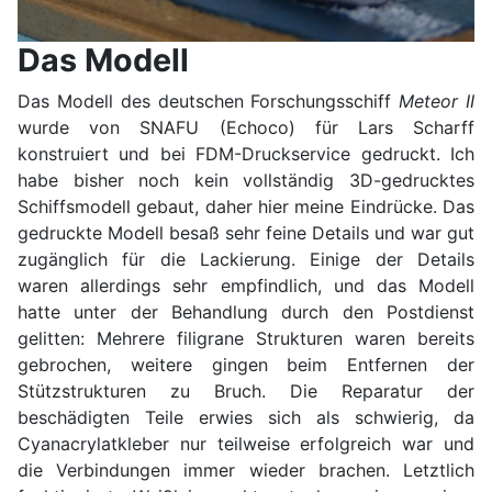
Das Modell
Das Modell des deutschen Forschungsschiff
Meteor II
wurde von SNAFU (Echoco) für Lars Scharff
konstruiert und bei FDM-Druckservice gedruckt. Ich
habe bisher noch kein vollständig 3D-gedrucktes
Schiffsmodell gebaut, daher hier meine Eindrücke. Das
gedruckte Modell besaß sehr feine Details und war gut
zugänglich für die Lackierung. Einige der Details
waren allerdings sehr empfindlich, und das Modell
hatte unter der Behandlung durch den Postdienst
gelitten: Mehrere filigrane Strukturen waren bereits
gebrochen, weitere gingen beim Entfernen der
Stützstrukturen zu Bruch. Die Reparatur der
beschädigten Teile erwies sich als schwierig, da
Cyanacrylatkleber nur teilweise erfolgreich war und
die Verbindungen immer wieder brachen. Letztlich