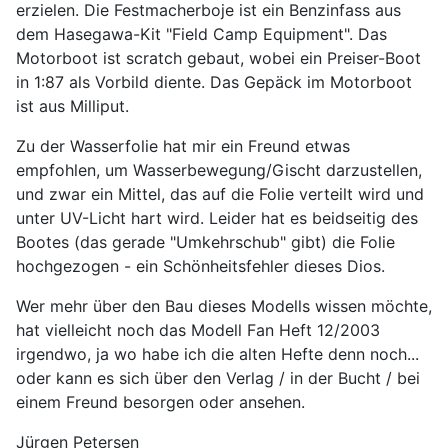
erzielen. Die Festmacherboje ist ein Benzinfass aus
dem Hasegawa-Kit "Field Camp Equipment". Das
Motorboot ist scratch gebaut, wobei ein Preiser-Boot
in 1:87 als Vorbild diente. Das Gepäck im Motorboot
ist aus Milliput.
Zu der Wasserfolie hat mir ein Freund etwas
empfohlen, um Wasserbewegung/Gischt darzustellen,
und zwar ein Mittel, das auf die Folie verteilt wird und
unter UV-Licht hart wird. Leider hat es beidseitig des
Bootes (das gerade "Umkehrschub" gibt) die Folie
hochgezogen - ein Schönheitsfehler dieses Dios.
Wer mehr über den Bau dieses Modells wissen möchte,
hat vielleicht noch das Modell Fan Heft 12/2003
irgendwo, ja wo habe ich die alten Hefte denn noch...
oder kann es sich über den Verlag / in der Bucht / bei
einem Freund besorgen oder ansehen.
Jürgen Petersen