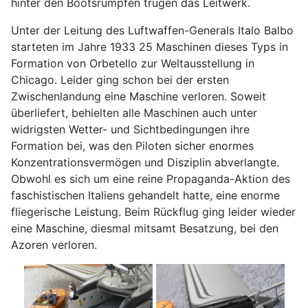
hinter den Bootsrümpfen trugen das Leitwerk.
Unter der Leitung des Luftwaffen-Generals Italo Balbo
starteten im Jahre 1933 25 Maschinen dieses Typs in
Formation von Orbetello zur Weltausstellung in
Chicago. Leider ging schon bei der ersten
Zwischenlandung eine Maschine verloren. Soweit
überliefert, behielten alle Maschinen auch unter
widrigsten Wetter- und Sichtbedingungen ihre
Formation bei, was den Piloten sicher enormes
Konzentrationsvermögen und Disziplin abverlangte.
Obwohl es sich um eine reine Propaganda-Aktion des
faschistischen Italiens gehandelt hatte, eine enorme
fliegerische Leistung. Beim Rückflug ging leider wieder
eine Maschine, diesmal mitsamt Besatzung, bei den
Azoren verloren.