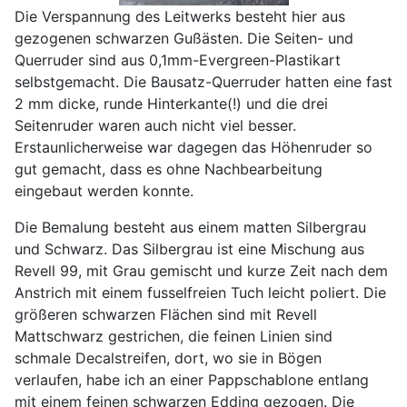
Die Verspannung des Leitwerks besteht hier aus
gezogenen schwarzen Gußästen. Die Seiten- und
Querruder sind aus 0,1mm-Evergreen-Plastikart
selbstgemacht. Die Bausatz-Querruder hatten eine fast
2 mm dicke, runde Hinterkante(!) und die drei
Seitenruder waren auch nicht viel besser.
Erstaunlicherweise war dagegen das Höhenruder so
gut gemacht, dass es ohne Nachbearbeitung
eingebaut werden konnte.
Die Bemalung besteht aus einem matten Silbergrau
und Schwarz. Das Silbergrau ist eine Mischung aus
Revell 99, mit Grau gemischt und kurze Zeit nach dem
Anstrich mit einem fusselfreien Tuch leicht poliert. Die
größeren schwarzen Flächen sind mit Revell
Mattschwarz gestrichen, die feinen Linien sind
schmale Decalstreifen, dort, wo sie in Bögen
verlaufen, habe ich an einer Pappschablone entlang
mit einem feinen schwarzen Edding gezogen. Die