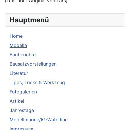
(Text über Original von Lars)
Hauptmenü
Home
Modelle
Bauberichte
Bausatzvorstellungen
Literatur
Tipps, Tricks & Werkzeug
Fotogalerien
Artikel
Jahrestage
Modellmarine/IG-Waterline
Impressum