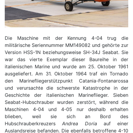
Die Maschine mit der Kennung 4-04 trug die
militärische Seriennummer MM149082 und gehörte zur
Version HSS-1N beziehungsweise SH-34J Seabat. Sie
war das vierte Exemplar dieser Baureihe in der
italienischen Marine und wurde am 25. Oktober 1961
ausgeliefert. Am 31. Oktober 1964 traf ein Tornado
den Marinefliegerstützpunkt Catania-Fontanarossa
und verursachte die schwerste Katastrophe in der
Geschichte der italienischen Marineflieger. Sieben
Seabat-Hubschrauber wurden zerstört, während die
Maschinen 4-04 und 4-05 nur deshalb erhalten
blieben, weil sie sich an Bord des
Hubschrauberkreuzers
Andrea Doria
auf einer
Auslandsreise befanden. Die ebenfalls betroffene 4-10