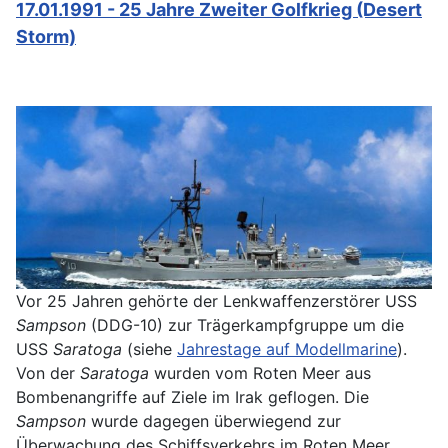
17.01.1991 - 25 Jahre Zweiter Golfkrieg (Desert
Storm)
Vor 25 Jahren gehörte der Lenkwaffenzerstörer USS
Sampson
(DDG-10) zur Trägerkampfgruppe um die
USS
Saratoga
(siehe
Jahrestage auf Modellmarine
).
Von der
Saratoga
wurden vom Roten Meer aus
Bombenangriffe auf Ziele im Irak geflogen. Die
Sampson
wurde dagegen überwiegend zur
Überwachung des Schiffsverkehrs im Roten Meer