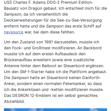
USS Charles F. Adams DDG-2 Premium Edition-
Bausatz von Dragon gebaut. Ich entschied mich für die
Sampson
, da ich versehentlich die
Deckserweiterungen für die See-zu-See-Versorgung
entfernt hatte und die
Sampson
das erste Schiff auf
navsource
war, bei dem diese fehlten.
Um den Zustand von 1991 darzustellen, musste ich
den Fock- und Großmast modifizieren. An Backbord
musste ich auf dem ersten Aufbaudeck den
Brückenaufbau erweitern sowie eine zusätzliche
Antenne hinter dem Beiboot an Steuerbord ergänzen.
Um den SM-1-Starter habe ich die Plattform angebaut.
Die
Sampson
hatte an Steuerbord keinen Danforth-
Anker, sondern einen normalen Patentanker, so dass
ich die Ankerklüsen und -ketten modifizieren musste.
Das DESRON 12-Emblem ist ein selbst gemachtes
Abziehbild.