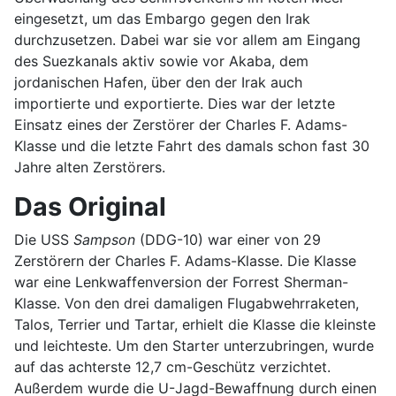
eingesetzt, um das Embargo gegen den Irak
durchzusetzen. Dabei war sie vor allem am Eingang
des Suezkanals aktiv sowie vor Akaba, dem
jordanischen Hafen, über den der Irak auch
importierte und exportierte. Dies war der letzte
Einsatz eines der Zerstörer der Charles F. Adams-
Klasse und die letzte Fahrt des damals schon fast 30
Jahre alten Zerstörers.
Das Original
Die USS
Sampson
(DDG-10) war einer von 29
Zerstörern der Charles F. Adams-Klasse. Die Klasse
war eine Lenkwaffenversion der Forrest Sherman-
Klasse. Von den drei damaligen Flugabwehrraketen,
Talos, Terrier und Tartar, erhielt die Klasse die kleinste
und leichteste. Um den Starter unterzubringen, wurde
auf das achterste 12,7 cm-Geschütz verzichtet.
Außerdem wurde die U-Jagd-Bewaffnung durch einen