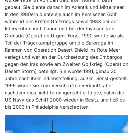
gebaut. Sie diente danach im Atlantik und Mittelmeer.
In den 1980ern diente sie auch im Persischen Golf
während des Ersten Golfkriegs sowie 1983 bei der
Intervention im Libanon und bei der Invasion von
Grenada (Operation Urgent Fury). 1990 wurde sie als
Teil der Trägerkampfgruppe um die
Saratoga
im
Rahmen von Operation Desert Shield ins Rote Meer
verlegt und war an der Durchsetzung des Embargos
gegen den Irak sowie am Zweiten Golfkrieg (Operation
Desert Storm) beteiligt. Sie wurde 1991, genau 30
Jahre nach ihrer Indienststellung, außer Dienst gestellt.
1995 wurde sie zum Verschrotten verkauft, aber
nachdem dies nicht termingerecht erfolgte, nahm die
US Navy das Schiff 2000 wieder in Besitz und ließ es
bis 2003 in Philadelphia verschrotten.