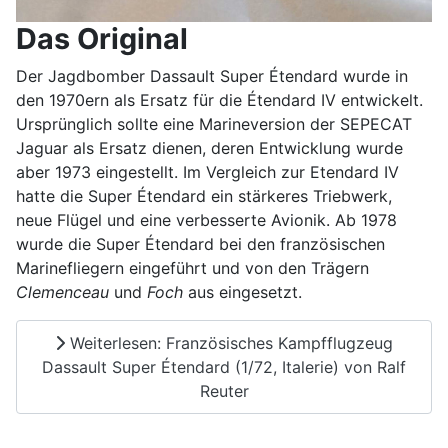
Das Original
Der Jagdbomber Dassault Super Étendard wurde in
den 1970ern als Ersatz für die Étendard IV entwickelt.
Ursprünglich sollte eine Marineversion der SEPECAT
Jaguar als Ersatz dienen, deren Entwicklung wurde
aber 1973 eingestellt. Im Vergleich zur Etendard IV
hatte die Super Étendard ein stärkeres Triebwerk,
neue Flügel und eine verbesserte Avionik. Ab 1978
wurde die Super Étendard bei den französischen
Marinefliegern eingeführt und von den Trägern
Clemenceau
und
Foch
aus eingesetzt.
Weiterlesen: Französisches Kampfflugzeug
Dassault Super Étendard (1/72, Italerie) von Ralf
Reuter