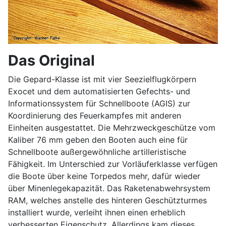
Das Original
Die Gepard-Klasse ist mit vier Seezielflugkörpern
Exocet und dem automatisierten Gefechts- und
Informationssystem für Schnellboote (AGIS) zur
Koordinierung des Feuerkampfes mit anderen
Einheiten ausgestattet. Die Mehrzweckgeschütze vom
Kaliber 76 mm geben den Booten auch eine für
Schnellboote außergewöhnliche artilleristische
Fähigkeit. Im Unterschied zur Vorläuferklasse verfügen
die Boote über keine Torpedos mehr, dafür wieder
über Minenlegekapazität. Das Raketenabwehrsystem
RAM, welches anstelle des hinteren Geschützturmes
installiert wurde, verleiht ihnen einen erheblich
verbesserten Eigenschutz. Allerdings kam dieses