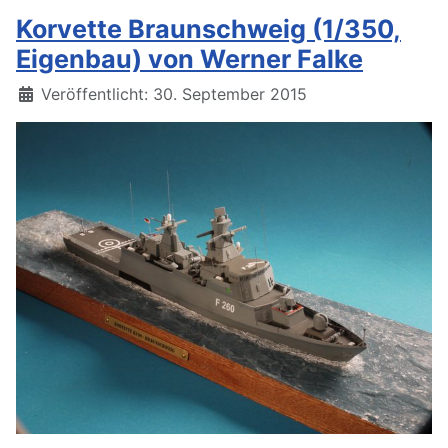
Korvette Braunschweig (1/350,
Eigenbau) von Werner Falke
Details
Veröffentlicht: 30. September 2015