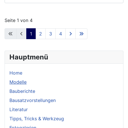
Seite 1 von 4
1
2
3
4
Hauptmenü
Home
Modelle
Bauberichte
Bausatzvorstellungen
Literatur
Tipps, Tricks & Werkzeug
Fotogalerien