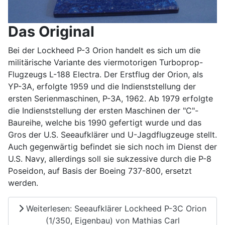
Das Original
Bei der Lockheed P-3 Orion handelt es sich um die
militärische Variante des viermotorigen Turboprop-
Flugzeugs L-188 Electra. Der Erstflug der Orion, als
YP-3A, erfolgte 1959 und die Indienststellung der
ersten Serienmaschinen, P-3A, 1962. Ab 1979 erfolgte
die Indienststellung der ersten Maschinen der "C"-
Baureihe, welche bis 1990 gefertigt wurde und das
Gros der U.S. Seeaufklärer und U-Jagdflugzeuge stellt.
Auch gegenwärtig befindet sie sich noch im Dienst der
U.S. Navy, allerdings soll sie sukzessive durch die P-8
Poseidon, auf Basis der Boeing 737-800, ersetzt
werden.
Weiterlesen: Seeaufklärer Lockheed P-3C Orion
(1/350, Eigenbau) von Mathias Carl