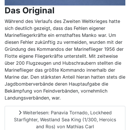
Das Original
Während des Verlaufs des Zweiten Weltkrieges hatte
sich deutlich gezeigt, dass das Fehlen eigener
Marinefliegerkräfte ein ernsthaftes Manko war. Um
diesen Fehler zukünftig zu vermeiden, wurden mit der
Gründung des Kommandos der Marineflieger 1956 der
Flotte eigene Fliegerkräfte unterstellt. Mit zeitweise
über 200 Flugzeugen und Hubschraubern stellten die
Marineflieger das größte Kommando innerhalb der
Marine dar. Den stärksten Anteil hieran hatten stets die
Jagdbomberverbände deren Hauptaufgabe die
Bekämpfung von Feindverbänden, vornehmlich
Landungsverbänden, war.
Weiterlesen: Panavia Tornado, Lockheed
Starfighter, Westland Sea King (1/300, Heroics
and Ros) von Mathias Carl