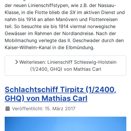
der neuen Linienschiffstypen, wie z.B. der Nassau-
Klasse, in die Flotte blieb die
SX
im aktiven Dienst und
nahm bis 1914 an allen Manövern und Flottenreisen
teil. So besuchte sie bis 1914 viermal norwegische
Gewässer im Rahmen der Nordlandreise. Nach der
Mobilmachung verlegte das II. Geschwader durch den
Kaiser-Wilhelm-Kanal in die Elbmündung.
Weiterlesen: Linienschiff Schleswig-Holstein
(1/2400, GHQ) von Mathias Carl
Schlachtschiff Tirpitz (1/2400,
GHQ) von Mathias Carl
Details
Veröffentlicht: 15. März 2017