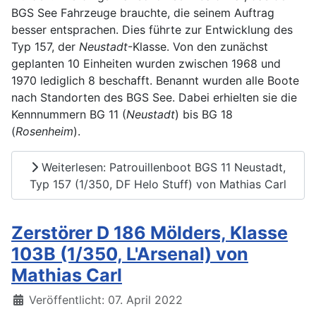
BGS See Fahrzeuge brauchte, die seinem Auftrag
besser entsprachen. Dies führte zur Entwicklung des
Typ 157, der
Neustadt
-Klasse. Von den zunächst
geplanten 10 Einheiten wurden zwischen 1968 und
1970 lediglich 8 beschafft. Benannt wurden alle Boote
nach Standorten des BGS See. Dabei erhielten sie die
Kennnummern BG 11 (
Neustadt
) bis BG 18
(
Rosenheim
).
Weiterlesen: Patrouillenboot BGS 11 Neustadt,
Typ 157 (1/350, DF Helo Stuff) von Mathias Carl
Zerstörer D 186 Mölders, Klasse
103B (1/350, L'Arsenal) von
Mathias Carl
Details
Veröffentlicht: 07. April 2022