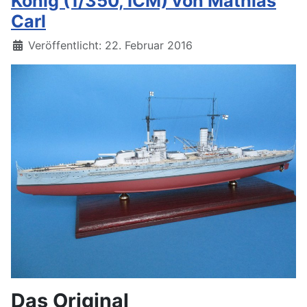
König (1/350, ICM) von Mathias
Carl
Details
Veröffentlicht: 22. Februar 2016
Das Original