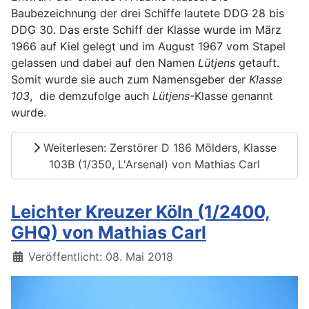
Baubezeichnung der drei Schiffe lautete DDG 28 bis
DDG 30. Das erste Schiff der Klasse wurde im März
1966 auf Kiel gelegt und im August 1967 vom Stapel
gelassen und dabei auf den Namen
Lütjens
getauft.
Somit wurde sie auch zum Namensgeber der
Klasse
103
, die demzufolge auch
Lütjens
-Klasse genannt
wurde.
Weiterlesen: Zerstörer D 186 Mölders, Klasse
103B (1/350, L'Arsenal) von Mathias Carl
Leichter Kreuzer Köln (1/2400,
GHQ) von Mathias Carl
Details
Veröffentlicht: 08. Mai 2018