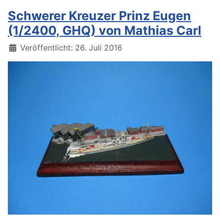
Schwerer Kreuzer Prinz Eugen
(1/2400, GHQ) von Mathias Carl
Details
Veröffentlicht: 26. Juli 2016