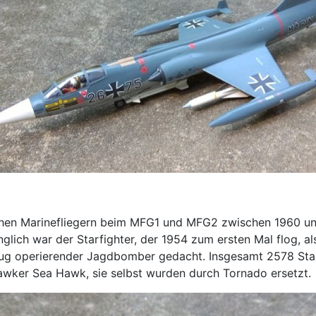
chen Marinefliegern beim MFG1 und MFG2 zwischen 1960 und
lich war der Starfighter, der 1954 zum ersten Mal flog, al
lug operierender Jagdbomber gedacht. Insgesamt 2578 Star
Hawker Sea Hawk, sie selbst wurden durch Tornado ersetzt.