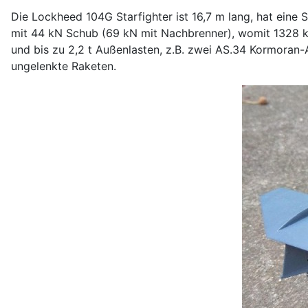
Die Lockheed 104G Starfighter ist 16,7 m lang, hat eine 
mit 44 kN Schub (69 kN mit Nachbrenner), womit 1328 k
und bis zu 2,2 t Außenlasten, z.B. zwei AS.34 Kormoran
ungelenkte Raketen.