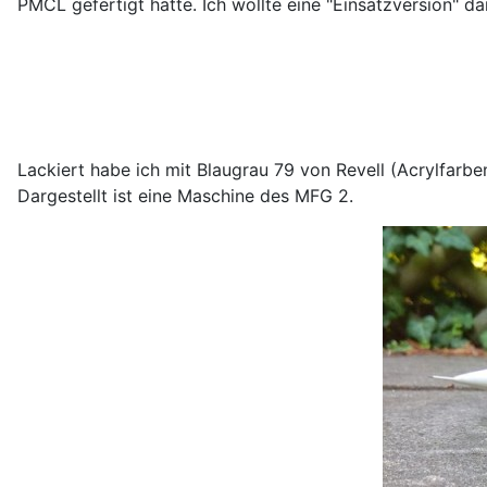
PMCL gefertigt hatte. Ich wollte eine "Einsatzversion" d
Lackiert habe ich mit Blaugrau 79 von Revell (Acrylfarb
Dargestellt ist eine Maschine des MFG 2.