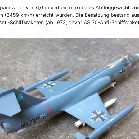
Spannweite von 6,6 m und ein maximales Abfluggewicht von 1
n (2459 km/h) erreicht wurden. Die Besatzung bestand aus
-Anti-Schiffsraketen (ab 1973, davor AS.30-Anti-Schiffsra