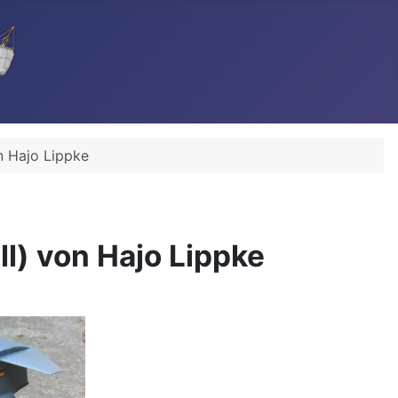
n Hajo Lippke
l) von Hajo Lippke