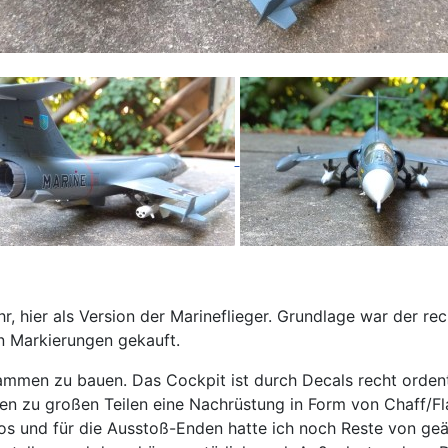
r, hier als Version der Marineflieger. Grundlage war der rec
en Markierungen gekauft.
sammen zu bauen. Das Cockpit ist durch Decals recht ordent
ten zu großen Teilen eine Nachrüstung in Form von Chaff/Fl
os und für die Ausstoß-Enden hatte ich noch Reste von geät