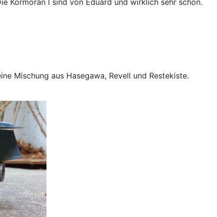
Die Kormoran I sind von Eduard und wirklich sehr schön.
 eine Mischung aus Hasegawa, Revell und Restekiste.