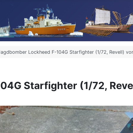
Jagdbomber Lockheed F-104G Starfighter (1/72, Revell) vo
G Starfighter (1/72, Revel