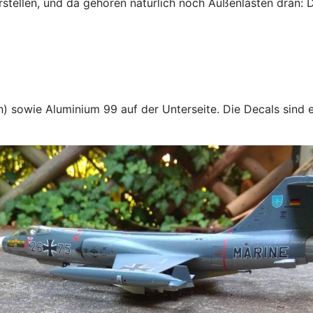
arstellen, und da gehören natürlich noch Außenlasten dran: 
en) sowie Aluminium 99 auf der Unterseite. Die Decals sind