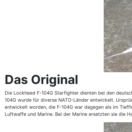
Das Original
Die Lockheed F-104G Starfighter dienten bei den deuts
104G wurde für diverse NATO-Länder entwickelt. Ursprüng
entwickelt worden, die F-104G war dagegen als im Tieff
Luftwaffe und Marine. Bei der Marine ersetzten sie die 