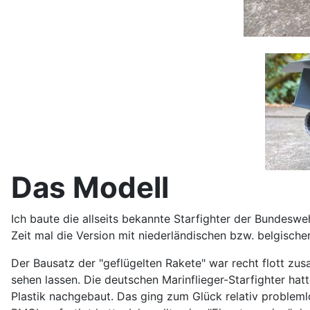
Das Modell
Ich baute die allseits bekannte Starfighter der Bundesweh
Zeit mal die Version mit niederländischen bzw. belgisch
Der Bausatz der "geflügelten Rakete" war recht flott zu
sehen lassen. Die deutschen Marinflieger-Starfighter hat
Plastik nachgebaut. Das ging zum Glück relativ probleml