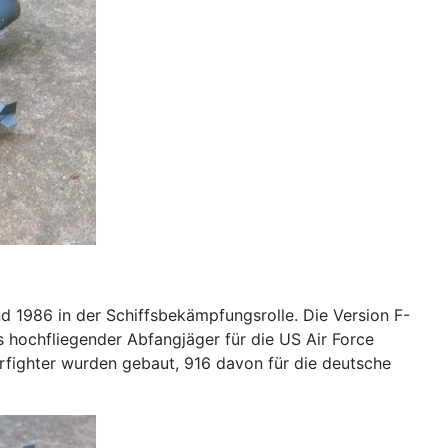
 1986 in der Schiffsbekämpfungsrolle. Die Version F-
s hochfliegender Abfangjäger für die US Air Force
fighter wurden gebaut, 916 davon für die deutsche