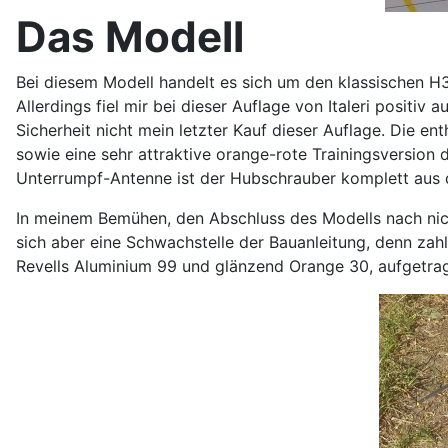
Das Modell
Bei diesem Modell handelt es sich um den klassischen H34
Allerdings fiel mir bei dieser Auflage von Italeri positiv
Sicherheit nicht mein letzter Kauf dieser Auflage. Die e
sowie eine sehr attraktive orange-rote Trainingsversion
Unterrumpf-Antenne ist der Hubschrauber komplett aus
In meinem Bemühen, den Abschluss des Modells nach nich
sich aber eine Schwachstelle der Bauanleitung, denn zahl
Revells Aluminium 99 und glänzend Orange 30, aufgetrag