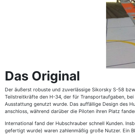
Das Original
Der äußerst robuste und zuverlässige Sikorsky S-58 bzw.
Teilstreitkräfte den H-34, der für Transportaufgaben, b
Ausstattung genutzt wurde. Das auffällige Design des H
anschloss, während darüber die Piloten ihren Platz fand
International fand der Hubschrauber schnell Kunden. Ins
gefertigt wurde) waren zahlenmäßig große Nutzer. Ein Bl