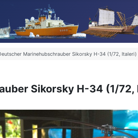
Deutscher Marinehubschrauber Sikorsky H-34 (1/72, Italeri)
ber Sikorsky H-34 (1/72, It