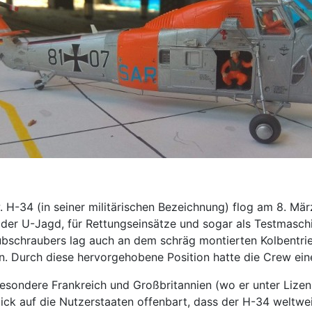
 H-34 (in seiner militärischen Bezeichnung) flog am 8. Mär
ei der U-Jagd, für Rettungseinsätze und sogar als Testmas
ubschraubers lag auch an dem schräg montierten Kolbentrie
en. Durch diese hervorgehobene Position hatte die Crew ein
besondere Frankreich und Großbritannien (wo er unter Lize
ick auf die Nutzerstaaten offenbart, dass der H-34 weltwe