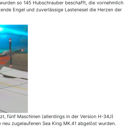
t wurden so 145 Hubschrauber beschafft, die vornehmlich
tende Engel und zuverlässige Lastenesel die Herzen der
t, fünf Maschinen (allerdings in der Version H-34J)
ie neu zugelaufenen Sea King MK.41 abgelöst wurden.