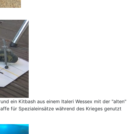
d ein Kitbash aus einem Italeri Wessex mit der "alten"
ffe für Spezialeinsätze während des Krieges genutzt