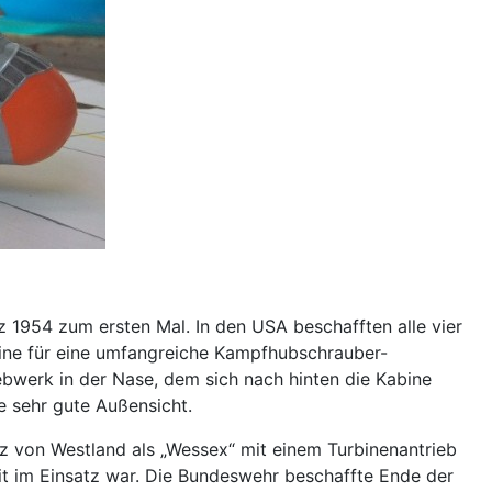
z 1954 zum ersten Mal. In den USA beschafften alle vier
chine für eine umfangreiche Kampfhubschrauber-
bwerk in der Nase, dem sich nach hinten die Kabine
e sehr gute Außensicht.
nz von Westland als „Wessex“ mit einem Turbinenantrieb
it im Einsatz war. Die Bundeswehr beschaffte Ende der