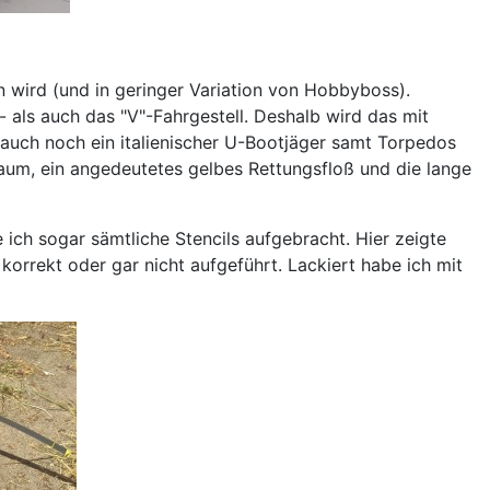
n wird (und in geringer Variation von Hobbyboss).
J"- als auch das "V"-Fahrgestell. Deshalb wird das mit
r auch noch ein italienischer U-Bootjäger samt Torpedos
raum, ein angedeutetes gelbes Rettungsfloß und die lange
ch sogar sämtliche Stencils aufgebracht. Hier zeigte
orrekt oder gar nicht aufgeführt. Lackiert habe ich mit