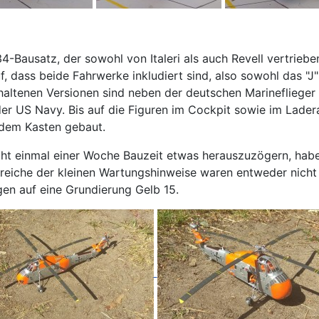
-Bausatz, der sowohl von Italeri als auch Revell vertriebe
 auf, dass beide Fahrwerke inkludiert sind, also sowohl das "
nthaltenen Versionen sind neben der deutschen Marinefliege
 der US Navy. Bis auf die Figuren im Cockpit sowie im Lade
 dem Kasten gebaut.
t einmal einer Woche Bauzeit etwas herauszuzögern, habe i
reiche der kleinen Wartungshinweise waren entweder nicht k
en auf eine Grundierung Gelb 15.