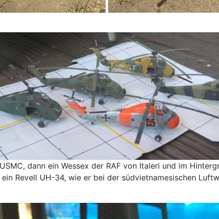
MC, dann ein Wessex der RAF von Italeri und im Hintergrun
n Revell UH-34, wie er bei der südvietnamesischen Luftwa