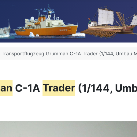
Transportflugzeug Grumman C-1A Trader (1/144, Umbau Mi
an
C-1A
Trader
(1/144, Umb