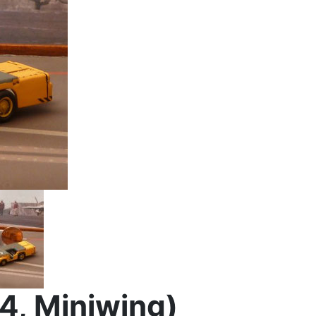
4, Miniwing)