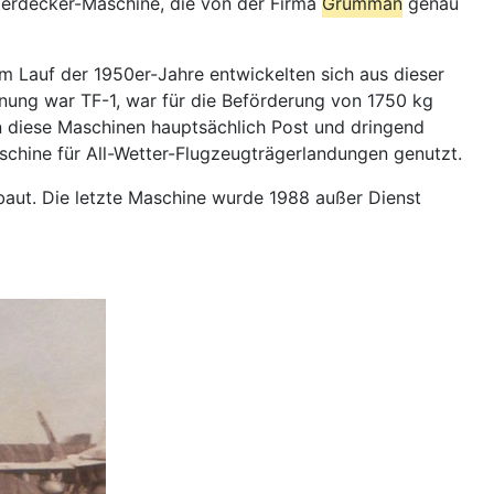
terdecker-Maschine, die von der Firma
Grumman
genau
Im Lauf der 1950er-Jahre entwickelten sich aus dieser
hnung war TF-1, war für die Beförderung von 1750 kg
en diese Maschinen hauptsächlich Post und dringend
schine für All-Wetter-Flugzeugträgerlandungen genutzt.
baut. Die letzte Maschine wurde 1988 außer Dienst