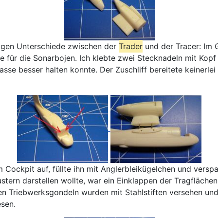
ligen Unterschiede zwischen der
Trader
und der Tracer: Im 
für die Sonarbojen. Ich klebte zwei Stecknadeln mit Kopf 
sse besser halten konnte. Der Zuschliff bereitete keinerle
ockpit auf, füllte ihn mit Anglerbleikügelchen und verspach
ern darstellen wollte, war ein Einklappen der Tragflächen P
en Triebwerksgondeln wurden mit Stahlstiften versehen un
sen.