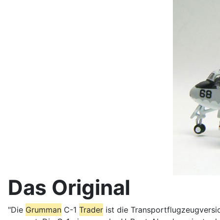
Das Original
"Die
Grumman
C-1
Trader
ist die Transportflugzeugvers