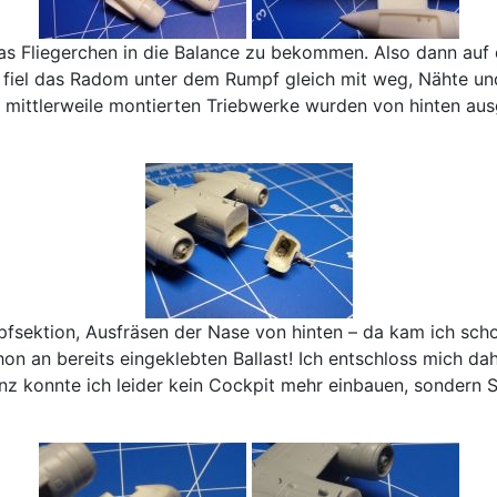
as Fliegerchen in die Balance zu bekommen. Also dann auf 
 fiel das Radom unter dem Rumpf gleich mit weg, Nähte und 
e mittlerweile montierten Triebwerke wurden von hinten aus
sektion, Ausfräsen der Nase von hinten – da kam ich schon
hon an bereits eingeklebten Ballast! Ich entschloss mich d
z konnte ich leider kein Cockpit mehr einbauen, sondern Si