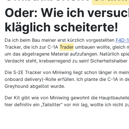
Oder: Wie ich versuch
kläglich scheiterte!
Da ich beim Bau meiner erst kürzlich vorgestellten
F4D-1
Tracker, die ich zur C-1A
Trader
umbauen wollte, gleich m
um das abgetragene Material aufzufangen. Natürlich spiel
Verdacht steht, krebserregend zu sein! Sicherheitshalbe
Die S-2E Tracker von Miniwing liegt schon länger in mei
onboard delivery)-Rolle erfüllen. Ich plante die C-1A in 
Greyhound abgelöst wurde.
Der Kit gibt wie von Miniwing gewohnt die Hauptbauteile
hier definitiv ein „Tailsitter“ vor mir lag, wollte ich nic