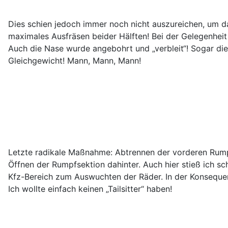
Dies schien jedoch immer noch nicht auszureichen, um d
maximales Ausfräsen beider Hälften! Bei der Gelegenheit
Auch die Nase wurde angebohrt und „verbleit“! Sogar di
Gleichgewicht! Mann, Mann, Mann!
Letzte radikale Maßnahme: Abtrennen der vorderen Rumpf
Öffnen der Rumpfsektion dahinter. Auch hier stieß ich sc
Kfz-Bereich zum Auswuchten der Räder. In der Konsequen
Ich wollte einfach keinen „Tailsitter“ haben!