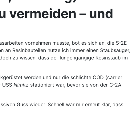
zu vermeiden – und
räsarbeiten vornehmen musste, bot es sich an, die S-2E
en an Resinbauteilen nutze ich immer einen Staubsauger,
 jedoch zu wissen, dass der lungengängige Resinstaub im
ckgerüstet werden und nur die schlichte COD (carrier
er USS
Nimitz
stationiert war, bevor sie von der C-2A
iven Guss wieder. Schnell war mir erneut klar, dass