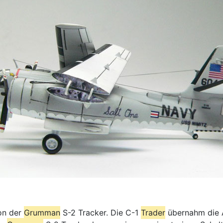
ion der
Grumman
S-2 Tracker. Die C-1
Trader
übernahm die A