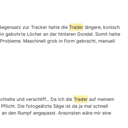
Gegensatz zur Tracker hatte die
Trader
längere, konisch
in gebohrte Löcher an der hinteren Gondel. Somit hatte
i Probleme. Maschinell grob in Form gebracht, manuell
telte und verschliff... Da ich die
Trader
auf meinem
flicht. Die fotogeätzte Säge ist da ja mal schnell
d an den Rumpf angepasst. Ansonsten wäre mir eine