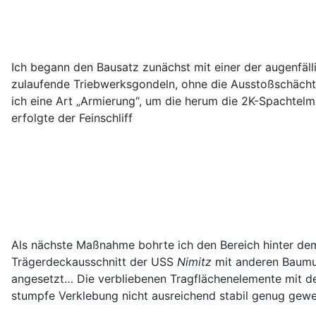
Ich begann den Bausatz zunächst mit einer der augenfäl
zulaufende Triebwerksgondeln, ohne die Ausstoßschächte 
ich eine Art „Armierung“, um die herum die 2K-Spachtelma
erfolgte der Feinschliff
Als nächste Maßnahme bohrte ich den Bereich hinter dem C
Trägerdeckausschnitt der USS
Nimitz
mit anderen Baumust
angesetzt… Die verbliebenen Tragflächenelemente mit d
stumpfe Verklebung nicht ausreichend stabil genug gewe