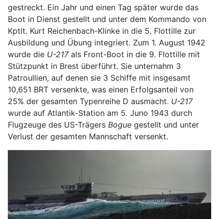
gestreckt. Ein Jahr und einen Tag später wurde das
Boot in Dienst gestellt und unter dem Kommando von
Kptlt. Kurt Reichenbach-Klinke in die 5. Flottille zur
Ausbildung und Übung integriert. Zum 1. August 1942
wurde die
U-217
als Front-Boot in die 9. Flottille mit
Stützpunkt in Brest überführt. Sie unternahm 3
Patroullien, auf denen sie 3 Schiffe mit insgesamt
10,651 BRT versenkte, was einen Erfolgsanteil von
25% der gesamten Typenreihe D ausmacht.
U-217
wurde auf Atlantik-Station am 5. Juno 1943 durch
Flugzeuge des US-Trägers
Bogue
gestellt und unter
Verlust der gesamten Mannschaft versenkt.