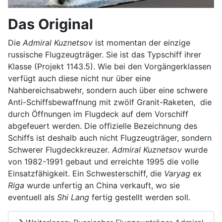
Das Original
Die
Admiral Kuznetsov
ist momentan der einzige
russische Flugzeugträger. Sie ist das Typschiff ihrer
Klasse (Projekt 1143.5). Wie bei den Vorgängerklassen
verfügt auch diese nicht nur über eine
Nahbereichsabwehr, sondern auch über eine schwere
Anti-Schiffsbewaffnung mit zwölf Granit-Raketen, die
durch Öffnungen im Flugdeck auf dem Vorschiff
abgefeuert werden. Die offizielle Bezeichnung des
Schiffs ist deshalb auch nicht Flugzeugträger, sondern
Schwerer Flugdeckkreuzer.
Admiral Kuznetsov
wurde
von 1982-1991 gebaut und erreichte 1995 die volle
Einsatzfähigkeit. Ein Schwesterschiff, die
Varyag
ex
Riga
wurde unfertig an China verkauft, wo sie
eventuell als
Shi Lang
fertig gestellt werden soll.