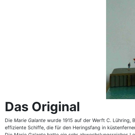
Das Original
Die
Marie Galante
wurde 1915 auf der Werft C. Lühring,
effiziente Schiffe, die für den Heringsfang in küstenfer
Die
Marie Galante
hatte ein sehr abwechslungsreiches Leb