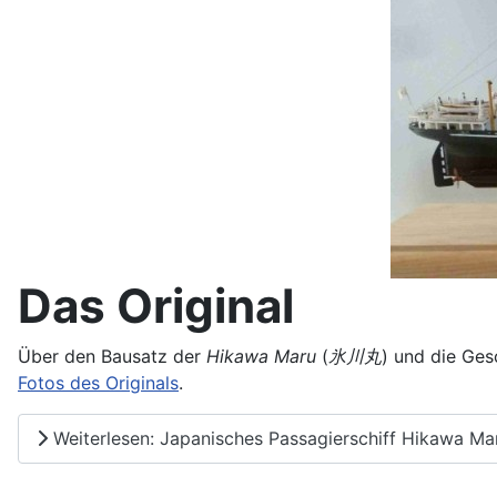
Das Original
Über den Bausatz der
Hikawa Maru
(
氷川丸
) und die Ges
Fotos des Originals
.
Weiterlesen: Japanisches Passagierschiff Hikawa M