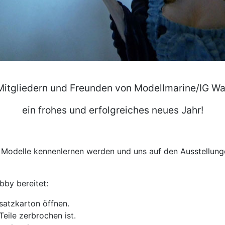
Mitgliedern und Freunden von Modellmarine/IG Wa
ein frohes und erfolgreiches neues Jahr!
e Modelle kennenlernen werden und uns auf den Ausstellun
obby bereitet:
atzkarton öffnen.
Teile zerbrochen ist.