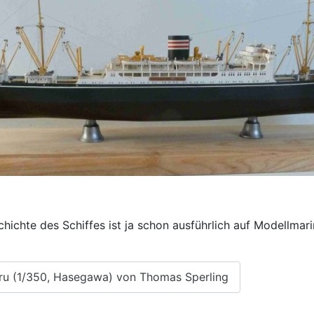
chichte des Schiffes ist ja schon ausführlich auf Modellmar
aru (1/350, Hasegawa) von Thomas Sperling