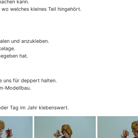
machen kann.
wo welches kleines Teil hingehört.
malen und anzukleben.
elage.
gegeben hat.
e uns für deppert halten.
m-Modellbau.
jeder Tag im Jahr klebenswert.