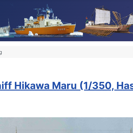
g
iff Hikawa Maru (1/350, H