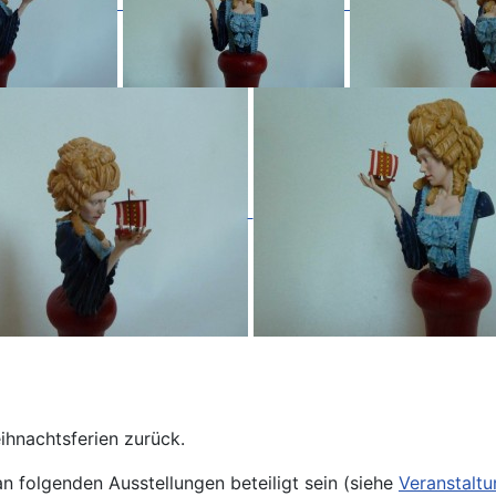
hnachtsferien zurück.
n folgenden Ausstellungen beteiligt sein (siehe
Veranstalt