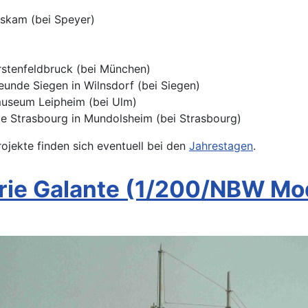
iskam (bei Speyer)
ürstenfeldbruck (bei München)
eunde Siegen in Wilnsdorf (bei Siegen)
stmuseum Leipheim (bei Ulm)
de Strasbourg in Mundolsheim (bei Strasbourg)
ojekte finden sich eventuell bei den
Jahrestagen
.
rie Galante (1/200/NBW Mo