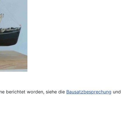
ine berichtet worden, siehe die
Bausatzbesprechung
und