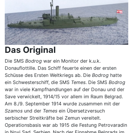
Das Original
Die SMS
Bodrog
war ein Monitor der k.u.k.
Donauflottille. Das Schiff feuerte einen der ersten
Schüsse des Ersten Weltkriegs ab. Die
Bodrog
hatte
ein Schwesterschiff, die SMS
Temes
. Die SMS
Bodrog
war in viele Kampfhandlungen auf der Donau und der
Save verwickelt, 1914/15 vor allem im Raum Belgrad.
Am 8./9. September 1914 wurde zusammen mit der
Szamos
und der
Temes
ein Übersetzversuch
serbischer Streitkräfte bei Zemun vereitelt.
Operationsbasis war ab 1915 die Festung Petrovaradin
in Novi Sad, Serbien. Nach der Einnahme Belgrads im