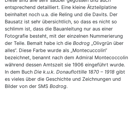
Diese sind alle sehr sauber gegossen und auch
entsprechend detailliert. Eine kleine Ätzteilplatine
beinhaltet noch u.a. die Reling und die Davits. Der
Bausatz ist sehr übersichtlich, so dass es nicht so
schlimm ist, dass die Bauanleitung nur aus einer
Fotografie besteht, mit der einzelnen Nummerierung
der Teile. Bemalt habe ich die
Bodrog
„Olivgrün über
alles“. Diese Farbe wurde als „Montecuccolin“
bezeichnet, benannt nach dem Admiral Montecoccolin
während dessen Amtszeit sie 1906 eingeführt wurde.
In dem Buch
Die k.u.k. Donauflottille 1870 – 1918
gibt
es vieles über die Geschichte und Zeichnungen und
Bilder von der SMS
Bodrog
.