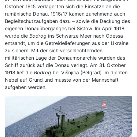
Oktober 1915 verlagerten sich die Einsätze an die
rumänische Donau. 1916/17 kamen zunehmend auch
Begleitschutzaufgaben dazu – sowie die Deckung des
eigenen Donauüberganges bei Sistow. Im April 1918
wurde die
Bodrog
ins Schwarze Meer nach Odessa
entsandt, um die Getreidelieferungen aus der Ukraine
zu sichern. Mit der sich verschlechternden
militärischen Lage der Donaumonarchie wurden das
Schiff zurück auf die Donau verlegt. Am 31. Oktober
1918 lief die
Bodrog
bei Višnjica (Belgrad) im dichten
Nebel auf Grund und musste von der Mannschaft
aufgeben werden.