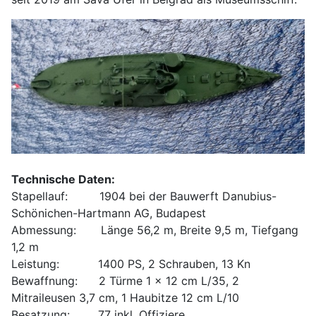
Technische Daten:
Stapellauf: 1904 bei der Bauwerft Danubius-
Schönichen-Hartmann AG, Budapest
Abmessung: Länge 56,2 m, Breite 9,5 m, Tiefgang
1,2 m
Leistung: 1400 PS, 2 Schrauben, 13 Kn
Bewaffnung: 2 Türme 1 x 12 cm L/35, 2
Mitraileusen 3,7 cm, 1 Haubitze 12 cm L/10
Besatzung: 77 inkl. Offiziere