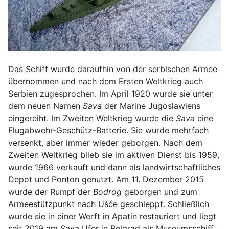
Das Schiff wurde daraufhin von der serbischen Armee
übernommen und nach dem Ersten Weltkrieg auch
Serbien zugesprochen. Im April 1920 wurde sie unter
dem neuen Namen
Sava
der Marine Jugoslawiens
eingereiht. Im Zweiten Weltkrieg wurde die
Sava
eine
Flugabwehr-Geschütz-Batterie. Sie wurde mehrfach
versenkt, aber immer wieder geborgen. Nach dem
Zweiten Weltkrieg blieb sie im aktiven Dienst bis 1959,
wurde 1966 verkauft und dann als landwirtschaftliches
Depot und Ponton genutzt. Am 11. Dezember 2015
wurde der Rumpf der
Bodrog
geborgen und zum
Armeestützpunkt nach Ušće geschleppt. Schließlich
wurde sie in einer Werft in Apatin restauriert und liegt
seit 2019 am Sava Ufer in Belgrad als Museumsschiff.