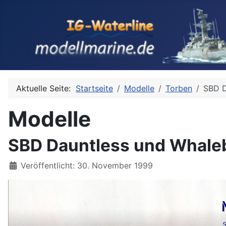
Aktuelle Seite:
Startseite
Modelle
Torben
SBD D
Modelle
SBD Dauntless und Whaleb
Details
Veröffentlicht: 30. November 1999