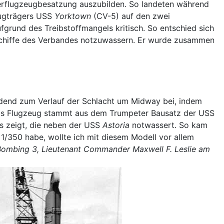
gerflugzeugbesatzung auszubilden. So landeten während
eugträgers USS
Yorktown
(CV-5) auf den zwei
fgrund des Treibstoffmangels kritisch. So entschied sich
schiffe des Verbandes notzuwassern. Er wurde zusammen
dend zum Verlauf der Schlacht um Midway bei, indem
. Das Flugzeug stammt aus dem Trumpeter Bausatz der USS
ss zeigt, die neben der USS
Astoria
notwassert. So kam
1/350 habe, wollte ich mit diesem Modell vor allem
Bombing 3, Lieutenant Commander Maxwell F. Leslie am