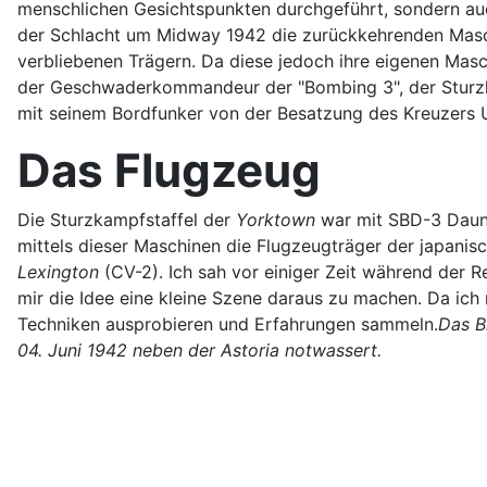
menschlichen Gesichtspunkten durchgeführt, sondern auc
der Schlacht um Midway 1942 die zurückkehrenden Masc
verbliebenen Trägern. Da diese jedoch ihre eigenen Masch
der Geschwaderkommandeur der "Bombing 3", der Sturz
mit seinem Bordfunker von der Besatzung des Kreuzers
Das Flugzeug
Die Sturzkampfstaffel der
Yorktown
war mit SBD-3 Daunt
mittels dieser Maschinen die Flugzeugträger der japani
Lexington
(CV-2). Ich sah vor einiger Zeit während der
mir die Idee eine kleine Szene daraus zu machen. Da ich
Techniken ausprobieren und Erfahrungen sammeln.
Das B
04. Juni 1942 neben der Astoria notwassert.