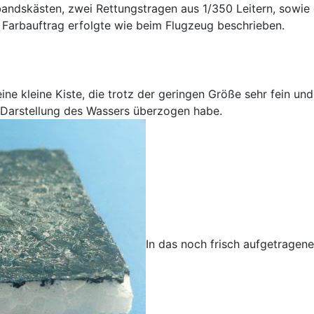
rbandskästen, zwei Rettungstragen aus 1/350 Leitern, sowie
Farbauftrag erfolgte wie beim Flugzeug beschrieben.
e kleine Kiste, die trotz der geringen Größe sehr fein und 
zu Darstellung des Wassers überzogen habe.
In das noch frisch aufgetragen