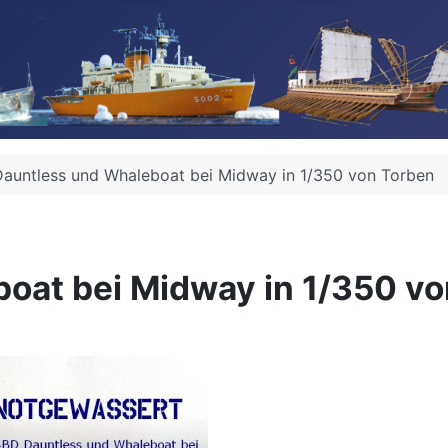
auntless und Whaleboat bei Midway in 1/350 von Torben
oat bei Midway in 1/350 vo