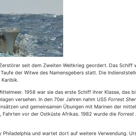
Zerstörer seit dem Zweiten Weltkrieg geordert. Das Schiff 
e Taufe der Witwe des Namensgebers statt. Die Indienstste
 Karibik.
ittelmeer. 1958 war sie das erste Schiff ihrer Klasse, da
nlagen versehen. In den 70er Jahren nahm USS
Forrest She
n Einsätzen und gemeinsamen Übungen mit Marinen der mitte
, Fahrten vor der Ostküste Afrikas. 1982 wurde die
Forrest
ity Philadelphia und wartet dort auf weitere Verwendung. Ur