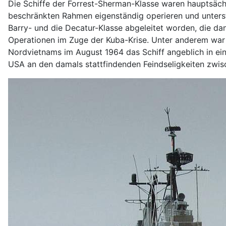
Die Schiffe der Forrest-Sherman-Klasse waren hauptsächl
beschränkten Rahmen eigenständig operieren und unters
Barry- und die Decatur-Klasse abgeleitet worden, die da
Operationen im Zuge der Kuba-Krise. Unter anderem war
Nordvietnams im August 1964 das Schiff angeblich in ein
USA an den damals stattfindenden Feindseligkeiten zwi