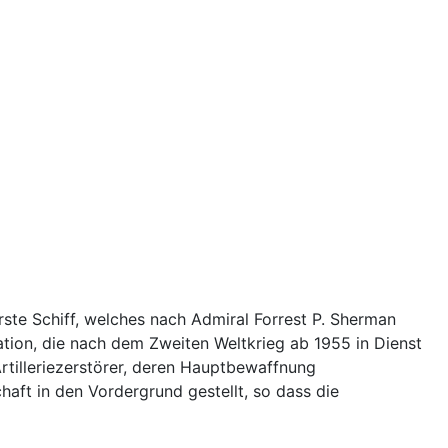
rste Schiff, welches nach Admiral Forrest P. Sherman
ation, die nach dem Zweiten Weltkrieg ab 1955 in Dienst
 Artilleriezerstörer, deren Hauptbewaffnung
aft in den Vordergrund gestellt, so dass die