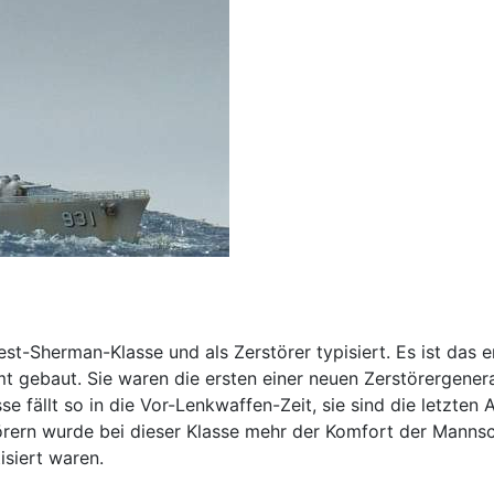
st-Sherman-Klasse und als Zerstörer typisiert. Es ist das e
t gebaut. Sie waren die ersten einer neuen Zerstörergener
e fällt so in die Vor-Lenkwaffen-Zeit, sie sind die letzten
rern wurde bei dieser Klasse mehr der Komfort der Mannsch
isiert waren.