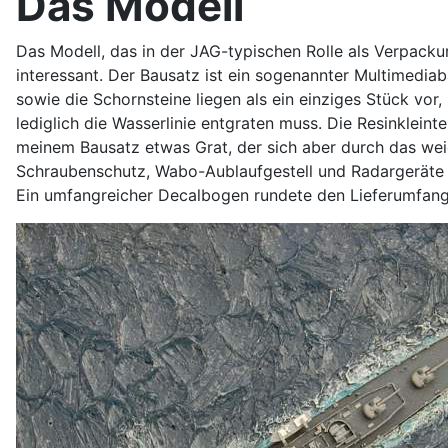
Das Modell
Das Modell, das in der JAG-typischen Rolle als Verpacku
interessant. Der Bausatz ist ein sogenannter Multimedia
sowie die Schornsteine liegen als ein einziges Stück vor
lediglich die Wasserlinie entgraten muss. Die Resinkleinte
meinem Bausatz etwas Grat, der sich aber durch das weich
Schraubenschutz, Wabo-Aublaufgestell und Radargeräte f
Ein umfangreicher Decalbogen rundete den Lieferumfang