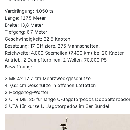
Verdrängung: 4.050 ts
Länge: 127,5 Meter
Breite: 13,8 Meter
Tiefgang: 6,7 Meter
Geschwindigkeit: 32,5 Knoten
Besatzung: 17 Offiziere, 275 Mannschaften.
Reichweite: 4.000 Seemeilen (7.400 km) bei 20 Knoten
Antrieb: 2 Dampfturbinen, 2 Wellen, 70.000 PS
Bewaffnung:
3 Mk 42 12,7 cm Mehrzweckgeschütze
4 7,62 cm Geschütze in offenen Laffetten
2 Hedgehog-Werfer
2 UTR Mk. 25 für lange U-Jagdtorpedos Doppeltorpedo
2 UTA für kurze U-Jagdtorpedos im 3er Bündel