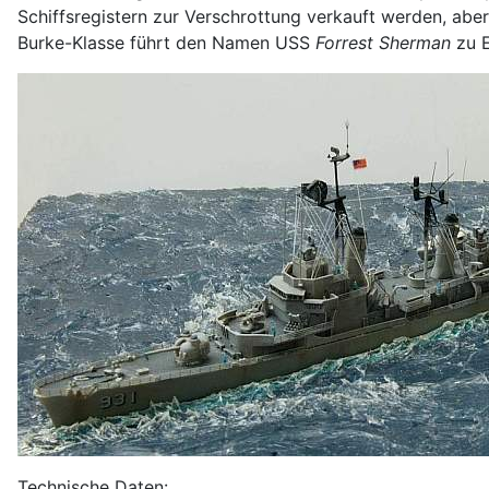
Schiffsregistern zur Verschrottung verkauft werden, aber
Burke-Klasse führt den Namen USS
Forrest Sherman
zu E
Technische Daten: