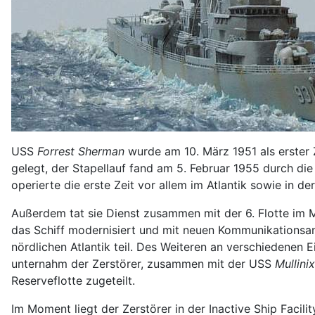
USS
Forrest Sherman
wurde am 10. März 1951 als erster 
gelegt, der Stapellauf fand am 5. Februar 1955 durch di
operierte die erste Zeit vor allem im Atlantik sowie in der
Außerdem tat sie Dienst zusammen mit der 6. Flotte im M
das Schiff modernisiert und mit neuen Kommunikationsa
nördlichen Atlantik teil. Des Weiteren an verschiedene
unternahm der Zerstörer, zusammen mit der USS
Mullinix
Reserveflotte zugeteilt.
Im Moment liegt der Zerstörer in der Inactive Ship Facil