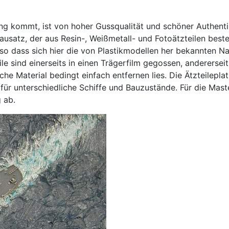
ng kommt, ist von hoher Gussqualität und schöner Authenti
bausatz, der aus Resin-, Weißmetall- und Fotoätzteilen bes
, so dass sich hier die von Plastikmodellen her bekannten N
ile sind einerseits in einen Trägerfilm gegossen, andererseit
e Material bedingt einfach entfernen lies. Die Ätzteileplat
ür unterschiedliche Schiffe und Bauzustände. Für die Mas
 ab.