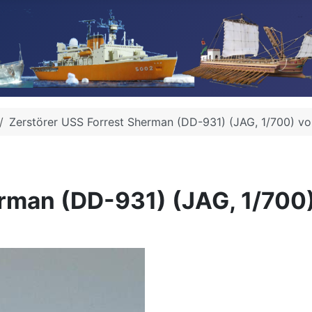
Zerstörer USS Forrest Sherman (DD-931) (JAG, 1/700) vo
rman (DD-931) (JAG, 1/700)