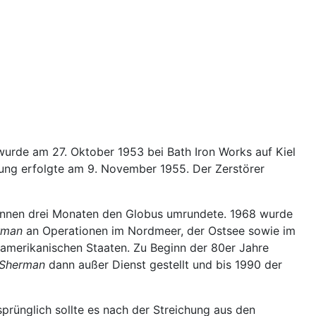
wurde am 27. Oktober 1953 bei Bath Iron Works auf Kiel
llung erfolgte am 9. November 1955. Der Zerstörer
s binnen drei Monaten den Globus umrundete. 1968 wurde
rman
an Operationen im Nordmeer, der Ostsee sowie im
lamerikanischen Staaten. Zu Beginn der 80er Jahre
 Sherman
dann außer Dienst gestellt und bis 1990 der
sprünglich sollte es nach der Streichung aus den