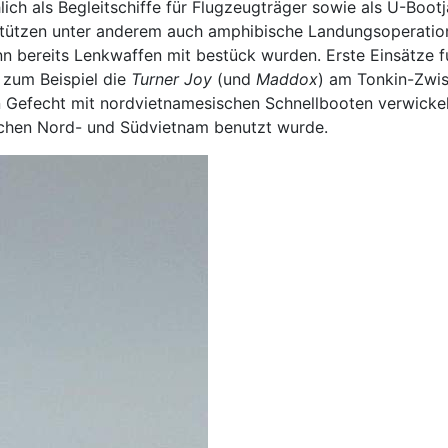
ich als Begleitschiffe für Flugzeugträger sowie als U-Boo
tützen unter anderem auch amphibische Landungsoperatione
nn bereits Lenkwaffen mit bestück wurden. Erste Einsätze 
 zum Beispiel die
Turner Joy
(und
Maddox
) am Tonkin-Zwisc
 Gefecht mit nordvietnamesischen Schnellbooten verwickelt 
schen Nord- und Südvietnam benutzt wurde.