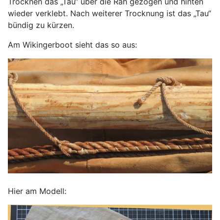
Trocknen das „Tau“ über die Rah gezogen und hinten
wieder verklebt. Nach weiterer Trocknung ist das „Tau“
bündig zu kürzen.
Am Wikingerboot sieht das so aus:
Hier am Modell: