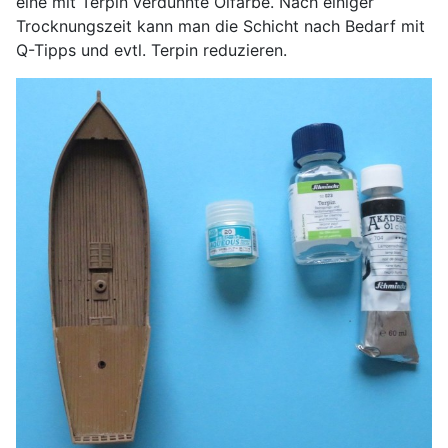
eine mit Terpin verdünnte Ölfarbe. Nach einiger
Trocknungszeit kann man die Schicht nach Bedarf mit
Q-Tipps und evtl. Terpin reduzieren.