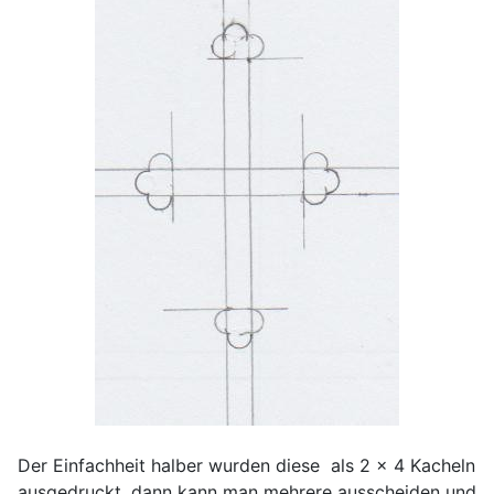
Der Einfachheit halber wurden diese als 2 x 4 Kacheln
ausgedruckt, dann kann man mehrere ausscheiden und