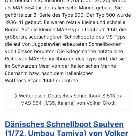
Das deutsche Schnellboot
S 513
(oder
SA 20
) wurde
als
MAS 554
für die italienische Marine gebaut. Sie
gehörte zur 3. Serie des Typs 500. Der Typ 500 wurde
1936-41 gebaut. Es waren relativ kleine und schnelle
Boote. Auf die kleinen MAS-Typen folgte ab 1941 die
größeren, seetüchtigeren Schnellboote des MS-Typs,
die auf von Jugoslawien erbeuteten Schnellbooten
von Lürssen beruhten. Die Kriegsmarine nutzte eine
Reihe von MAS-Schnellbooten des Typs 500, die sie
im Schwarzen Meer von der italienischen Marine
übernahm bzw. nach dem italienischen
Waffenstillstand 1943 erbeutete.
Weiterlesen: Deutsches Schnellboot S 513 ex
MAS 554 (1/35, Italerie) von Volker Groth
Dänisches Schnellboot Søulven
(1/72, Umbau Tamiya) von Volker