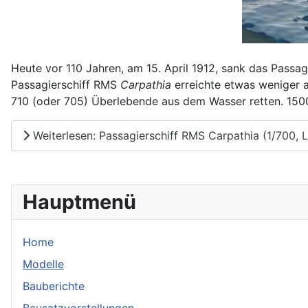
Heute vor 110 Jahren, am 15. April 1912, sank das Passa
Passagierschiff RMS
Carpathia
erreichte etwas weniger 
710 (oder 705) Überlebende aus dem Wasser retten. 15
Weiterlesen: Passagierschiff RMS Carpathia (1/700,
Hauptmenü
Home
Modelle
Bauberichte
Bausatzvorstellungen