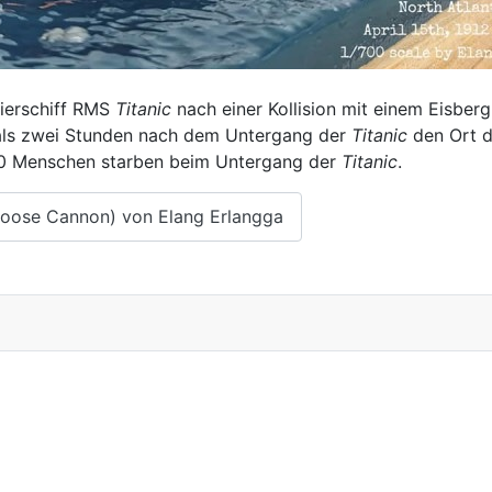
gierschiff RMS
Titanic
nach einer Kollision mit einem Eisber
als zwei Stunden nach dem Untergang der
Titanic
den Ort d
00 Menschen starben beim Untergang der
Titanic
.
 Loose Cannon) von Elang Erlangga